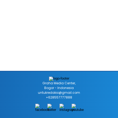
Graha Media Center,
Bogor - Indonesia
untukredaksi@gmail.com
+628557777888