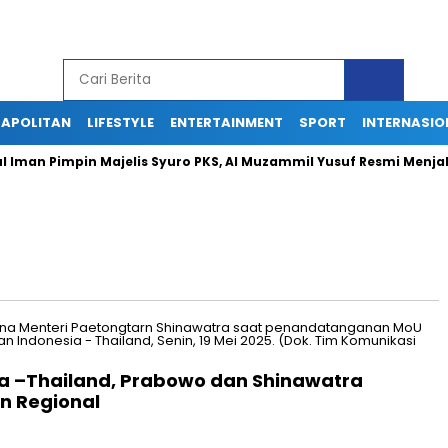
APOLITAN
LIFESTYLE
ENTERTAINMENT
SPORT
INTERNASIO
man Pimpin Majelis Syuro PKS, Al Muzammil Yusuf Resmi Menjabat 
a –Thailand, Prabowo dan Shinawatra
n Regional