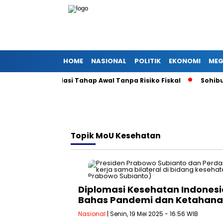
HOME
NASIONAL
POLITIK
EKONOMI
MEG
Paket Deregulasi Tahap Awal Tanpa Risiko Fiskal
Sohibul I
Topik
MoU Kesehatan
Diplomasi Kesehatan Indonesi
Bahas Pandemi dan Ketahana
Nasional
| Senin, 19 Mei 2025 - 16:56 WIB