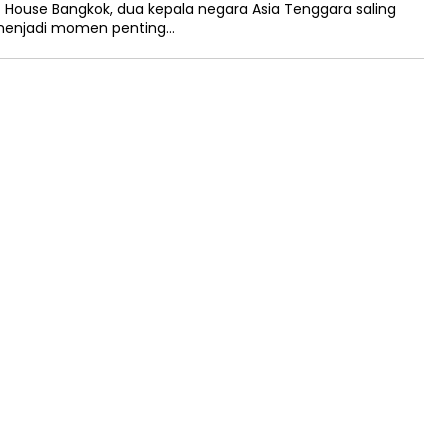
ouse Bangkok, dua kepala negara Asia Tenggara saling
5 menjadi momen penting…