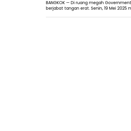
BANGKOK — Di ruang megah Government H
berjabat tangan erat. Senin, 19 Mei 202