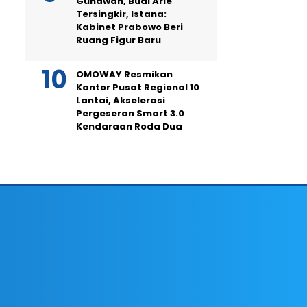
Gunawan, Budi Arie
Tersingkir, Istana:
Kabinet Prabowo Beri
Ruang Figur Baru
OMOWAY Resmikan
Kantor Pusat Regional 10
Lantai, Akselerasi
Pergeseran Smart 3.0
Kendaraan Roda Dua