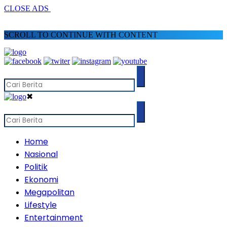
CLOSE ADS
SCROLL TO CONTINUE WITH CONTENT
✖
Home
Nasional
Politik
Ekonomi
Megapolitan
Lifestyle
Entertainment