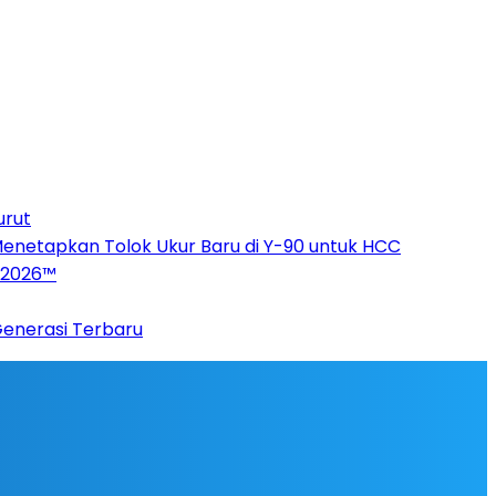
urut
Menetapkan Tolok Ukur Baru di Y-90 untuk HCC
p 2026™
Generasi Terbaru