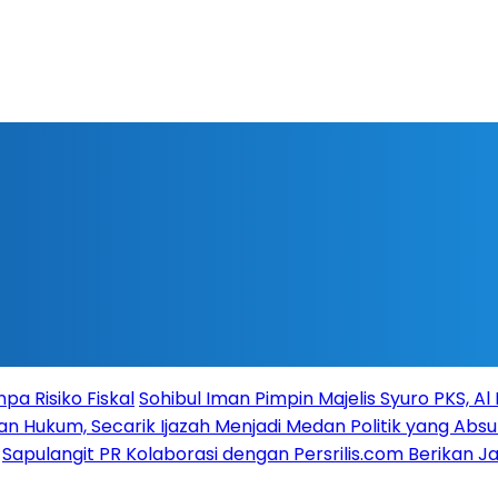
a Risiko Fiskal
Sohibul Iman Pimpin Majelis Syuro PKS, A
n Hukum, Secarik Ijazah Menjadi Medan Politik yang Absu
Sapulangit PR Kolaborasi dengan Persrilis.com Berikan 