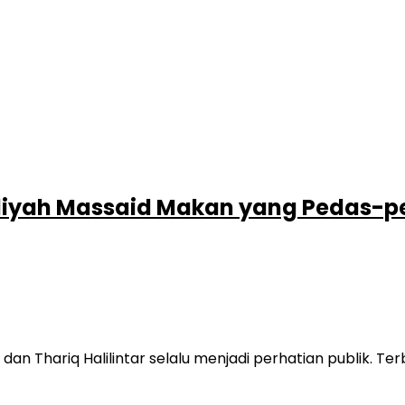
 Aaliyah Massaid Makan yang Pedas-p
n Thariq Halilintar selalu menjadi perhatian publik. Ter