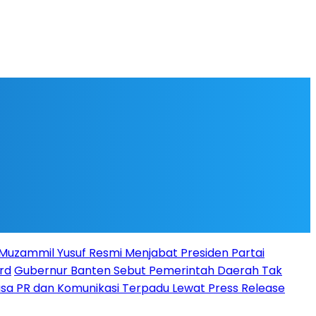
l Muzammil Yusuf Resmi Menjabat Presiden Partai
rd
Gubernur Banten Sebut Pemerintah Daerah Tak
Jasa PR dan Komunikasi Terpadu Lewat Press Release