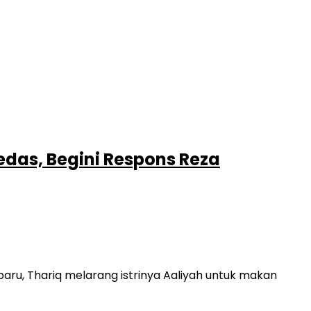
edas, Begini Respons Reza
baru, Thariq melarang istrinya Aaliyah untuk makan