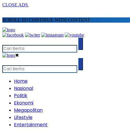
CLOSE ADS
SCROLL TO CONTINUE WITH CONTENT
✖
Home
Nasional
Politik
Ekonomi
Megapolitan
Lifestyle
Entertainment