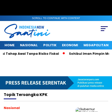
SCROLL TO CONTINUE WITH CONTENT
HOME
NASIONAL
POLITIK
EKONOMI
MEGAPOLITAN
i Tahap Awal Tanpa Risiko Fiskal
Sohibul Iman Pimpin Majel
Topik
Tersangka KPK
Nasional