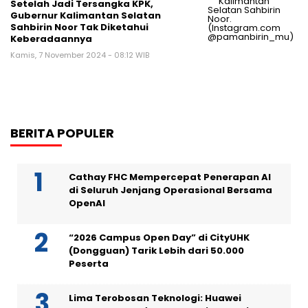
Setelah Jadi Tersangka KPK,
Gubernur Kalimantan Selatan
Sahbirin Noor Tak Diketahui
Keberadaannya
Kamis, 7 November 2024 - 08:12 WIB
BERITA POPULER
Cathay FHC Mempercepat Penerapan AI
di Seluruh Jenjang Operasional Bersama
OpenAI
“2026 Campus Open Day” di CityUHK
(Dongguan) Tarik Lebih dari 50.000
Peserta
Lima Terobosan Teknologi: Huawei