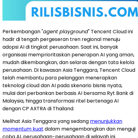
Perkembangan "
agent playground
" Tencent Cloud ini
hadir di tengah pergeseran tren regional menuju
adopsi AI di tingkat perusahaan. Saat ini, banyak
organisasi memprioritaskan penerapan AI yang aman,
mudah dikembangkan, dan selaras dengan tata kelola
perusahaan. Di kawasan Asia Tenggara, Tencent Cloud
telah membantu para pelanggan menerapkan
teknologi cloud dan AI pada skenario bisnis nyata,
mulai dari perbankan berbasis AI bersama Ryt Bank di
Malaysia, hingga transformasi ritel bertenaga AI
dengan CP AXTRA di Thailand.
Melihat Asia Tenggara yang sedang
menunjukkan
momentum kuat
dalam mengembangkan dan menguji
coba AI, perusahaan-perusahaan di wilayah ini