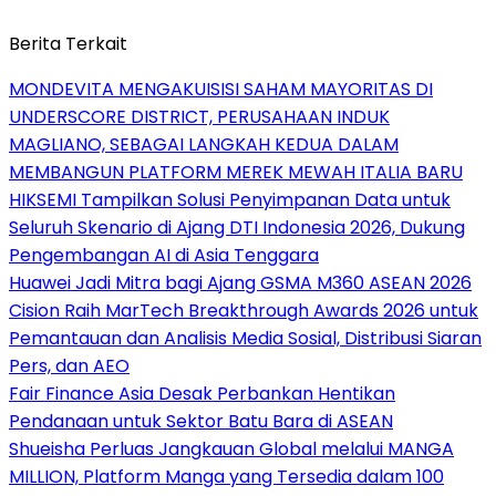
Berita Terkait
MONDEVITA MENGAKUISISI SAHAM MAYORITAS DI
UNDERSCORE DISTRICT, PERUSAHAAN INDUK
MAGLIANO, SEBAGAI LANGKAH KEDUA DALAM
MEMBANGUN PLATFORM MEREK MEWAH ITALIA BARU
HIKSEMI Tampilkan Solusi Penyimpanan Data untuk
Seluruh Skenario di Ajang DTI Indonesia 2026, Dukung
Pengembangan AI di Asia Tenggara
Huawei Jadi Mitra bagi Ajang GSMA M360 ASEAN 2026
Cision Raih MarTech Breakthrough Awards 2026 untuk
Pemantauan dan Analisis Media Sosial, Distribusi Siaran
Pers, dan AEO
Fair Finance Asia Desak Perbankan Hentikan
Pendanaan untuk Sektor Batu Bara di ASEAN
Shueisha Perluas Jangkauan Global melalui MANGA
MILLION, Platform Manga yang Tersedia dalam 100