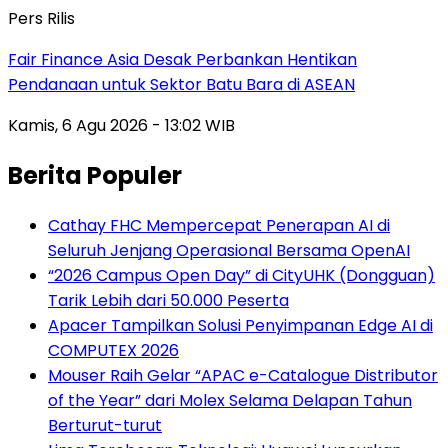
Pers Rilis
Fair Finance Asia Desak Perbankan Hentikan
Pendanaan untuk Sektor Batu Bara di ASEAN
Kamis, 6 Agu 2026 - 13:02 WIB
Berita Populer
Cathay FHC Mempercepat Penerapan AI di
Seluruh Jenjang Operasional Bersama OpenAI
“2026 Campus Open Day” di CityUHK (Dongguan)
Tarik Lebih dari 50.000 Peserta
Apacer Tampilkan Solusi Penyimpanan Edge AI di
COMPUTEX 2026
Mouser Raih Gelar “APAC e-Catalogue Distributor
of the Year” dari Molex Selama Delapan Tahun
Berturut-turut