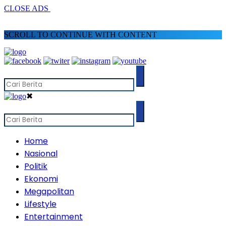
CLOSE ADS
SCROLL TO CONTINUE WITH CONTENT
✖
Home
Nasional
Politik
Ekonomi
Megapolitan
Lifestyle
Entertainment