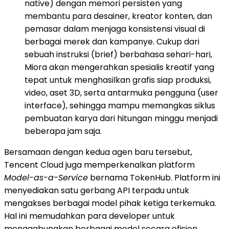
native) dengan memori persisten yang
membantu para desainer, kreator konten, dan
pemasar dalam menjaga konsistensi visual di
berbagai merek dan kampanye. Cukup dari
sebuah instruksi (brief) berbahasa sehari-hari,
Miora akan mengerahkan spesialis kreatif yang
tepat untuk menghasilkan grafis siap produksi,
video, aset 3D, serta antarmuka pengguna (user
interface), sehingga mampu memangkas siklus
pembuatan karya dari hitungan minggu menjadi
beberapa jam saja.
Bersamaan dengan kedua agen baru tersebut,
Tencent Cloud juga memperkenalkan platform
Model-as-a-Service
bernama TokenHub. Platform ini
menyediakan satu gerbang API terpadu untuk
mengakses berbagai model pihak ketiga terkemuka.
Hal ini memudahkan para developer untuk
menggabungkan berbagai model secara efisien,