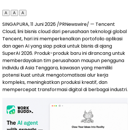
A
A
A
SINGAPURA, 11 Juni 2026 /PRNewswire/ — Tencent
Cloud, lini bisnis cloud dari perusahaan teknologi global
Tencent, hari ini memperkenalkan portofolio aplikasi
dan agen AI yang siap pakai untuk bisnis di ajang
SuperAI 2026. Produk-produk baru ini dirancang untuk
memberdayakan tim perusahaan maupun pengguna
individu di Asia Tenggara, kawasan yang memiliki
potensi kuat untuk mengotomatisasi alur kerja
kompleks, meningkatkan produksi kreatif, dan
mempercepat transformasi digital di berbagai industri.