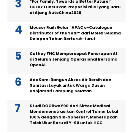
“For Family, Towards a Better Future!”
CHERY Luncurkan Proposisi Nilai yang Baru
di Ajang AutoChina2026
Mouser Raih Gelar “APAC e-Catalogue
Distributor of the Year” dari Molex Selama
Delapan Tahun Berturut-turut
Cathay FHC Mempercepat Penerapan AI
di Seluruh Jenjang Operasional Bersama
OpenAI
AdaKami Bangun Akses Air Bersih dan
Sanitasi Layak untuk Warga Dusun
Banjarsari Lampung Selatan
Studi DOORwaY90 dari Sirtex Medical
Mendemonstrasikan Kontrol Tumor Lokal
100% dengan SIR-Spheres®, Menetapkan
Tolok Ukur Baru di Y-90 untuk HCC