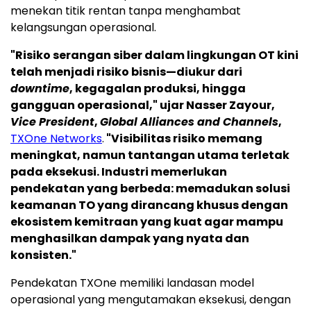
menekan titik rentan tanpa menghambat
kelangsungan operasional.
"Risiko serangan siber dalam lingkungan OT kini
telah menjadi risiko bisnis—diukur dari
downtime
, kegagalan produksi, hingga
gangguan operasional," ujar Nasser Zayour,
Vice President
,
Global Alliances and Channels
,
TXOne Networks
.
"Visibilitas risiko memang
meningkat, namun tantangan utama terletak
pada eksekusi. Industri memerlukan
pendekatan yang berbeda: memadukan solusi
keamanan TO yang dirancang khusus dengan
ekosistem kemitraan yang kuat agar mampu
menghasilkan dampak yang nyata dan
konsisten."
Pendekatan TXOne memiliki landasan model
operasional yang mengutamakan eksekusi, dengan