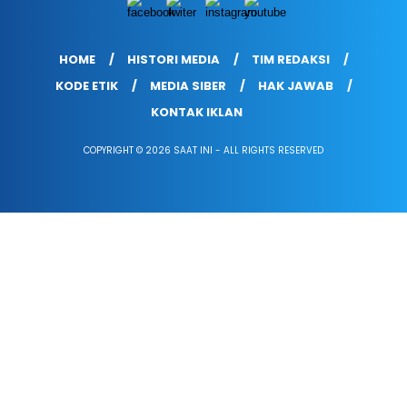
HOME
HISTORI MEDIA
TIM REDAKSI
KODE ETIK
MEDIA SIBER
HAK JAWAB
KONTAK IKLAN
COPYRIGHT © 2026 SAAT INI - ALL RIGHTS RESERVED