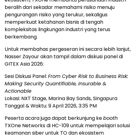
beralih dari sekadar memahami risiko menuju
pengurangan risiko yang terukur, sekaligus
memperkuat ketahanan bisnis di tengah
kompleksitas lingkungan industri yang terus
berkembang.
Untuk membahas pergeseran ini secara lebih lanjut,
Nasser Zayour akan tampil dalam diskusi panel di
GITEX Asia 2026:
Sesi Diskusi Panel:
From Cyber Risk to Business Risk:
Making Security Quantifiable, Insurable &
Actionable
Lokasi: NXT Stage, Marina Bay Sands, Singapura
Tanggal & Waktu: 9 April 2026, 3:35 PM
Peserta acara juga dapat berkunjung ke
booth
TXOne Networks di HC-109 untuk mempelajari solusi
keamanan siber untuk TO dan ekosistem