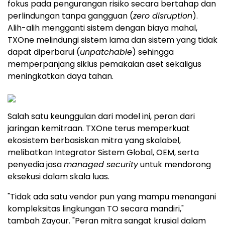
fokus pada pengurangan risiko secara bertahap dan
perlindungan tanpa gangguan (
zero disruption
).
Alih-alih mengganti sistem dengan biaya mahal,
TXOne melindungi sistem lama dan sistem yang tidak
dapat diperbarui (
unpatchable
) sehingga
memperpanjang siklus pemakaian aset sekaligus
meningkatkan daya tahan.
Salah satu keunggulan dari model ini, peran dari
jaringan kemitraan. TXOne terus memperkuat
ekosistem berbasiskan mitra yang skalabel,
melibatkan Integrator Sistem Global, OEM, serta
penyedia jasa
managed security
untuk mendorong
eksekusi dalam skala luas.
"Tidak ada satu vendor pun yang mampu menangani
kompleksitas lingkungan TO secara mandiri,"
tambah Zayour. "Peran mitra sangat krusial dalam