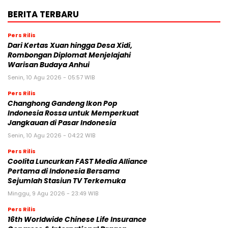
BERITA TERBARU
Pers Rilis
Dari Kertas Xuan hingga Desa Xidi,
Rombongan Diplomat Menjelajahi
Warisan Budaya Anhui
Senin, 10 Agu 2026 - 05:57 WIB
Pers Rilis
Changhong Gandeng Ikon Pop
Indonesia Rossa untuk Memperkuat
Jangkauan di Pasar Indonesia
Senin, 10 Agu 2026 - 04:22 WIB
Pers Rilis
Coolita Luncurkan FAST Media Alliance
Pertama di Indonesia Bersama
Sejumlah Stasiun TV Terkemuka
Minggu, 9 Agu 2026 - 23:49 WIB
Pers Rilis
16th Worldwide Chinese Life Insurance