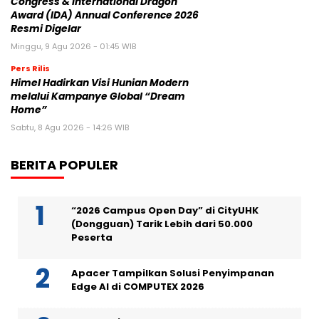
Congress & International Dragon
Award (IDA) Annual Conference 2026
Resmi Digelar
Minggu, 9 Agu 2026 - 01:45 WIB
Pers Rilis
Himel Hadirkan Visi Hunian Modern
melalui Kampanye Global “Dream
Home”
Sabtu, 8 Agu 2026 - 14:26 WIB
BERITA POPULER
“2026 Campus Open Day” di CityUHK
(Dongguan) Tarik Lebih dari 50.000
Peserta
Apacer Tampilkan Solusi Penyimpanan
Edge AI di COMPUTEX 2026