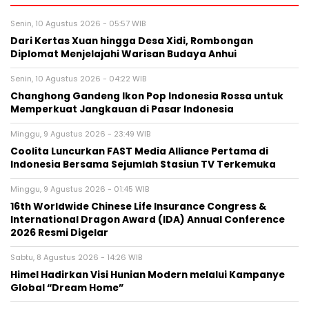
Senin, 10 Agustus 2026 - 05:57 WIB
Dari Kertas Xuan hingga Desa Xidi, Rombongan
Diplomat Menjelajahi Warisan Budaya Anhui
Senin, 10 Agustus 2026 - 04:22 WIB
Changhong Gandeng Ikon Pop Indonesia Rossa untuk
Memperkuat Jangkauan di Pasar Indonesia
Minggu, 9 Agustus 2026 - 23:49 WIB
Coolita Luncurkan FAST Media Alliance Pertama di
Indonesia Bersama Sejumlah Stasiun TV Terkemuka
Minggu, 9 Agustus 2026 - 01:45 WIB
16th Worldwide Chinese Life Insurance Congress &
International Dragon Award (IDA) Annual Conference
2026 Resmi Digelar
Sabtu, 8 Agustus 2026 - 14:26 WIB
Himel Hadirkan Visi Hunian Modern melalui Kampanye
Global “Dream Home”