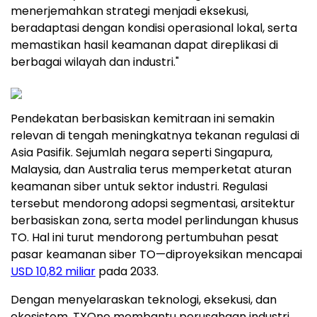
menerjemahkan strategi menjadi eksekusi,
beradaptasi dengan kondisi operasional lokal, serta
memastikan hasil keamanan dapat direplikasi di
berbagai wilayah dan industri."
Pendekatan berbasiskan kemitraan ini semakin
relevan di tengah meningkatnya tekanan regulasi di
Asia Pasifik. Sejumlah negara seperti Singapura,
Malaysia, dan Australia terus memperketat aturan
keamanan siber untuk sektor industri. Regulasi
tersebut mendorong adopsi segmentasi, arsitektur
berbasiskan zona, serta model perlindungan khusus
TO. Hal ini turut mendorong pertumbuhan pesat
pasar keamanan siber TO—diproyeksikan mencapai
USD 10,82 miliar
pada 2033.
Dengan menyelaraskan teknologi, eksekusi, dan
ekosistem, TXOne membantu perusahaan industri