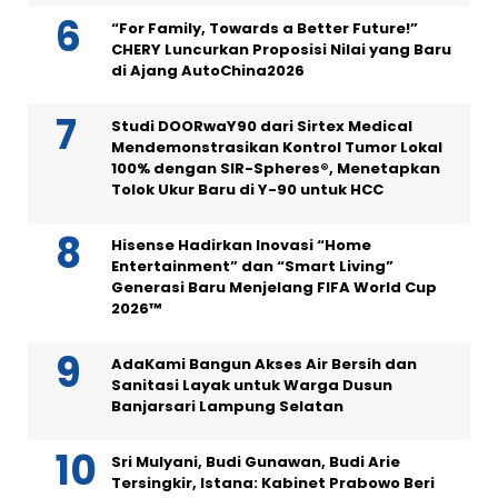
“For Family, Towards a Better Future!”
CHERY Luncurkan Proposisi Nilai yang Baru
di Ajang AutoChina2026
Studi DOORwaY90 dari Sirtex Medical
Mendemonstrasikan Kontrol Tumor Lokal
100% dengan SIR-Spheres®, Menetapkan
Tolok Ukur Baru di Y-90 untuk HCC
Hisense Hadirkan Inovasi “Home
Entertainment” dan “Smart Living”
Generasi Baru Menjelang FIFA World Cup
2026™
AdaKami Bangun Akses Air Bersih dan
Sanitasi Layak untuk Warga Dusun
Banjarsari Lampung Selatan
Sri Mulyani, Budi Gunawan, Budi Arie
Tersingkir, Istana: Kabinet Prabowo Beri