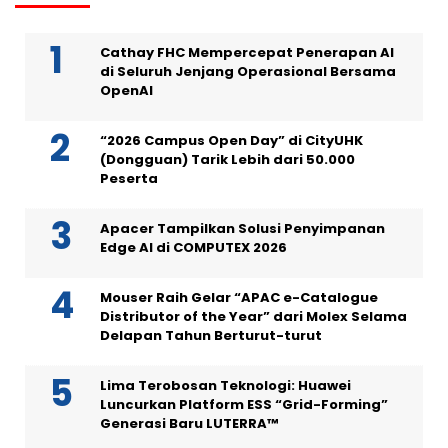
Cathay FHC Mempercepat Penerapan AI
di Seluruh Jenjang Operasional Bersama
OpenAI
“2026 Campus Open Day” di CityUHK
(Dongguan) Tarik Lebih dari 50.000
Peserta
Apacer Tampilkan Solusi Penyimpanan
Edge AI di COMPUTEX 2026
Mouser Raih Gelar “APAC e-Catalogue
Distributor of the Year” dari Molex Selama
Delapan Tahun Berturut-turut
Lima Terobosan Teknologi: Huawei
Luncurkan Platform ESS “Grid-Forming”
Generasi Baru LUTERRA™