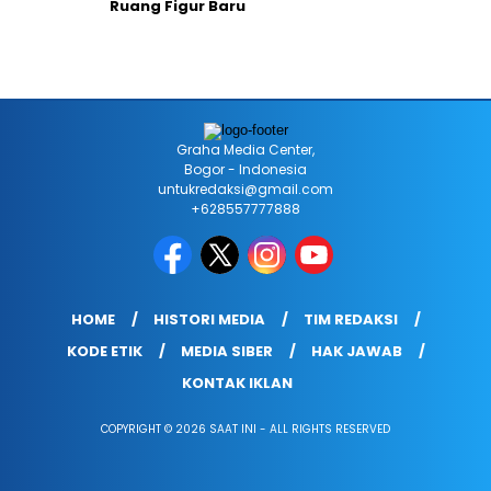
Ruang Figur Baru
Graha Media Center,
Bogor - Indonesia
untukredaksi@gmail.com
+628557777888
HOME
HISTORI MEDIA
TIM REDAKSI
KODE ETIK
MEDIA SIBER
HAK JAWAB
KONTAK IKLAN
COPYRIGHT © 2026 SAAT INI - ALL RIGHTS RESERVED