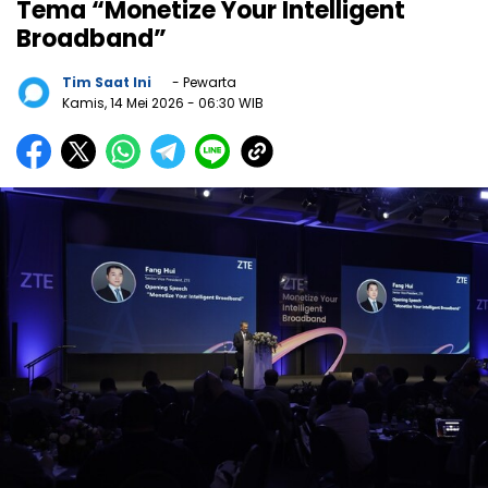
Tema “Monetize Your Intelligent
Broadband”
Tim Saat Ini
- Pewarta
Kamis, 14 Mei 2026
- 06:30 WIB