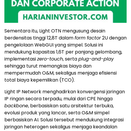
Sementara itu, Light OTN mengusung desain
berdensitas tinggi 12,8T dalam
form factor
2U dengan
pengelolaan WebGUI yang simpel. Solusi ini
mendukung kapasitas 1,6T per panjang gelombang,
implementasi
zero-touch
, serta
plug-and-play
sehingga turut memangkas biaya dan
mempermudah O&M, sekaligus menjaga efisiensi
total biaya kepemilikan (TCO).
Light IP Network menghadirkan konvergensi jaringan
IP ringan secara terpadu, mulai dari CPE hingga
backbone
, berbasiskan satu arsitektur terbuka,
evolusi produk yang lancar, serta O&M simpel
berbasiskan AI. Solusi tersebut mendukung integrasi
jaringan heterogen sekaligus menjaga keandalan