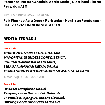
Pemantauan dan Analisis Media Sosial, Distribusi Siaran
Pers, dan AEO
Kamis, 6 Agustus 2026 - 13:02 WIB
Fair Finance Asia Desak Perbankan Hentikan Pendanaan
untuk Sektor Batu Bara di ASEAN
BERITA TERBARU
Pers Rilis
MONDEVITA MENGAKUISISI SAHAM
MAYORITAS DI UNDERSCORE DISTRICT,
PERUSAHAAN INDUK MAGLIANO,
SEBAGAI LANGKAH KEDUA DALAM
MEMBANGUN PLATFORM MEREK MEWAH ITALIA BARU
Jumat, 7 Agu 2026 - 09:32 WIB
Pers Rilis
HIKSEMI Tampilkan Solusi
Penyimpanan Data untuk Seluruh
Skenario di Ajang DTI Indonesia 2026,
Dukung Pengembangan AI di Asia