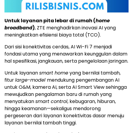
Untuk layanan pita lebar di rumah (
home
broadband
)
, ZTE menghadirkan inovasi AI yang
meningkatkan efisiensi biaya total (TCO).
Dari sisi konektivitas cerdas, AI Wi-Fi 7 menjadi
fondasi utama yang menawarkan keunggulan dalam
hal spesifikasi, jangkauan, serta pengelolaan jaringan.
Untuk layanan
smart home
yang bernilai tambah,
fitur
large-model
mendukung pengembangan AI
untuk O&M, kamera AI, serta AI Smart View sehingga
mewujudkan pengalaman baru di rumah yang
menyatukan
smart control
, kebugaran, hiburan,
hingga keamanan—sekaligus mendorong
pergeseran dari layanan konektivitas dasar menuju
layanan bernilai tambah tinggi.