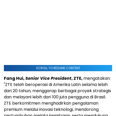
SCROLL TO RESUME CONTENT
Fang Hui,
Senior Vice President
, ZTE,
mengatakan:
"ZTE telah beroperasi di Amerika Latin selama lebih
dari 20 tahun, menggarap berbagai proyek strategis
dan melayani lebih dari 100 juta pengguna di Brasil.
ZTE berkomitmen menghadirkan pengalaman
premium melalui inovasi teknologi, mendorong
pertumbuhan melalui kemitraan, serta mendukung