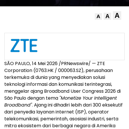
A
A
A
SÃO PAULO
,
14 Mei 2026
/PRNewswire/ — ZTE
Corporation (0763.HK / 000063.SZ), perusahaan
terkemuka di dunia yang menyediakan solusi
teknologi informasi dan komunikasi terintegrasi,
menggelar ajang Broadband User Congress 2026 di
São Paulo dengan tema
"Monetize Your Intelligent
Broadband"
. Ajang ini dihadiri lebih dari 300 eksekutif
dari penyedia layanan internet (ISP), operator
telekomunikasi, pemerintah, asosiasi industri, serta
mitra ekosistem dari berbagai negara di Amerika