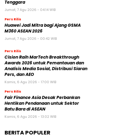
Tenggara
Jumat, 7 Agu 2026 - 04:14 WIB
Pers Rilis
Huawei Jadi Mitra bagi Ajang GSMA
M360 ASEAN 2026
Jumat, 7 Agu 2026 - 00:42 WIB
Pers Rilis
Cision Raih MarTech Breakthrough
Awards 2026 untuk Pemantauan dan
Analisis Media Sosial, Distribusi Siaran
Pers, dan AEO
Kamis, 6 Agu 2026 - 17:00 WIB
Pers Rilis
Fair Finance Asia Desak Perbankan
Hentikan Pendanaan untuk Sektor
Batu Bara di ASEAN
Kamis, 6 Agu 2026 - 13:02 WIB
BERITA POPULER