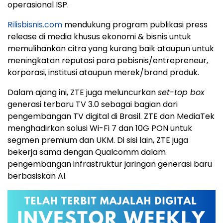
operasional ISP.
Rilisbisnis.com
mendukung program publikasi press
release di media khusus ekonomi & bisnis untuk
memulihankan citra yang kurang baik ataupun untuk
meningkatan reputasi para pebisnis/entrepreneur,
korporasi, institusi ataupun merek/brand produk.
Dalam ajang ini, ZTE juga meluncurkan
set-top box
generasi terbaru TV 3.0 sebagai bagian dari
pengembangan TV digital di Brasil. ZTE dan MediaTek
menghadirkan solusi Wi-Fi 7 dan 10G PON untuk
segmen premium dan UKM. Di sisi lain, ZTE juga
bekerja sama dengan Qualcomm dalam
pengembangan infrastruktur jaringan generasi baru
berbasiskan AI.