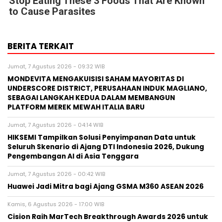
Stop Eating These 3 Foods That Are Known
to Cause Parasites
BERITA TERKAIT
Jumat, 7 Agustus 2026 - 09:32 WIB
MONDEVITA MENGAKUISISI SAHAM MAYORITAS DI
UNDERSCORE DISTRICT, PERUSAHAAN INDUK MAGLIANO,
SEBAGAI LANGKAH KEDUA DALAM MEMBANGUN
PLATFORM MEREK MEWAH ITALIA BARU
Jumat, 7 Agustus 2026 - 04:14 WIB
HIKSEMI Tampilkan Solusi Penyimpanan Data untuk
Seluruh Skenario di Ajang DTI Indonesia 2026, Dukung
Pengembangan AI di Asia Tenggara
Jumat, 7 Agustus 2026 - 00:42 WIB
Huawei Jadi Mitra bagi Ajang GSMA M360 ASEAN 2026
Kamis, 6 Agustus 2026 - 17:00 WIB
Cision Raih MarTech Breakthrough Awards 2026 untuk