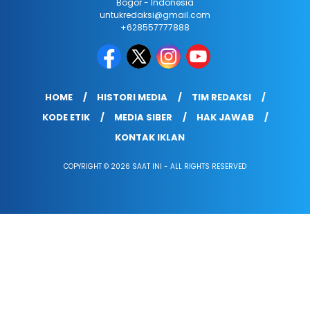
Bogor - Indonesia
untukredaksi@gmail.com
+628557777888
HOME
HISTORI MEDIA
TIM REDAKSI
KODE ETIK
MEDIA SIBER
HAK JAWAB
KONTAK IKLAN
COPYRIGHT © 2026 SAAT INI - ALL RIGHTS RESERVED