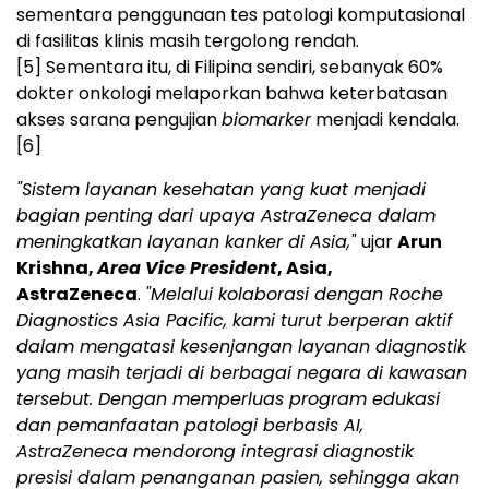
sementara penggunaan tes patologi komputasional
di fasilitas klinis masih tergolong rendah.
[5]
Sementara itu, di Filipina sendiri, sebanyak 60%
dokter onkologi melaporkan bahwa keterbatasan
akses sarana pengujian
biomarker
menjadi kendala.
[6]
"Sistem layanan kesehatan yang kuat menjadi
bagian penting dari upaya AstraZeneca dalam
meningkatkan layanan kanker di Asia,"
ujar
Arun
Krishna,
Area Vice President
, Asia,
AstraZeneca
.
"Melalui kolaborasi dengan Roche
Diagnostics Asia Pacific, kami turut berperan aktif
dalam mengatasi kesenjangan layanan diagnostik
yang masih terjadi di berbagai negara di kawasan
tersebut. Dengan memperluas program edukasi
dan pemanfaatan patologi berbasis AI,
AstraZeneca mendorong integrasi diagnostik
presisi dalam penanganan pasien, sehingga akan