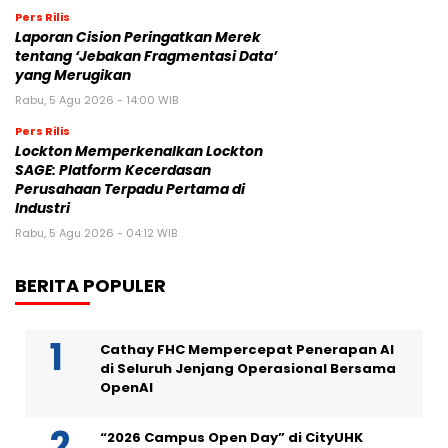
Pers Rilis
Laporan Cision Peringatkan Merek
tentang ‘Jebakan Fragmentasi Data’
yang Merugikan
Rabu, 5 Agu 2026 - 14:00 WIB
Pers Rilis
Lockton Memperkenalkan Lockton
SAGE: Platform Kecerdasan
Perusahaan Terpadu Pertama di
Industri
Rabu, 5 Agu 2026 - 04:12 WIB
BERITA POPULER
Cathay FHC Mempercepat Penerapan AI
di Seluruh Jenjang Operasional Bersama
OpenAI
“2026 Campus Open Day” di CityUHK