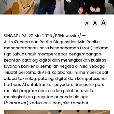
A
A
A
SINGAPURA
,
20 Mei 2026
/PRNewswire/ —
AstraZeneca dan Roche Diagnostics Asia Pacific
menandatangani nota kesepahaman (MoU) selama
tiga tahun untuk mempercepat pengembangan
keahlian patologi digital dan meningkatkan kualitas
layanan kanker di sembilan negara di Asia. Sebagai
inisiatif pertama di Asia, kolaborasi ini mempercepat
adopsi teknologi patologi digital dan komputasional
berbasis AI untuk kanker payudara dan paru-paru
melalui program edukasi dan pelatihan, serta
meningkatkan pengujian penanda biologis
(
biomarker
) kedua jenis penyakit tersebut.