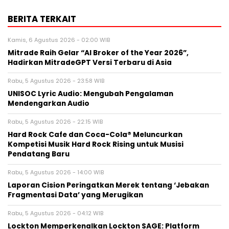
BERITA TERKAIT
Kamis, 6 Agustus 2026 - 02:00 WIB
Mitrade Raih Gelar “AI Broker of the Year 2026”,
Hadirkan MitradeGPT Versi Terbaru di Asia
Rabu, 5 Agustus 2026 - 23:58 WIB
UNISOC Lyric Audio: Mengubah Pengalaman
Mendengarkan Audio
Rabu, 5 Agustus 2026 - 22:15 WIB
Hard Rock Cafe dan Coca-Cola® Meluncurkan
Kompetisi Musik Hard Rock Rising untuk Musisi
Pendatang Baru
Rabu, 5 Agustus 2026 - 14:00 WIB
Laporan Cision Peringatkan Merek tentang ‘Jebakan
Fragmentasi Data’ yang Merugikan
Rabu, 5 Agustus 2026 - 04:12 WIB
Lockton Memperkenalkan Lockton SAGE: Platform