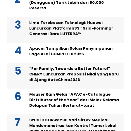
(Dongguan) Tarik Lebih dari 50.000
Peserta
Lima Terobosan Teknologi: Huawei
Luncurkan Platform ESS “Grid-Forming”
Generasi Baru LUTERRA™
Apacer Tampilkan Solusi Penyimpanan
Edge AI di COMPUTEX 2026
“For Family, Towards a Better Future!”
CHERY Luncurkan Proposisi Nilai yang Baru
di Ajang AutoChina2026
Mouser Raih Gelar “APAC e-Catalogue
Distributor of the Year” dari Molex Selama
Delapan Tahun Berturut-turut
Studi DOORwaY90 dari Sirtex Medical
Mendemonstrasikan Kontrol Tumor Lokal