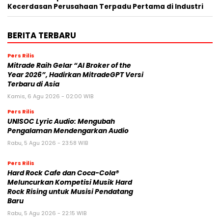
Kecerdasan Perusahaan Terpadu Pertama di Industri
BERITA TERBARU
Pers Rilis
Mitrade Raih Gelar “AI Broker of the
Year 2026”, Hadirkan MitradeGPT Versi
Terbaru di Asia
Kamis, 6 Agu 2026 - 02:00 WIB
Pers Rilis
UNISOC Lyric Audio: Mengubah
Pengalaman Mendengarkan Audio
Rabu, 5 Agu 2026 - 23:58 WIB
Pers Rilis
Hard Rock Cafe dan Coca-Cola®
Meluncurkan Kompetisi Musik Hard
Rock Rising untuk Musisi Pendatang
Baru
Rabu, 5 Agu 2026 - 22:15 WIB