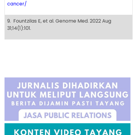
cancer/
9. Fountzilas E, et al. Genome Med. 2022 Aug
31;14(1):101.