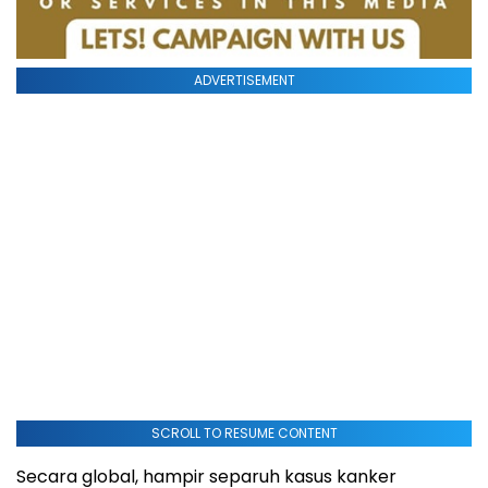
ADVERTISEMENT
SCROLL TO RESUME CONTENT
Secara global, hampir separuh kasus kanker