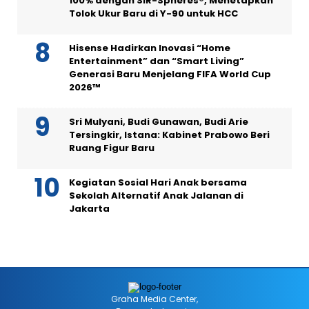
100% dengan SIR-Spheres®, Menetapkan
Tolok Ukur Baru di Y-90 untuk HCC
Hisense Hadirkan Inovasi “Home
Entertainment” dan “Smart Living”
Generasi Baru Menjelang FIFA World Cup
2026™
Sri Mulyani, Budi Gunawan, Budi Arie
Tersingkir, Istana: Kabinet Prabowo Beri
Ruang Figur Baru
Kegiatan Sosial Hari Anak bersama
Sekolah Alternatif Anak Jalanan di
Jakarta
Graha Media Center,