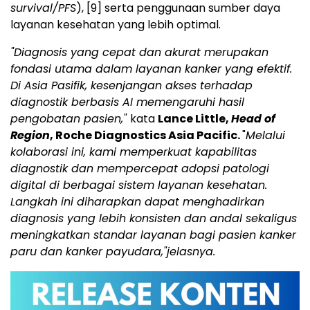
survival/PFS
),
[9]
serta penggunaan sumber daya
layanan kesehatan yang lebih optimal.
"Diagnosis yang cepat dan akurat merupakan
fondasi utama dalam layanan kanker yang efektif.
Di Asia Pasifik, kesenjangan akses terhadap
diagnostik berbasis AI memengaruhi hasil
pengobatan pasien,"
kata
Lance Little,
Head of
Region
, Roche Diagnostics Asia Pacific.
"
Melalui
kolaborasi ini, kami memperkuat kapabilitas
diagnostik dan mempercepat adopsi patologi
digital di berbagai sistem layanan kesehatan.
Langkah ini diharapkan dapat menghadirkan
diagnosis yang lebih konsisten dan andal sekaligus
meningkatkan standar layanan bagi pasien kanker
paru dan kanker payudara,"jelasnya.