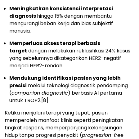
Meningkatkan konsistensi interpretasi
diagnosis
hingga 15% dengan membantu
mengurangi beban kerja dan bias subjektif
manusia.
Memperluas akses terapi berbasis
target
dengan melakukan reklasifikasi 24% kasus
yang sebelumnya dikategorikan HER2-negatif
menjadi HER2-rendah.
Mendukung identifikasi pasien yang lebih
presisi
melalui teknologi diagnostik pendamping
(
companion diagnostic
) berbasis AI pertama
untuk TROP2.
[8]
Ketika menjalani terapi yang tepat, pasien
memperoleh manfaat klinis seperti peningkatan
tingkat respons, memperpanjang kelangsungan
hidup tanpa progresi penyakit (
progression-free