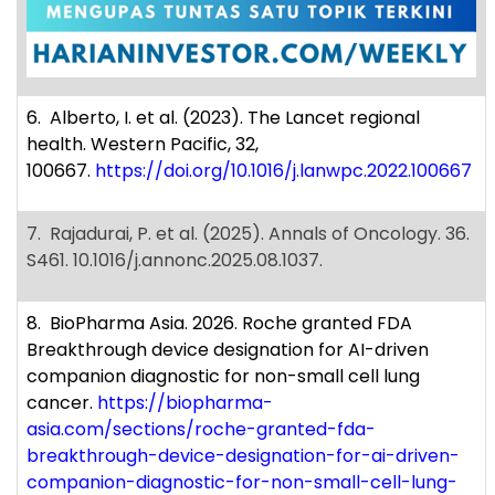
6. Alberto, I. et al. (2023). The Lancet regional
health. Western Pacific, 32,
100667.
https://doi.org/10.1016/j.lanwpc.2022.100667
7. Rajadurai, P. et al. (2025). Annals of Oncology. 36.
S461. 10.1016/j.annonc.2025.08.1037.
8. BioPharma Asia. 2026. Roche granted FDA
Breakthrough device designation for AI-driven
companion diagnostic for non-small cell lung
cancer.
https://biopharma-
asia.com/sections/roche-granted-fda-
breakthrough-device-designation-for-ai-driven-
companion-diagnostic-for-non-small-cell-lung-