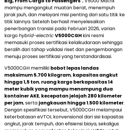
Big, From Cargo to Passengers"
, V5000 Matrix
mampu mengangkut muatan berat, menempuh
jarak jauh, dan melayani misi penting dari satu titik ke
titik lainnya. Setelah berhasil menyelesaikan
penerbangan transisi pada Februari 2026, varian
kargo
hybrid-electric
V5000CGH
kini resmi
memasuki proses sertifikasi kelaikudaraan sehingga
beralih dari tahap validasi riset dan pengembangan
menuju proses sertifikasi yang terstandardisasi.
V5000CGH memiliki
bobot lepas landas
maksimum 5.700 kilogram
,
kapasitas angkut
hingga 1,5 ton
,
ruang kargo berkapasitas 14
meter kubik yang mampu menampung dua
kontainer AKE
,
kecepatan jelajah 280 kilometer
per jam
, serta
jangkauan hingga 1.500 kilometer
.
Dengan spesifikasi tersebut, V5000CGH melampaui
keterbatasan eVTOL konvensional dari sisi kapasitas
angkut, jarak tempuh, dan efisiensi biaya, sekaligus