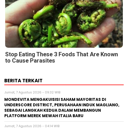
Stop Eating These 3 Foods That Are Known
to Cause Parasites
BERITA TERKAIT
Jumat, 7 Agustus 2026 - 09:32 WIB
MONDEVITA MENGAKUISISI SAHAM MAYORITAS DI
UNDERSCORE DISTRICT, PERUSAHAAN INDUK MAGLIANO,
SEBAGAI LANGKAH KEDUA DALAM MEMBANGUN
PLATFORM MEREK MEWAH ITALIA BARU
Jumat, 7 Agustus 2026 - 04:14 WIB