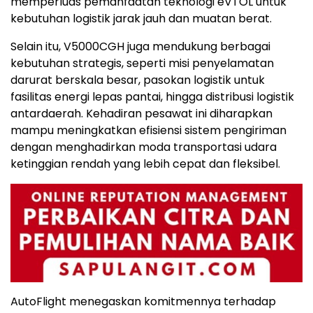
memperluas pemanfaatan teknologi eVTOL untuk
kebutuhan logistik jarak jauh dan muatan berat.
Selain itu, V5000CGH juga mendukung berbagai
kebutuhan strategis, seperti misi penyelamatan
darurat berskala besar, pasokan logistik untuk
fasilitas energi lepas pantai, hingga distribusi logistik
antardaerah. Kehadiran pesawat ini diharapkan
mampu meningkatkan efisiensi sistem pengiriman
dengan menghadirkan moda transportasi udara
ketinggian rendah yang lebih cepat dan fleksibel.
AutoFlight menegaskan komitmennya terhadap