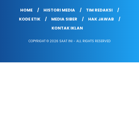
HOME
HISTORI MEDIA
TIM REDAKSI
KODE ETIK
MEDIA SIBER
HAK JAWAB
KONTAK IKLAN
COPYRIGHT © 2026 SAAT INI - ALL RIGHTS RESERVED