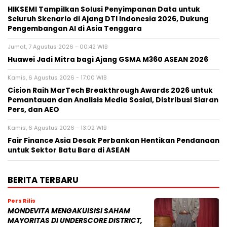
HIKSEMI Tampilkan Solusi Penyimpanan Data untuk
Seluruh Skenario di Ajang DTI Indonesia 2026, Dukung
Pengembangan AI di Asia Tenggara
Jumat, 7 Agustus 2026 - 00:42 WIB
Huawei Jadi Mitra bagi Ajang GSMA M360 ASEAN 2026
Kamis, 6 Agustus 2026 - 17:00 WIB
Cision Raih MarTech Breakthrough Awards 2026 untuk
Pemantauan dan Analisis Media Sosial, Distribusi Siaran
Pers, dan AEO
Kamis, 6 Agustus 2026 - 13:02 WIB
Fair Finance Asia Desak Perbankan Hentikan Pendanaan
untuk Sektor Batu Bara di ASEAN
BERITA TERBARU
Pers Rilis
MONDEVITA MENGAKUISISI SAHAM
MAYORITAS DI UNDERSCORE DISTRICT,