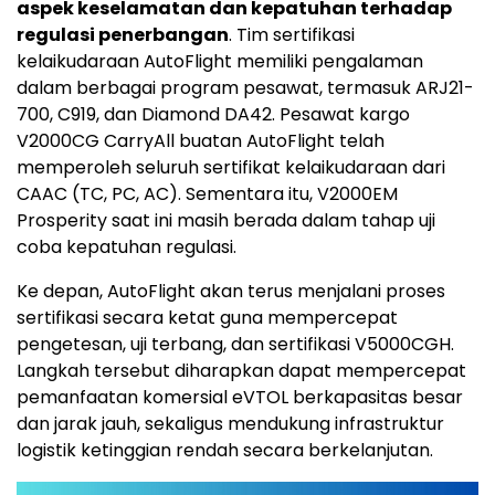
aspek keselamatan dan kepatuhan terhadap
regulasi penerbangan
. Tim sertifikasi
kelaikudaraan AutoFlight memiliki pengalaman
dalam berbagai program pesawat, termasuk ARJ21-
700, C919, dan Diamond DA42. Pesawat kargo
V2000CG CarryAll buatan AutoFlight telah
memperoleh seluruh sertifikat kelaikudaraan dari
CAAC (TC, PC, AC). Sementara itu, V2000EM
Prosperity saat ini masih berada dalam tahap uji
coba kepatuhan regulasi.
Ke depan, AutoFlight akan terus menjalani proses
sertifikasi secara ketat guna mempercepat
pengetesan, uji terbang, dan sertifikasi V5000CGH.
Langkah tersebut diharapkan dapat mempercepat
pemanfaatan komersial eVTOL berkapasitas besar
dan jarak jauh, sekaligus mendukung infrastruktur
logistik ketinggian rendah secara berkelanjutan.