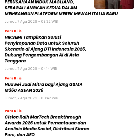
PERUSAHAAN INDUK MAGLIANO,
SEBAGAI LANGKAH KEDUA DALAM
MEMBANGUN PLATFORM MEREK MEWAH ITALIA BARU
Jumat, 7 Agu 2026 - 09:32 WIB
Pers Rilis
HIKSEMI Tampilkan Solusi
Penyimpanan Data untuk Seluruh
Skenario di Ajang DTI Indonesia 2026,
Dukung Pengembangan AI di Asia
Tenggara
Jumat, 7 Agu 2026 - 04:14 WIB
Pers Rilis
Huawei Jadi Mitra bagi Ajang GSMA
M360 ASEAN 2026
Jumat, 7 Agu 2026 - 00:42 WIB
Pers Rilis
Cision Raih MarTech Breakthrough
Awards 2026 untuk Pemantauan dan
Analisis Media Sosial, Distribusi Siaran
Pers, dan AEO