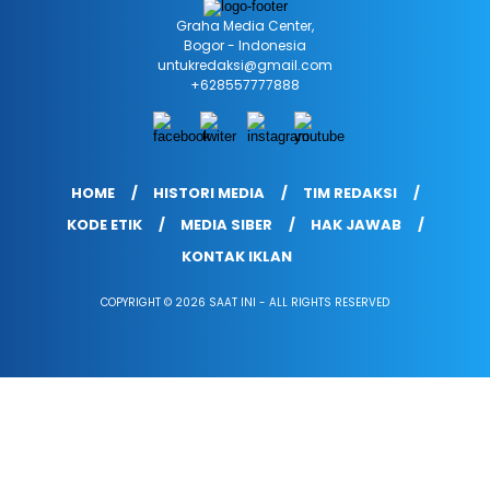
Graha Media Center,
Bogor - Indonesia
untukredaksi@gmail.com
+628557777888
HOME
HISTORI MEDIA
TIM REDAKSI
KODE ETIK
MEDIA SIBER
HAK JAWAB
KONTAK IKLAN
COPYRIGHT © 2026 SAAT INI - ALL RIGHTS RESERVED