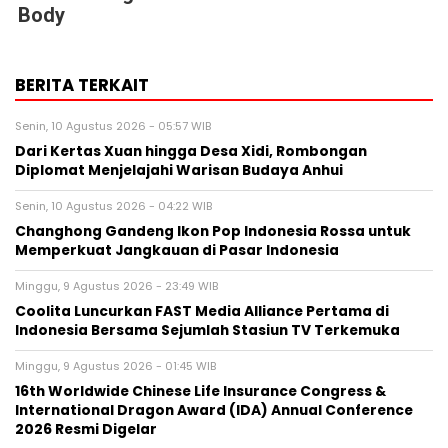
Body
BERITA TERKAIT
Senin, 10 Agustus 2026 - 05:57 WIB
Dari Kertas Xuan hingga Desa Xidi, Rombongan
Diplomat Menjelajahi Warisan Budaya Anhui
Senin, 10 Agustus 2026 - 04:22 WIB
Changhong Gandeng Ikon Pop Indonesia Rossa untuk
Memperkuat Jangkauan di Pasar Indonesia
Minggu, 9 Agustus 2026 - 23:49 WIB
Coolita Luncurkan FAST Media Alliance Pertama di
Indonesia Bersama Sejumlah Stasiun TV Terkemuka
Minggu, 9 Agustus 2026 - 01:45 WIB
16th Worldwide Chinese Life Insurance Congress &
International Dragon Award (IDA) Annual Conference
2026 Resmi Digelar