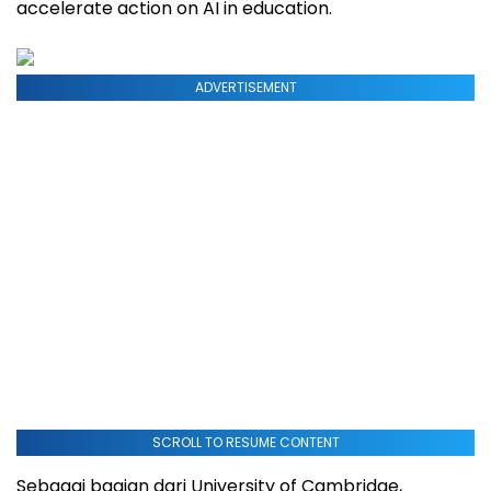
accelerate action on AI in education.
ADVERTISEMENT
SCROLL TO RESUME CONTENT
Sebagai bagian dari University of Cambridge,