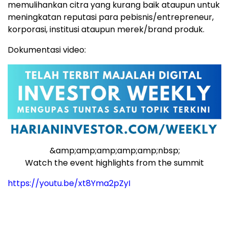
memulihankan citra yang kurang baik ataupun untuk
meningkatan reputasi para pebisnis/entrepreneur,
korporasi, institusi ataupun merek/brand produk.
Dokumentasi video:
&amp;amp;amp;amp;amp;nbsp;
Watch the event highlights from the summit
https://youtu.be/xt8Yma2pZyI