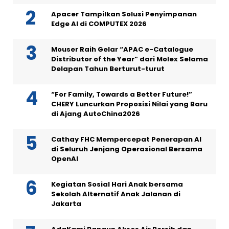
Apacer Tampilkan Solusi Penyimpanan
Edge AI di COMPUTEX 2026
Mouser Raih Gelar “APAC e-Catalogue
Distributor of the Year” dari Molex Selama
Delapan Tahun Berturut-turut
“For Family, Towards a Better Future!”
CHERY Luncurkan Proposisi Nilai yang Baru
di Ajang AutoChina2026
Cathay FHC Mempercepat Penerapan AI
di Seluruh Jenjang Operasional Bersama
OpenAI
Kegiatan Sosial Hari Anak bersama
Sekolah Alternatif Anak Jalanan di
Jakarta