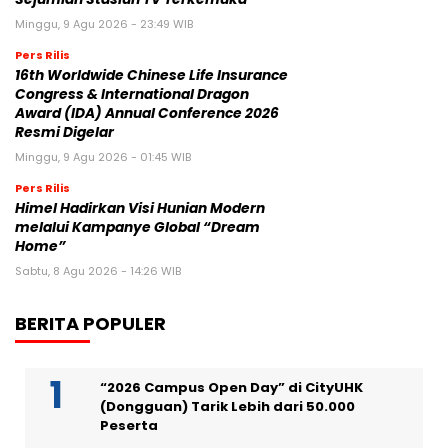
Minggu, 9 Agu 2026 - 23:49 WIB
Pers Rilis
16th Worldwide Chinese Life Insurance
Congress & International Dragon
Award (IDA) Annual Conference 2026
Resmi Digelar
Minggu, 9 Agu 2026 - 01:45 WIB
Pers Rilis
Himel Hadirkan Visi Hunian Modern
melalui Kampanye Global “Dream
Home”
Sabtu, 8 Agu 2026 - 14:26 WIB
BERITA POPULER
“2026 Campus Open Day” di CityUHK
(Dongguan) Tarik Lebih dari 50.000
Peserta