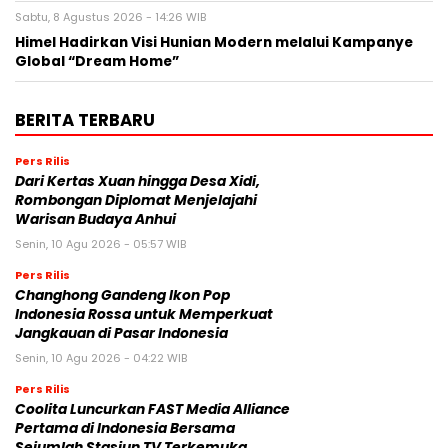
Sabtu, 8 Agustus 2026 - 14:26 WIB
Himel Hadirkan Visi Hunian Modern melalui Kampanye
Global “Dream Home”
BERITA TERBARU
Pers Rilis
Dari Kertas Xuan hingga Desa Xidi,
Rombongan Diplomat Menjelajahi
Warisan Budaya Anhui
Senin, 10 Agu 2026 - 05:57 WIB
Pers Rilis
Changhong Gandeng Ikon Pop
Indonesia Rossa untuk Memperkuat
Jangkauan di Pasar Indonesia
Senin, 10 Agu 2026 - 04:22 WIB
Pers Rilis
Coolita Luncurkan FAST Media Alliance
Pertama di Indonesia Bersama
Sejumlah Stasiun TV Terkemuka