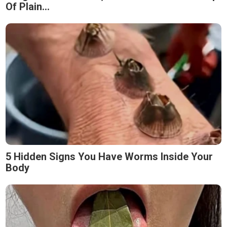
Of Plain...
5 Hidden Signs You Have Worms Inside Your
Body