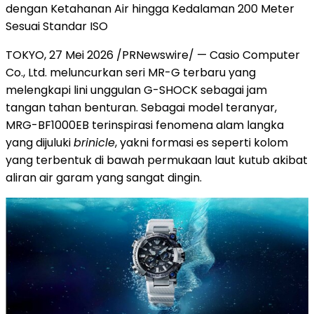
dengan Ketahanan Air hingga Kedalaman 200 Meter
Sesuai Standar ISO
TOKYO, 27 Mei 2026 /PRNewswire/ — Casio Computer
Co., Ltd. meluncurkan seri MR-G terbaru yang
melengkapi lini unggulan G-SHOCK sebagai jam
tangan tahan benturan. Sebagai model teranyar,
MRG-BF1000EB terinspirasi fenomena alam langka
yang dijuluki
brinicle
, yakni formasi es seperti kolom
yang terbentuk di bawah permukaan laut kutub akibat
aliran air garam yang sangat dingin.