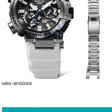
MRG-BF1000EB