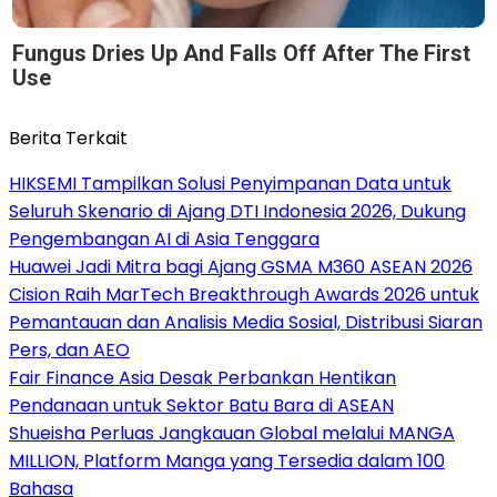
Fungus Dries Up And Falls Off After The First
Use
Berita Terkait
HIKSEMI Tampilkan Solusi Penyimpanan Data untuk
Seluruh Skenario di Ajang DTI Indonesia 2026, Dukung
Pengembangan AI di Asia Tenggara
Huawei Jadi Mitra bagi Ajang GSMA M360 ASEAN 2026
Cision Raih MarTech Breakthrough Awards 2026 untuk
Pemantauan dan Analisis Media Sosial, Distribusi Siaran
Pers, dan AEO
Fair Finance Asia Desak Perbankan Hentikan
Pendanaan untuk Sektor Batu Bara di ASEAN
Shueisha Perluas Jangkauan Global melalui MANGA
MILLION, Platform Manga yang Tersedia dalam 100
Bahasa