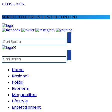
CLOSE ADS
SCROLL TO CONTINUE WITH CONTENT
✖
Home
Nasional
Politik
Ekonomi
Megapolitan
Lifestyle
Entertainment