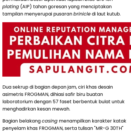
plating
(AIP) tahan goresan yang menciptakan
tampilan menyerupai pusaran
brinicle
di laut kutub.
Dua sekrup di bagian depan jam, ciri khas desain
asimetris FROGMAN, dihiasi safir biru buatan
laboratorium dengan 57 faset berbentuk bulat untuk
menghadirkan kesan mewah.
Bagian belakang
casing
menampilkan karakter katak
penyelam khas FROGMAN, serta tulisan "MR-G 30TH"