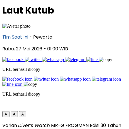
Laut Kutub
Tim Saat Ini
- Pewarta
Rabu, 27 Mei 2026
- 01:00 WIB
URL berhasil dicopy
URL berhasil dicopy
A
A
A
Varian
Diver’s Watch
MR-G FROGMAN Edisi 30 Tahun