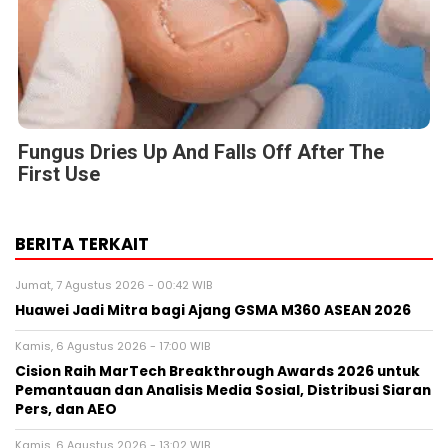
Fungus Dries Up And Falls Off After The
First Use
BERITA TERKAIT
Jumat, 7 Agustus 2026 - 00:42 WIB
Huawei Jadi Mitra bagi Ajang GSMA M360 ASEAN 2026
Kamis, 6 Agustus 2026 - 17:00 WIB
Cision Raih MarTech Breakthrough Awards 2026 untuk
Pemantauan dan Analisis Media Sosial, Distribusi Siaran
Pers, dan AEO
Kamis, 6 Agustus 2026 - 13:02 WIB