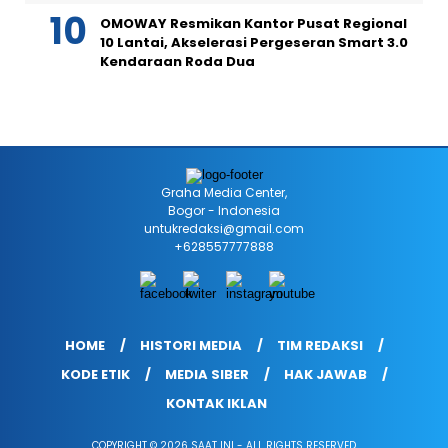
OMOWAY Resmikan Kantor Pusat Regional
10 Lantai, Akselerasi Pergeseran Smart 3.0
Kendaraan Roda Dua
Graha Media Center,
Bogor - Indonesia
untukredaksi@gmail.com
+628557777888
HOME
HISTORI MEDIA
TIM REDAKSI
KODE ETIK
MEDIA SIBER
HAK JAWAB
KONTAK IKLAN
COPYRIGHT © 2026 SAAT INI - ALL RIGHTS RESERVED