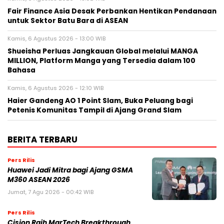
Fair Finance Asia Desak Perbankan Hentikan Pendanaan
untuk Sektor Batu Bara di ASEAN
Kamis, 6 Agustus 2026 - 13:00 WIB
Shueisha Perluas Jangkauan Global melalui MANGA
MILLION, Platform Manga yang Tersedia dalam 100
Bahasa
Kamis, 6 Agustus 2026 - 12:10 WIB
Haier Gandeng AO 1 Point Slam, Buka Peluang bagi
Petenis Komunitas Tampil di Ajang Grand Slam
BERITA TERBARU
Pers Rilis
Huawei Jadi Mitra bagi Ajang GSMA
M360 ASEAN 2026
Jumat, 7 Agu 2026 - 00:42 WIB
Pers Rilis
Cision Raih MarTech Breakthrough