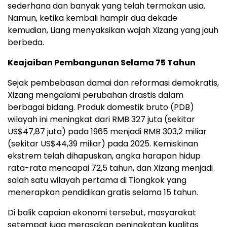
sederhana dan banyak yang telah termakan usia.
Namun, ketika kembali hampir dua dekade
kemudian, Liang menyaksikan wajah Xizang yang jauh
berbeda.
Keajaiban Pembangunan Selama 75 Tahun
Sejak pembebasan damai dan reformasi demokratis,
Xizang mengalami perubahan drastis dalam
berbagai bidang. Produk domestik bruto (PDB)
wilayah ini meningkat dari RMB 327 juta (sekitar
US$47,87 juta) pada 1965 menjadi RMB 303,2 miliar
(sekitar US$44,39 miliar) pada 2025. Kemiskinan
ekstrem telah dihapuskan, angka harapan hidup
rata-rata mencapai 72,5 tahun, dan Xizang menjadi
salah satu wilayah pertama di Tiongkok yang
menerapkan pendidikan gratis selama 15 tahun.
Di balik capaian ekonomi tersebut, masyarakat
setempat juga merasakan peningkatan kualitas