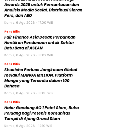
Awards 2026 untuk Pemantauan dan
Analisis Media Sosial, Distribusi Siaran
Pers, dan AEO
Kamis, 6 Agu 2026 - 17:00 WIB
Pers Rilis
Fair Finance Asia Desak Perbankan
Hentikan Pendanaan untuk Sektor
Batu Bara di ASEAN
Kamis, 6 Agu 2026 - 13:02 WIB
Pers Rilis
Shueisha Perluas Jangkauan Global
melalui MANGA MILLION, Platform
Manga yang Tersedia dalam 100
Bahasa
Kamis, 6 Agu 2026 - 13:00 WIB
Pers Rilis
Haier Gandeng AO 1 Point Slam, Buka
Peluang bagi Petenis Komunitas
Tampil di Ajang Grand Slam
Kamis, 6 Agu 2026 - 12:10 WIB