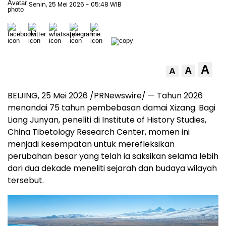
Senin, 25 Mei 2026
- 05:48 WIB
A
A
A
BEIJING, 25 Mei 2026 /PRNewswire/ — Tahun 2026
menandai 75 tahun pembebasan damai Xizang. Bagi
Liang Junyan, peneliti di Institute of History Studies,
China Tibetology Research Center, momen ini
menjadi kesempatan untuk merefleksikan
perubahan besar yang telah ia saksikan selama lebih
dari dua dekade meneliti sejarah dan budaya wilayah
tersebut.