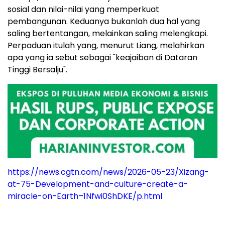
sosial dan nilai-nilai yang memperkuat
pembangunan. Keduanya bukanlah dua hal yang
saling bertentangan, melainkan saling melengkapi.
Perpaduan itulah yang, menurut Liang, melahirkan
apa yang ia sebut sebagai "keajaiban di Dataran
Tinggi Bersalju".
https://news.cgtn.com/news/2026-05-23/Xizang-
at-75-Development-and-culture-create-a-
miracle-on-Earth–1Nfwi0ShDKE/p.html