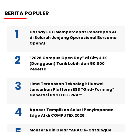
BERITA POPULER
Cathay FHC Mempercepat Penerapan AI
di Seluruh Jenjang Operasional Bersama
OpenAI
“2026 Campus Open Day” di CityUHK
(Dongguan) Tarik Lebih dari 50.000
Peserta
Lima Terobosan Teknologi: Huawei
Luncurkan Platform ESS “Grid-Forming”
Generasi Baru LUTERRA™
Apacer Tampilkan Solusi Penyimpanan
Edge AI di COMPUTEX 2026
Mouser Raih Gelar “APAC e-Catalogue