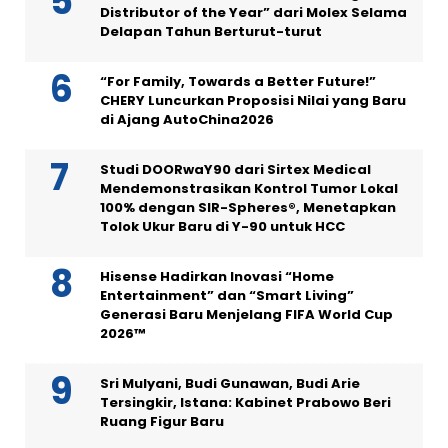
Distributor of the Year” dari Molex Selama
Delapan Tahun Berturut-turut
“For Family, Towards a Better Future!”
CHERY Luncurkan Proposisi Nilai yang Baru
di Ajang AutoChina2026
Studi DOORwaY90 dari Sirtex Medical
Mendemonstrasikan Kontrol Tumor Lokal
100% dengan SIR-Spheres®, Menetapkan
Tolok Ukur Baru di Y-90 untuk HCC
Hisense Hadirkan Inovasi “Home
Entertainment” dan “Smart Living”
Generasi Baru Menjelang FIFA World Cup
2026™
Sri Mulyani, Budi Gunawan, Budi Arie
Tersingkir, Istana: Kabinet Prabowo Beri
Ruang Figur Baru