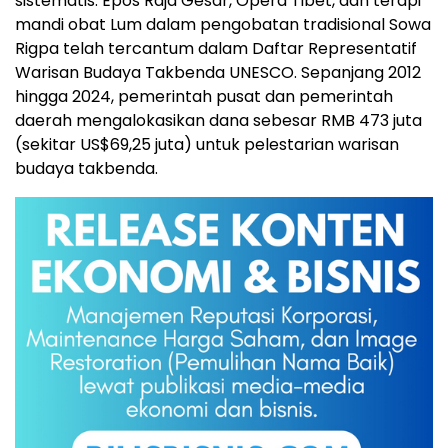
sistematis. Epos Raja Gesar, Opera Tibet, dan terapi
mandi obat Lum dalam pengobatan tradisional Sowa
Rigpa telah tercantum dalam Daftar Representatif
Warisan Budaya Takbenda UNESCO. Sepanjang 2012
hingga 2024, pemerintah pusat dan pemerintah
daerah mengalokasikan dana sebesar RMB 473 juta
(sekitar US$69,25 juta) untuk pelestarian warisan
budaya takbenda.