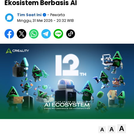
Ekosistem Berbasis AI
Tim Saat Ini
- Pewarta
Minggu, 31 Mei 2026
- 20:32 WIB
A
A
A