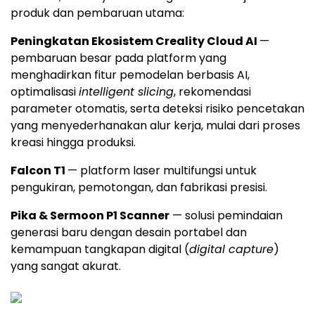
produk dan pembaruan utama:
Peningkatan Ekosistem Creality Cloud AI
—
pembaruan besar pada platform yang
menghadirkan fitur pemodelan berbasis AI,
optimalisasi
intelligent slicing
, rekomendasi
parameter otomatis, serta deteksi risiko pencetakan
yang menyederhanakan alur kerja, mulai dari proses
kreasi hingga produksi.
Falcon T1
— platform laser multifungsi untuk
pengukiran, pemotongan, dan fabrikasi presisi.
Pika & Sermoon P1 Scanner
— solusi pemindaian
generasi baru dengan desain portabel dan
kemampuan tangkapan digital (
digital capture
)
yang sangat akurat.