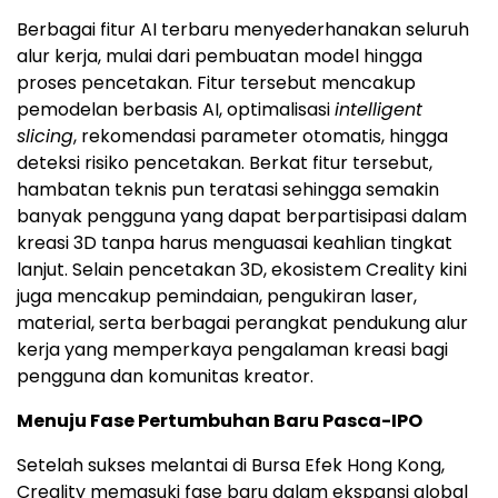
Berbagai fitur AI terbaru menyederhanakan seluruh
alur kerja, mulai dari pembuatan model hingga
proses pencetakan. Fitur tersebut mencakup
pemodelan berbasis AI, optimalisasi
intelligent
slicing
, rekomendasi parameter otomatis, hingga
deteksi risiko pencetakan. Berkat fitur tersebut,
hambatan teknis pun teratasi sehingga semakin
banyak pengguna yang dapat berpartisipasi dalam
kreasi 3D tanpa harus menguasai keahlian tingkat
lanjut. Selain pencetakan 3D, ekosistem Creality kini
juga mencakup pemindaian, pengukiran laser,
material, serta berbagai perangkat pendukung alur
kerja yang memperkaya pengalaman kreasi bagi
pengguna dan komunitas kreator.
Menuju Fase Pertumbuhan Baru Pasca-IPO
Setelah sukses melantai di Bursa Efek Hong Kong,
Creality memasuki fase baru dalam ekspansi global