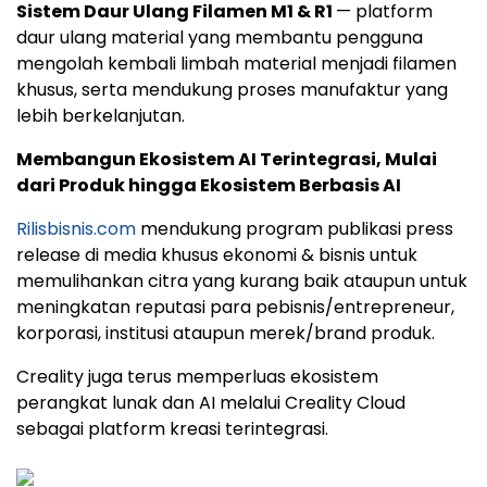
Sistem Daur Ulang Filamen M1 & R1
— platform
daur ulang material yang membantu pengguna
mengolah kembali limbah material menjadi filamen
khusus, serta mendukung proses manufaktur yang
lebih berkelanjutan.
Membangun Ekosistem AI Terintegrasi, Mulai
dari Produk hingga Ekosistem Berbasis AI
Rilisbisnis.com
mendukung program publikasi press
release di media khusus ekonomi & bisnis untuk
memulihankan citra yang kurang baik ataupun untuk
meningkatan reputasi para pebisnis/entrepreneur,
korporasi, institusi ataupun merek/brand produk.
Creality juga terus memperluas ekosistem
perangkat lunak dan AI melalui Creality Cloud
sebagai platform kreasi terintegrasi.