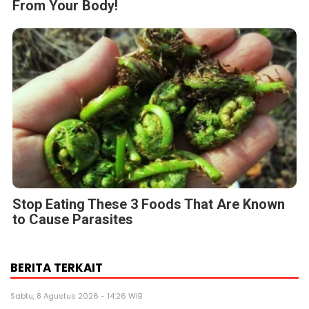
From Your Body!
Stop Eating These 3 Foods That Are Known
to Cause Parasites
BERITA TERKAIT
Sabtu, 8 Agustus 2026 - 14:26 WIB