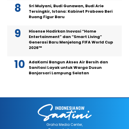
Sri Mulyani, Budi Gunawan, Budi Arie
Tersingkir, Istana: Kabinet Prabowo Beri
Ruang Figur Baru
Hisense Hadirkan Inovasi “Home
Entertainment” dan “Smart Living”
Generasi Baru Menjelang FIFA World Cup
2026™
AdaKami Bangun Akses Air Bersih dan
Sanitasi Layak untuk Warga Dusun
Banjarsari Lampung Selatan
Graha Media Center,