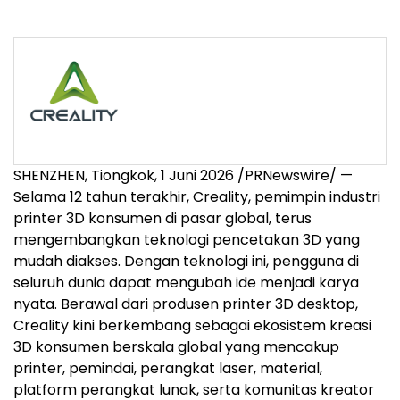
SHENZHEN, Tiongkok, 1 Juni 2026 /PRNewswire/ —
Selama 12 tahun terakhir, Creality, pemimpin industri
printer 3D konsumen di pasar global, terus
mengembangkan teknologi pencetakan 3D yang
mudah diakses. Dengan teknologi ini, pengguna di
seluruh dunia dapat mengubah ide menjadi karya
nyata. Berawal dari produsen printer 3D desktop,
Creality kini berkembang sebagai ekosistem kreasi
3D konsumen berskala global yang mencakup
printer, pemindai, perangkat laser, material,
platform perangkat lunak, serta komunitas kreator