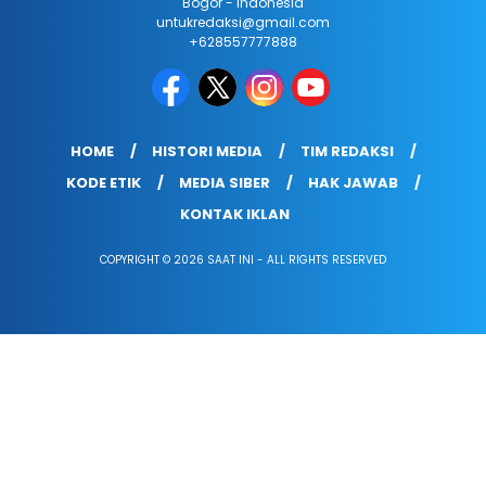
Bogor - Indonesia
untukredaksi@gmail.com
+628557777888
HOME
HISTORI MEDIA
TIM REDAKSI
KODE ETIK
MEDIA SIBER
HAK JAWAB
KONTAK IKLAN
COPYRIGHT © 2026 SAAT INI - ALL RIGHTS RESERVED