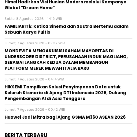
Himel Hadirkan Visi Hunian Modern melalui Kampanye
Global “Dream Home”
Sabtu, 8 Agustus 2026 - 14:19 WIB
FAMILIARITÉ: Ketika Sinema dan Sastra Bertemu dalam
Sebuah Karya Puitis
Jumat, 7 Agustus 2026 - 09:32 WIB
MONDEVITA MENGAKUISISI SAHAM MAYORITAS DI
UNDERSCORE DISTRICT, PERUSAHAAN INDUK MAGLIANO,
SEBAGAI LANGKAH KEDUA DALAM MEMBANGUN
PLATFORM MEREK MEWAH ITALIA BARU
Jumat, 7 Agustus 2026 - 04:14 WIB
HIKSEMI Tampilkan Solusi Penyimpanan Data untuk
Seluruh Skenario di Ajang DTI Indonesia 2026, Dukung
Pengembangan AI di Asia Tenggara
Jumat, 7 Agustus 2026 - 00:42 WIB
Huawei Jadi Mitra bagi Ajang GSMA M360 ASEAN 2026
BERITA TERBARU