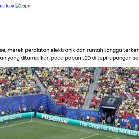
, merek peralatan elektronik dan rumah tangga terkemuka
san yang ditampilkan pada papan LED di tepi lapangan s