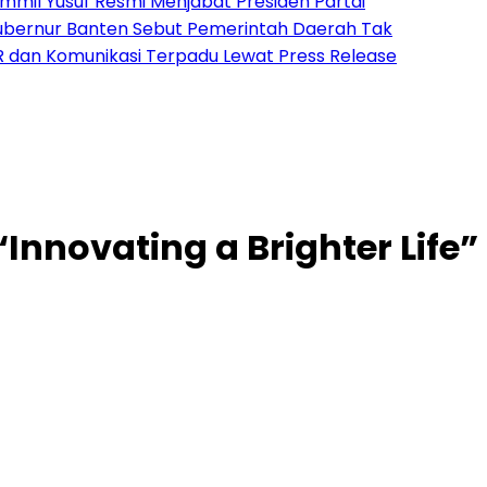
esmi Menjabat Presiden Partai
n Sebut Pemerintah Daerah Tak
kasi Terpadu Lewat Press Release
Innovating a Brighter Life”