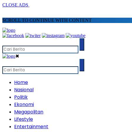
CLOSE ADS
SCROLL TO CONTINUE WITH CONTENT
✖
Home
Nasional
Politik
Ekonomi
Megapolitan
Lifestyle
Entertainment