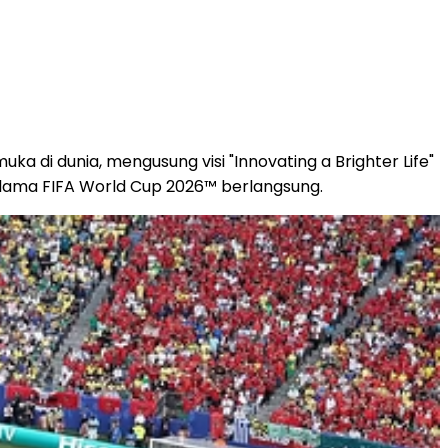
 di dunia, mengusung visi "Innovating a Brighter Life"
elama FIFA World Cup 2026™ berlangsung.