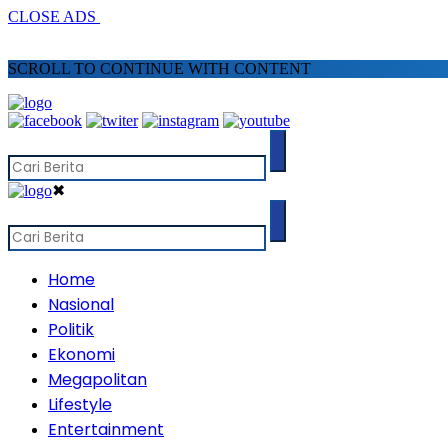
CLOSE ADS
SCROLL TO CONTINUE WITH CONTENT
✖
Home
Nasional
Politik
Ekonomi
Megapolitan
Lifestyle
Entertainment