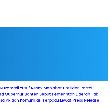
l Muzammil Yusuf Resmi Menjabat Presiden Partai
rd
Gubernur Banten Sebut Pemerintah Daerah Tak
Jasa PR dan Komunikasi Terpadu Lewat Press Release