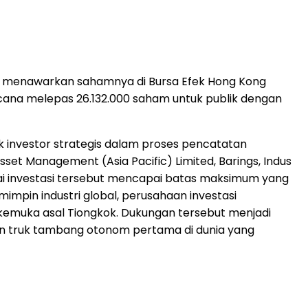
ai menawarkan sahamnya di Bursa Efek Hong Kong
ana melepas 26.132.000 saham untuk publik dengan
 investor strategis dalam proses pencatatan
 Asset Management (Asia Pacific) Limited, Barings, Indus
ilai investasi tersebut mencapai batas maksimum yang
impin industri global, perusahaan investasi
 terkemuka asal Tiongkok. Dukungan tersebut menjadi
aan truk tambang otonom pertama di dunia yang