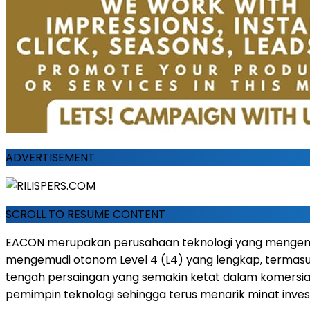
ADVERTISEMENT
SCROLL TO RESUME CONTENT
EACON merupakan perusahaan teknologi yang mengem
mengemudi otonom Level 4 (L4) yang lengkap, termasuk
tengah persaingan yang semakin ketat dalam komersial
pemimpin teknologi sehingga terus menarik minat investo