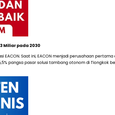
3 Miliar pada 2030
i EACON. Saat ini, EACON menjadi perusahaan pertama 
5% pangsa pasar solusi tambang otonom di Tiongkok be