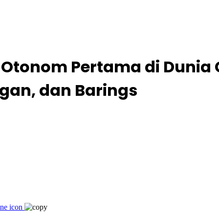
Otonom Pertama di Dunia G
rgan, dan Barings