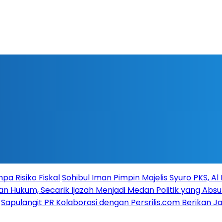
a Risiko Fiskal
Sohibul Iman Pimpin Majelis Syuro PKS, A
n Hukum, Secarik Ijazah Menjadi Medan Politik yang Absu
Sapulangit PR Kolaborasi dengan Persrilis.com Berikan 