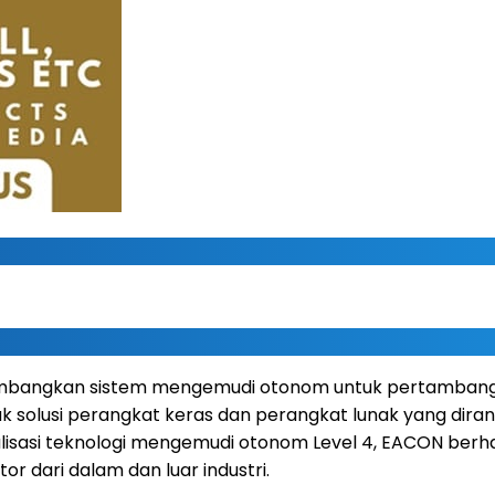
bangkan sistem mengemudi otonom untuk pertambangan
 solusi perangkat keras dan perangkat lunak yang diran
isasi teknologi mengemudi otonom Level 4, EACON berha
r dari dalam dan luar industri.