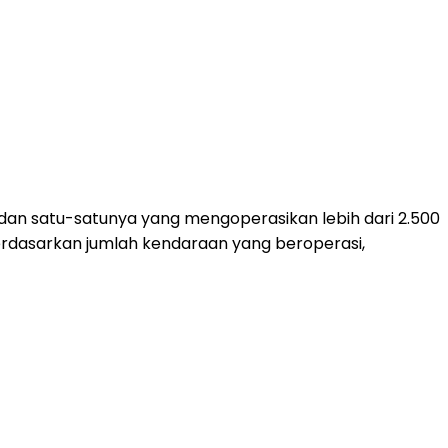
dan satu-satunya yang mengoperasikan lebih dari 2.500
rdasarkan jumlah kendaraan yang beroperasi,