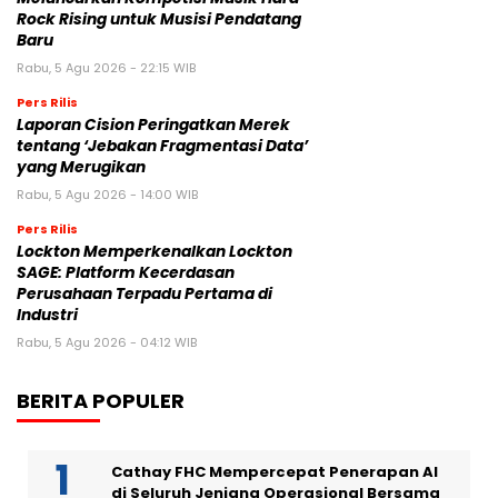
Rock Rising untuk Musisi Pendatang
Baru
Rabu, 5 Agu 2026 - 22:15 WIB
Pers Rilis
Laporan Cision Peringatkan Merek
tentang ‘Jebakan Fragmentasi Data’
yang Merugikan
Rabu, 5 Agu 2026 - 14:00 WIB
Pers Rilis
Lockton Memperkenalkan Lockton
SAGE: Platform Kecerdasan
Perusahaan Terpadu Pertama di
Industri
Rabu, 5 Agu 2026 - 04:12 WIB
BERITA POPULER
Cathay FHC Mempercepat Penerapan AI
di Seluruh Jenjang Operasional Bersama