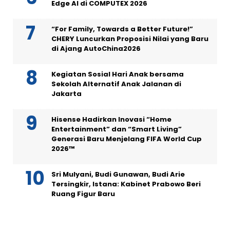
Edge AI di COMPUTEX 2026
“For Family, Towards a Better Future!”
CHERY Luncurkan Proposisi Nilai yang Baru
di Ajang AutoChina2026
Kegiatan Sosial Hari Anak bersama
Sekolah Alternatif Anak Jalanan di
Jakarta
Hisense Hadirkan Inovasi “Home
Entertainment” dan “Smart Living”
Generasi Baru Menjelang FIFA World Cup
2026™
Sri Mulyani, Budi Gunawan, Budi Arie
Tersingkir, Istana: Kabinet Prabowo Beri
Ruang Figur Baru