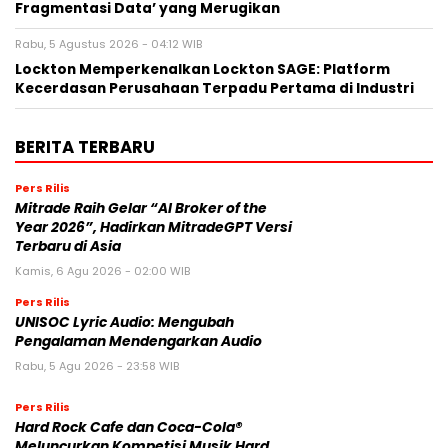
Fragmentasi Data’ yang Merugikan
Rabu, 5 Agustus 2026 - 04:12 WIB
Lockton Memperkenalkan Lockton SAGE: Platform
Kecerdasan Perusahaan Terpadu Pertama di Industri
BERITA TERBARU
Pers Rilis
Mitrade Raih Gelar “AI Broker of the
Year 2026”, Hadirkan MitradeGPT Versi
Terbaru di Asia
Kamis, 6 Agu 2026 - 02:00 WIB
Pers Rilis
UNISOC Lyric Audio: Mengubah
Pengalaman Mendengarkan Audio
Rabu, 5 Agu 2026 - 23:58 WIB
Pers Rilis
Hard Rock Cafe dan Coca-Cola®
Meluncurkan Kompetisi Musik Hard