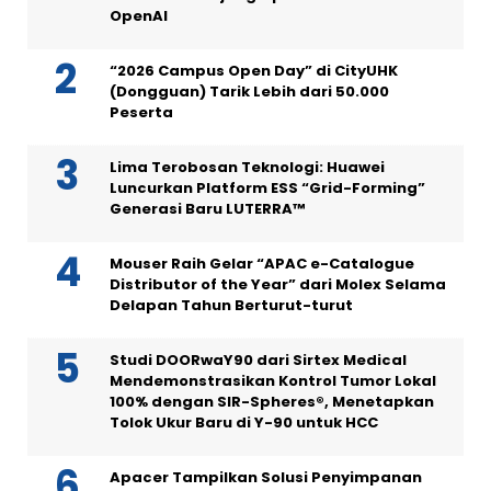
OpenAI
“2026 Campus Open Day” di CityUHK
(Dongguan) Tarik Lebih dari 50.000
Peserta
Lima Terobosan Teknologi: Huawei
Luncurkan Platform ESS “Grid-Forming”
Generasi Baru LUTERRA™
Mouser Raih Gelar “APAC e-Catalogue
Distributor of the Year” dari Molex Selama
Delapan Tahun Berturut-turut
Studi DOORwaY90 dari Sirtex Medical
Mendemonstrasikan Kontrol Tumor Lokal
100% dengan SIR-Spheres®, Menetapkan
Tolok Ukur Baru di Y-90 untuk HCC
Apacer Tampilkan Solusi Penyimpanan