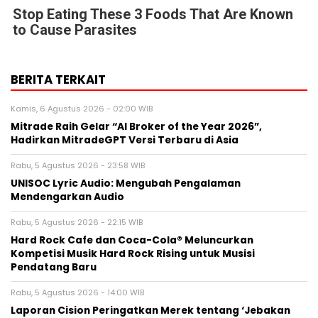
Stop Eating These 3 Foods That Are Known
to Cause Parasites
BERITA TERKAIT
Kamis, 6 Agustus 2026 - 02:00 WIB
Mitrade Raih Gelar “AI Broker of the Year 2026”,
Hadirkan MitradeGPT Versi Terbaru di Asia
Rabu, 5 Agustus 2026 - 23:58 WIB
UNISOC Lyric Audio: Mengubah Pengalaman
Mendengarkan Audio
Rabu, 5 Agustus 2026 - 22:15 WIB
Hard Rock Cafe dan Coca-Cola® Meluncurkan
Kompetisi Musik Hard Rock Rising untuk Musisi
Pendatang Baru
Rabu, 5 Agustus 2026 - 14:00 WIB
Laporan Cision Peringatkan Merek tentang ‘Jebakan