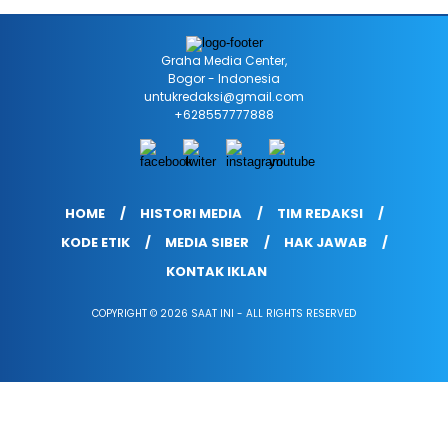
Graha Media Center,
Bogor - Indonesia
untukredaksi@gmail.com
+628557777888
HOME
HISTORI MEDIA
TIM REDAKSI
KODE ETIK
MEDIA SIBER
HAK JAWAB
KONTAK IKLAN
COPYRIGHT © 2026 SAAT INI - ALL RIGHTS RESERVED