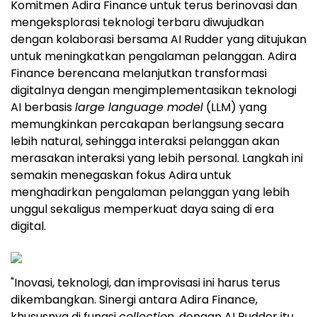
Komitmen Adira Finance untuk terus berinovasi dan
mengeksplorasi teknologi terbaru diwujudkan
dengan kolaborasi bersama AI Rudder yang ditujukan
untuk meningkatkan pengalaman pelanggan. Adira
Finance berencana melanjutkan transformasi
digitalnya dengan mengimplementasikan teknologi
AI berbasis
large language model
(LLM) yang
memungkinkan percakapan berlangsung secara
lebih natural, sehingga interaksi pelanggan akan
merasakan interaksi yang lebih personal. Langkah ini
semakin menegaskan fokus Adira untuk
menghadirkan pengalaman pelanggan yang lebih
unggul sekaligus memperkuat daya saing di era
digital.
"Inovasi, teknologi, dan improvisasi ini harus terus
dikembangkan. Sinergi antara Adira Finance,
khususnya di fungsi
collection
, dengan AI Rudder itu