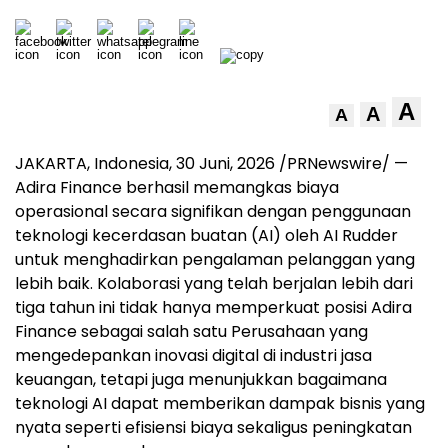
A
A
A
JAKARTA, Indonesia
,
30 Juni, 2026
/PRNewswire/ —
Adira Finance berhasil memangkas biaya
operasional secara signifikan dengan penggunaan
teknologi kecerdasan buatan (AI) oleh AI Rudder
untuk menghadirkan pengalaman pelanggan yang
lebih baik. Kolaborasi yang telah berjalan lebih dari
tiga tahun ini tidak hanya memperkuat posisi Adira
Finance sebagai salah satu Perusahaan yang
mengedepankan inovasi digital di industri jasa
keuangan, tetapi juga menunjukkan bagaimana
teknologi AI dapat memberikan dampak bisnis yang
nyata seperti efisiensi biaya sekaligus peningkatan