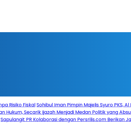
a Risiko Fiskal
Sohibul Iman Pimpin Majelis Syuro PKS, A
n Hukum, Secarik Ijazah Menjadi Medan Politik yang Absu
Sapulangit PR Kolaborasi dengan Persrilis.com Berikan 