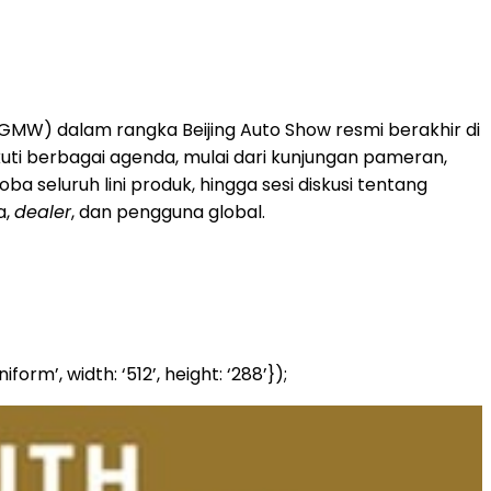
MW) dalam rangka Beijing Auto Show resmi berakhir di
ti berbagai agenda, mulai dari kunjungan pameran,
 coba seluruh lini produk, hingga sesi diskusi tentang
a,
dealer
, dan pengguna global.
’, width: ‘512’, height: ‘288’});