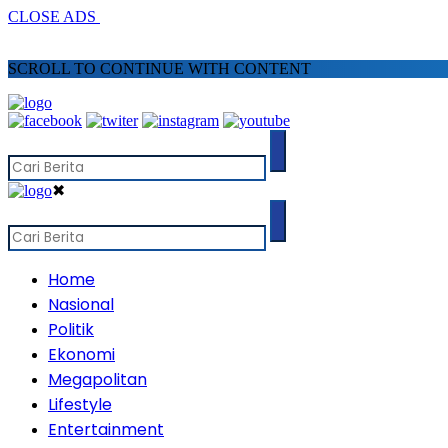
CLOSE ADS
SCROLL TO CONTINUE WITH CONTENT
✖
Home
Nasional
Politik
Ekonomi
Megapolitan
Lifestyle
Entertainment