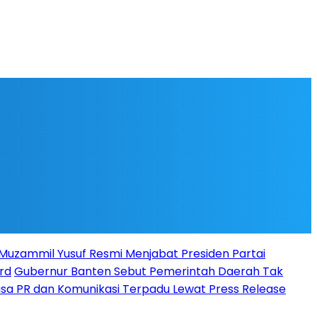
l Muzammil Yusuf Resmi Menjabat Presiden Partai
rd
Gubernur Banten Sebut Pemerintah Daerah Tak
Jasa PR dan Komunikasi Terpadu Lewat Press Release