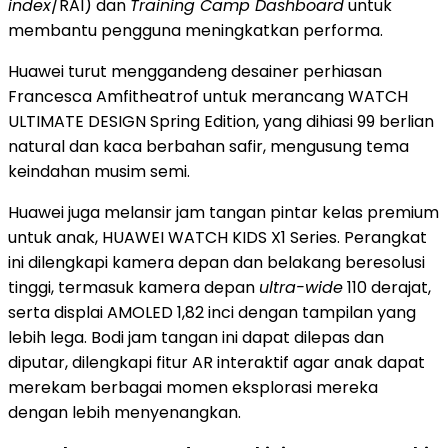
index
/RAI) dan
Training Camp Dashboard
untuk
membantu pengguna meningkatkan performa.
Huawei turut menggandeng desainer perhiasan
Francesca Amfitheatrof untuk merancang WATCH
ULTIMATE DESIGN Spring Edition, yang dihiasi 99 berlian
natural dan kaca berbahan safir, mengusung tema
keindahan musim semi.
Huawei juga melansir jam tangan pintar kelas premium
untuk anak, HUAWEI WATCH KIDS X1 Series. Perangkat
ini dilengkapi kamera depan dan belakang beresolusi
tinggi, termasuk kamera depan
ultra-wide
110 derajat,
serta displai AMOLED 1,82 inci dengan tampilan yang
lebih lega. Bodi jam tangan ini dapat dilepas dan
diputar, dilengkapi fitur AR interaktif agar anak dapat
merekam berbagai momen eksplorasi mereka
dengan lebih menyenangkan.