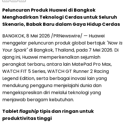
Peluncuran Produk Huawei di Bangkok
Menghadirkan Teknologi Cerdas untuk Seluruh
Skenario, Babak Baru dalam Gaya Hidup Cerdas
BANGKOK, 8 Mei 2026 /PRNewswire/ — Huawei
menggelar peluncuran produk global bertajuk
"Now Is
Your Spark"
di Bangkok, Thailand, pada 7 Mei 2026. Di
ajang ini, Huawei memperkenalkan sejumlah
perangkat terbaru, antara lain MatePad Pro Max,
WATCH FIT 5 Series, WATCH GT Runner 2 Racing
Legend Edition, serta berbagai inovasi lain yang
mendukung pengguna menjelajahi dunia dan
mengekspresikan diri melalui teknologi yang
menjawab beragam kebutuhan.
Tablet
flagship
tipis dan ringan untuk
produktivitas tinggi