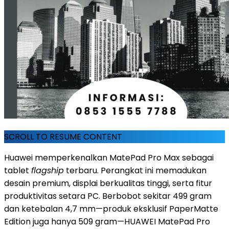
SCROLL TO RESUME CONTENT
Huawei memperkenalkan MatePad Pro Max sebagai
tablet
flagship
terbaru. Perangkat ini memadukan
desain premium, displai berkualitas tinggi, serta fitur
produktivitas setara PC. Berbobot sekitar 499 gram
dan ketebalan 4,7 mm—produk eksklusif PaperMatte
Edition juga hanya 509 gram—HUAWEI MatePad Pro