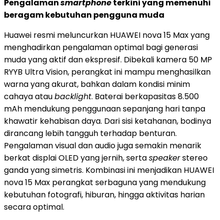
Pengalaman
smartphone
terkini yang memenuhi
beragam kebutuhan pengguna muda
Huawei resmi meluncurkan HUAWEI nova 15 Max yang
menghadirkan pengalaman optimal bagi generasi
muda yang aktif dan ekspresif. Dibekali kamera 50 MP
RYYB Ultra Vision, perangkat ini mampu menghasilkan
warna yang akurat, bahkan dalam kondisi minim
cahaya atau
backlight
. Baterai berkapasitas 8.500
mAh mendukung penggunaan sepanjang hari tanpa
khawatir kehabisan daya. Dari sisi ketahanan, bodinya
dirancang lebih tangguh terhadap benturan.
Pengalaman visual dan audio juga semakin menarik
berkat displai OLED yang jernih, serta
speaker
stereo
ganda yang simetris. Kombinasi ini menjadikan HUAWEI
nova 15 Max perangkat serbaguna yang mendukung
kebutuhan fotografi, hiburan, hingga aktivitas harian
secara optimal.