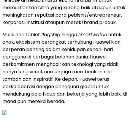
release di media khusus ekonomi & bisnis untuk
memulihankan citra yang kurang baik ataupun untuk
meningkatan reputasi para pebisnis/entrepreneur,
korporasi, institusi ataupun merek/brand produk.
Mulai dari tablet
flagship
hingga
smartwatch
untuk
anak, ekosistem perangkat terhubung Huawei kian
berperan penting dalam kehidupan sehari-hari
pengguna di berbagai belahan dunia. Huawei
berkomitmen menghadirkan teknologi yang tidak
hanya fungsional, namun juga memberikan nilai
tambah dan inspiratif. Ke depan, Huawei terus
berkolaborasi dengan pengguna global untuk
mendukung pola hidup dan bekerja yang lebih baik, di
mana pun mereka berada.