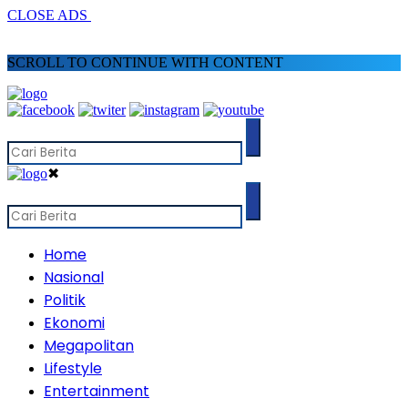
CLOSE ADS
SCROLL TO CONTINUE WITH CONTENT
✖
Home
Nasional
Politik
Ekonomi
Megapolitan
Lifestyle
Entertainment