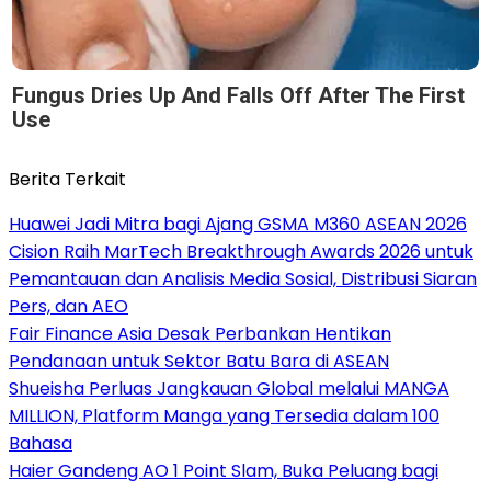
Fungus Dries Up And Falls Off After The First
Use
Berita Terkait
Huawei Jadi Mitra bagi Ajang GSMA M360 ASEAN 2026
Cision Raih MarTech Breakthrough Awards 2026 untuk
Pemantauan dan Analisis Media Sosial, Distribusi Siaran
Pers, dan AEO
Fair Finance Asia Desak Perbankan Hentikan
Pendanaan untuk Sektor Batu Bara di ASEAN
Shueisha Perluas Jangkauan Global melalui MANGA
MILLION, Platform Manga yang Tersedia dalam 100
Bahasa
Haier Gandeng AO 1 Point Slam, Buka Peluang bagi