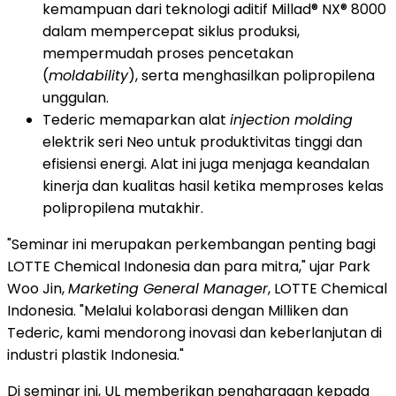
kemampuan dari teknologi aditif Millad® NX® 8000
dalam mempercepat siklus produksi,
mempermudah proses pencetakan
(
moldability
), serta menghasilkan polipropilena
unggulan.
Tederic memaparkan alat
injection molding
elektrik seri Neo untuk produktivitas tinggi dan
efisiensi energi. Alat ini juga menjaga keandalan
kinerja dan kualitas hasil ketika memproses kelas
polipropilena mutakhir.
"Seminar ini merupakan perkembangan penting bagi
LOTTE Chemical Indonesia dan para mitra," ujar Park
Woo Jin,
Marketing General Manager
, LOTTE Chemical
Indonesia. "Melalui kolaborasi dengan Milliken dan
Tederic, kami mendorong inovasi dan keberlanjutan di
industri plastik Indonesia."
Di seminar ini, UL memberikan penghargaan kepada