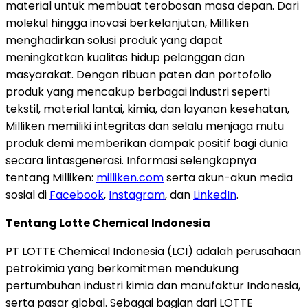
material untuk membuat terobosan masa depan. Dari
molekul hingga inovasi berkelanjutan, Milliken
menghadirkan solusi produk yang dapat
meningkatkan kualitas hidup pelanggan dan
masyarakat. Dengan ribuan paten dan portofolio
produk yang mencakup berbagai industri seperti
tekstil, material lantai, kimia, dan layanan kesehatan,
Milliken memiliki integritas dan selalu menjaga mutu
produk demi memberikan dampak positif bagi dunia
secara lintasgenerasi. Informasi selengkapnya
tentang Milliken:
milliken.com
serta akun-akun media
sosial di
Facebook
,
Instagram
, dan
LinkedIn
.
Tentang Lotte Chemical Indonesia
PT LOTTE Chemical Indonesia (LCI) adalah perusahaan
petrokimia yang berkomitmen mendukung
pertumbuhan industri kimia dan manufaktur Indonesia,
serta pasar global. Sebagai bagian dari LOTTE