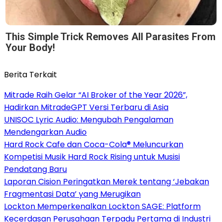
This Simple Trick Removes All Parasites From
Your Body!
Berita Terkait
Mitrade Raih Gelar “AI Broker of the Year 2026”,
Hadirkan MitradeGPT Versi Terbaru di Asia
UNISOC Lyric Audio: Mengubah Pengalaman
Mendengarkan Audio
Hard Rock Cafe dan Coca-Cola® Meluncurkan
Kompetisi Musik Hard Rock Rising untuk Musisi
Pendatang Baru
Laporan Cision Peringatkan Merek tentang ‘Jebakan
Fragmentasi Data’ yang Merugikan
Lockton Memperkenalkan Lockton SAGE: Platform
Kecerdasan Perusahaan Terpadu Pertama di Industri