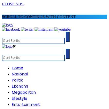
CLOSE ADS
SCROLL TO CONTINUE WITH CONTENT
✖
Home
Nasional
Politik
Ekonomi
Megapolitan
Lifestyle
Entertainment