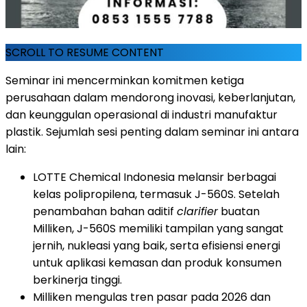
SCROLL TO RESUME CONTENT
Seminar ini mencerminkan komitmen ketiga
perusahaan dalam mendorong inovasi, keberlanjutan,
dan keunggulan operasional di industri manufaktur
plastik. Sejumlah sesi penting dalam seminar ini antara
lain:
LOTTE Chemical Indonesia melansir berbagai
kelas polipropilena, termasuk J-560S. Setelah
penambahan bahan aditif
clarifier
buatan
Milliken, J-560S memiliki tampilan yang sangat
jernih, nukleasi yang baik, serta efisiensi energi
untuk aplikasi kemasan dan produk konsumen
berkinerja tinggi.
Milliken mengulas tren pasar pada 2026 dan