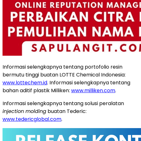
Informasi selengkapnya tentang portofolio resin
bermutu tinggi buatan LOTTE Chemical Indonesia:
www.lottechem.id
. Informasi selengkapnya tentang
bahan aditif plastik Milliken:
www.milliken.com
.
Informasi selengkapnya tentang solusi peralatan
injection molding
buatan Tederic:
www.tedericglobal.com
.