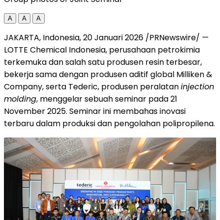
A
A
A
JAKARTA, Indonesia
,
20 Januari 2026
/PRNewswire/ —
LOTTE Chemical Indonesia, perusahaan petrokimia
terkemuka dan salah satu produsen resin terbesar,
bekerja sama dengan produsen aditif global Milliken &
Company, serta Tederic, produsen peralatan
injection
molding
, menggelar sebuah seminar pada 21
November 2025. Seminar ini membahas inovasi
terbaru dalam produksi dan pengolahan polipropilena.