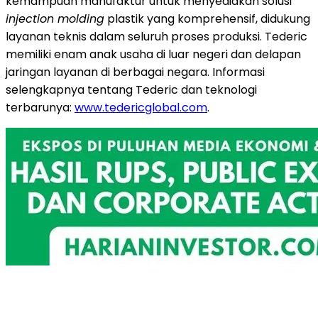
kemampuan manufaktur untuk menyediakan solusi
injection molding
plastik yang komprehensif, didukung
layanan teknis dalam seluruh proses produksi. Tederic
memiliki enam anak usaha di luar negeri dan delapan
jaringan layanan di berbagai negara. Informasi
selengkapnya tentang Tederic dan teknologi
terbarunya:
www.tedericglobal.com
.