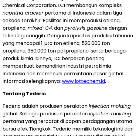
Chemical Corporation, LCI membangun kompleks
naphtha cracker
pertama di Indonesia dalam tiga
dekade terakhir. Fasilitas ini memproduksi etilena,
propilena,
mixed-C4
, dan
pyrolysis gasoline
dengan
teknologi canggih. Dengan kapasitas produksi tahunan
yang mencapai 1 juta ton etilena, 520.000 ton
propilena, 350.000 ton polipropilena, serta berbagai
produk kimia lainnya, LCI berperan penting
memperkuat kemandirian industri petrokimia
Indonesia dan memenuhi permintaan pasar global.
Informasi selengkapnya:
www.lottechem.id
.
Tentang Tederic
Tederic adalah produsen peralatan
injection molding
global. Sebagai produsen peralatan
injection molding
pertama yang tercatat di papan perdagangan utama
bursa efek Tiongkok, Tederic memiliki teknologi inti dan