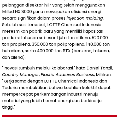
pelanggan di sektor hilir yang telah menggunakan
Millad NX 8000 guna mewujudkan efisiensi energi
secara signifikan dalam proses
injection molding
.
Setelah sesi tersebut, LOTTE Chemical Indonesia
meresmikan pabrik baru yang memiliki kapasitas
produksi tahunan sebesar 1 juta ton etilena, 520.000
ton propilena, 350.000 ton polipropilena, 140.000 ton
butadiena, serta 400.000 ton BTX (benzena, toluena,
dan xilena).
"Inovasi tumbuh melalui kolaborasi," kata Daniel Tanzil,
Country Manager
,
Plastic Additives Business
, Milliken.
"Kerja sama dengan LOTTE Chemical Indonesia dan
Tederic membuktikan bahwa keahlian kolektif dapat
mempercepat perkembangan industri menuju
material yang lebih hemat energi dan berkinerja
tinggi."