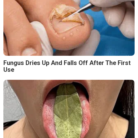
Fungus Dries Up And Falls Off After The First
Use