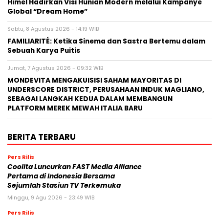
Himel Hadirkan Visi Hunian Modern melalui Kampanye
Global “Dream Home”
Sabtu, 8 Agustus 2026 - 14:19 WIB
FAMILIARITÉ: Ketika Sinema dan Sastra Bertemu dalam
Sebuah Karya Puitis
Jumat, 7 Agustus 2026 - 09:32 WIB
MONDEVITA MENGAKUISISI SAHAM MAYORITAS DI
UNDERSCORE DISTRICT, PERUSAHAAN INDUK MAGLIANO,
SEBAGAI LANGKAH KEDUA DALAM MEMBANGUN
PLATFORM MEREK MEWAH ITALIA BARU
BERITA TERBARU
Pers Rilis
Coolita Luncurkan FAST Media Alliance
Pertama di Indonesia Bersama
Sejumlah Stasiun TV Terkemuka
Minggu, 9 Agu 2026 - 23:49 WIB
Pers Rilis