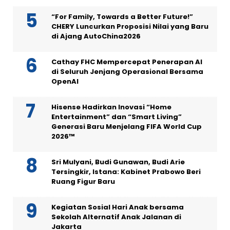
“For Family, Towards a Better Future!”
CHERY Luncurkan Proposisi Nilai yang Baru
di Ajang AutoChina2026
Cathay FHC Mempercepat Penerapan AI
di Seluruh Jenjang Operasional Bersama
OpenAI
Hisense Hadirkan Inovasi “Home
Entertainment” dan “Smart Living”
Generasi Baru Menjelang FIFA World Cup
2026™
Sri Mulyani, Budi Gunawan, Budi Arie
Tersingkir, Istana: Kabinet Prabowo Beri
Ruang Figur Baru
Kegiatan Sosial Hari Anak bersama
Sekolah Alternatif Anak Jalanan di
Jakarta