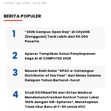
Jumat, 7 Agu 2026 - 09:32 WIB
BERITA POPULER
“2026 Campus Open Day” di CityUHK
(Dongguan) Tarik Lebih dari 50.000
Peserta
Apacer Tampilkan Solusi Penyimpanan
Edge AI di COMPUTEX 2026
Mouser Raih Gelar “APAC e-Catalogue
Distributor of the Year” dari Molex Selama
Delapan Tahun Berturut-turut
Studi DOORwaY90 dari Sirtex Medical
Mendemonstrasikan Kontrol Tumor Lokal
100% dengan SIR-Spheres®, Menetapkan
Tolok Ukur Baru di Y-90 untuk HCC