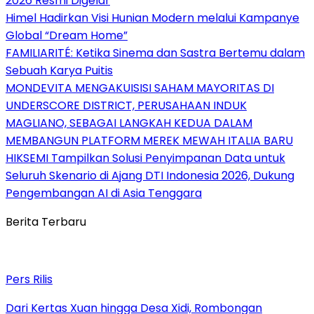
2026 Resmi Digelar
Himel Hadirkan Visi Hunian Modern melalui Kampanye
Global “Dream Home”
FAMILIARITÉ: Ketika Sinema dan Sastra Bertemu dalam
Sebuah Karya Puitis
MONDEVITA MENGAKUISISI SAHAM MAYORITAS DI
UNDERSCORE DISTRICT, PERUSAHAAN INDUK
MAGLIANO, SEBAGAI LANGKAH KEDUA DALAM
MEMBANGUN PLATFORM MEREK MEWAH ITALIA BARU
HIKSEMI Tampilkan Solusi Penyimpanan Data untuk
Seluruh Skenario di Ajang DTI Indonesia 2026, Dukung
Pengembangan AI di Asia Tenggara
Berita Terbaru
Pers Rilis
Dari Kertas Xuan hingga Desa Xidi, Rombongan