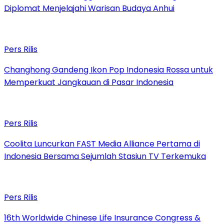
Diplomat Menjelajahi Warisan Budaya Anhui
Pers Rilis
Changhong Gandeng Ikon Pop Indonesia Rossa untuk
Memperkuat Jangkauan di Pasar Indonesia
Pers Rilis
Coolita Luncurkan FAST Media Alliance Pertama di
Indonesia Bersama Sejumlah Stasiun TV Terkemuka
Pers Rilis
16th Worldwide Chinese Life Insurance Congress &