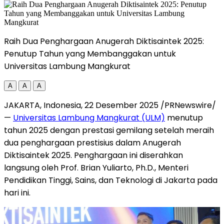
Raih Dua Penghargaan Anugerah Diktisaintek 2025:
Penutup Tahun yang Membanggakan untuk
Universitas Lambung Mangkurat
A
A
A
JAKARTA, Indonesia
,
22 Desember 2025
/PRNewswire/
—
Universitas Lam
bung Mangkurat (ULM)
menutup
tahun 2025 dengan prestasi gemilang setelah meraih
dua penghargaan prestisius dalam Anugerah
Diktisaintek 2025. Penghargaan ini diserahkan
langsung oleh Prof. Brian Yuliarto, Ph.D., Menteri
Pendidikan Tinggi, Sains, dan Teknologi di
Jakarta
pada
hari ini.