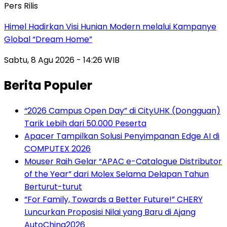
Pers Rilis
Himel Hadirkan Visi Hunian Modern melalui Kampanye
Global “Dream Home”
Sabtu, 8 Agu 2026 - 14:26 WIB
Berita Populer
“2026 Campus Open Day” di CityUHK (Dongguan)
Tarik Lebih dari 50.000 Peserta
Apacer Tampilkan Solusi Penyimpanan Edge AI di
COMPUTEX 2026
Mouser Raih Gelar “APAC e-Catalogue Distributor
of the Year” dari Molex Selama Delapan Tahun
Berturut-turut
“For Family, Towards a Better Future!” CHERY
Luncurkan Proposisi Nilai yang Baru di Ajang
AutoChina2026