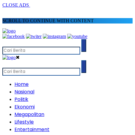
CLOSE ADS
SCROLL TO CONTINUE WITH CONTENT
✖
Home
Nasional
Politik
Ekonomi
Megapolitan
Lifestyle
Entertainment