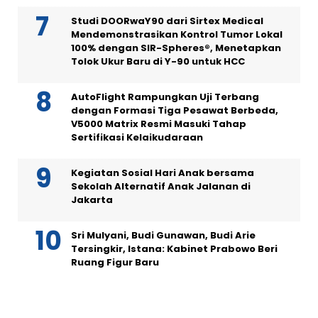
Studi DOORwaY90 dari Sirtex Medical
Mendemonstrasikan Kontrol Tumor Lokal
100% dengan SIR-Spheres®, Menetapkan
Tolok Ukur Baru di Y-90 untuk HCC
AutoFlight Rampungkan Uji Terbang
dengan Formasi Tiga Pesawat Berbeda,
V5000 Matrix Resmi Masuki Tahap
Sertifikasi Kelaikudaraan
Kegiatan Sosial Hari Anak bersama
Sekolah Alternatif Anak Jalanan di
Jakarta
Sri Mulyani, Budi Gunawan, Budi Arie
Tersingkir, Istana: Kabinet Prabowo Beri
Ruang Figur Baru