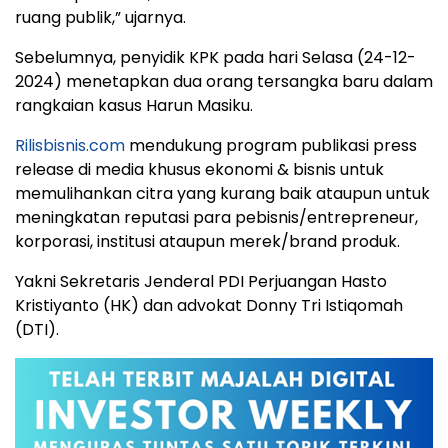
ruang publik,” ujarnya.
Sebelumnya, penyidik KPK pada hari Selasa (24-12-
2024) menetapkan dua orang tersangka baru dalam
rangkaian kasus Harun Masiku.
Rilisbisnis.com
mendukung program publikasi press
release di media khusus ekonomi & bisnis untuk
memulihankan citra yang kurang baik ataupun untuk
meningkatan reputasi para pebisnis/entrepreneur,
korporasi, institusi ataupun merek/brand produk.
Yakni Sekretaris Jenderal PDI Perjuangan Hasto
Kristiyanto (HK) dan advokat Donny Tri Istiqomah
(DTI).