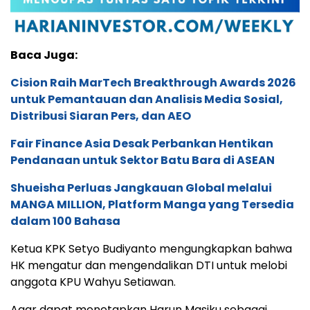
Baca Juga:
Cision Raih MarTech Breakthrough Awards 2026
untuk Pemantauan dan Analisis Media Sosial,
Distribusi Siaran Pers, dan AEO
Fair Finance Asia Desak Perbankan Hentikan
Pendanaan untuk Sektor Batu Bara di ASEAN
Shueisha Perluas Jangkauan Global melalui
MANGA MILLION, Platform Manga yang Tersedia
dalam 100 Bahasa
Ketua KPK Setyo Budiyanto mengungkapkan bahwa
HK mengatur dan mengendalikan DTI untuk melobi
anggota KPU Wahyu Setiawan.
Agar dapat menetapkan Harun Masiku sebagai