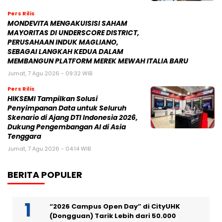
Pers Rilis
MONDEVITA MENGAKUISISI SAHAM
MAYORITAS DI UNDERSCORE DISTRICT,
PERUSAHAAN INDUK MAGLIANO,
SEBAGAI LANGKAH KEDUA DALAM
MEMBANGUN PLATFORM MEREK MEWAH ITALIA BARU
Jumat, 7 Agu 2026 - 09:32 WIB
Pers Rilis
HIKSEMI Tampilkan Solusi
Penyimpanan Data untuk Seluruh
Skenario di Ajang DTI Indonesia 2026,
Dukung Pengembangan AI di Asia
Tenggara
Jumat, 7 Agu 2026 - 04:14 WIB
BERITA POPULER
“2026 Campus Open Day” di CityUHK
(Dongguan) Tarik Lebih dari 50.000