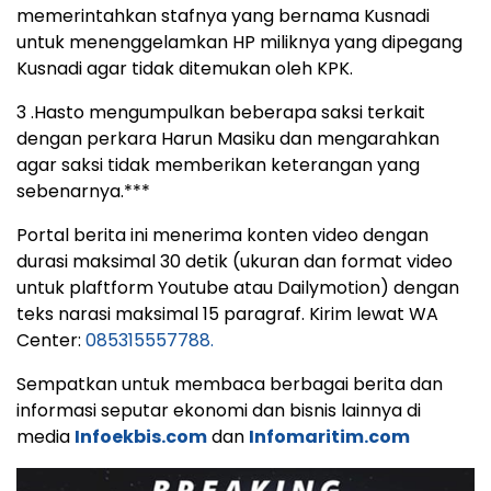
memerintahkan stafnya yang bernama Kusnadi
untuk menenggelamkan HP miliknya yang dipegang
Kusnadi agar tidak ditemukan oleh KPK.
3 .Hasto mengumpulkan beberapa saksi terkait
dengan perkara Harun Masiku dan mengarahkan
agar saksi tidak memberikan keterangan yang
sebenarnya.***
Portal berita ini menerima konten video dengan
durasi maksimal 30 detik (ukuran dan format video
untuk plaftform Youtube atau Dailymotion) dengan
teks narasi maksimal 15 paragraf. Kirim lewat WA
Center:
085315557788.
Sempatkan untuk membaca berbagai berita dan
informasi seputar ekonomi dan bisnis lainnya di
media
Infoekbis.com
dan
Infomaritim.com