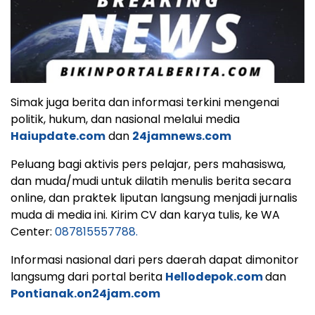
Simak juga berita dan informasi terkini mengenai
politik, hukum, dan nasional melalui media
Haiupdate.com
dan
24jamnews.com
Peluang bagi aktivis pers pelajar, pers mahasiswa,
dan muda/mudi untuk dilatih menulis berita secara
online, dan praktek liputan langsung menjadi jurnalis
muda di media ini. Kirim CV dan karya tulis, ke WA
Center:
087815557788.
Informasi nasional dari pers daerah dapat dimonitor
langsumg dari portal berita
Hellodepok.com
dan
Pontianak.on24jam.com