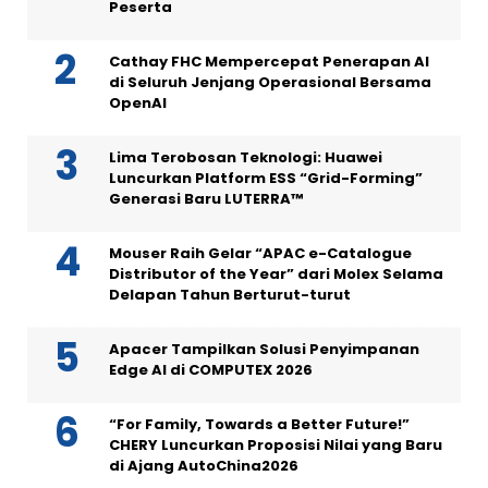
Peserta
Cathay FHC Mempercepat Penerapan AI
di Seluruh Jenjang Operasional Bersama
OpenAI
Lima Terobosan Teknologi: Huawei
Luncurkan Platform ESS “Grid-Forming”
Generasi Baru LUTERRA™
Mouser Raih Gelar “APAC e-Catalogue
Distributor of the Year” dari Molex Selama
Delapan Tahun Berturut-turut
Apacer Tampilkan Solusi Penyimpanan
Edge AI di COMPUTEX 2026
“For Family, Towards a Better Future!”
CHERY Luncurkan Proposisi Nilai yang Baru
di Ajang AutoChina2026