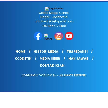
Graha Media Center,
Bogor - Indonesia
untukredaksi@gmail.com
+628557777888
HOME
HISTORI MEDIA
TIM REDAKSI
KODE ETIK
MEDIA SIBER
HAK JAWAB
KONTAK IKLAN
COPYRIGHT © 2026 SAAT INI - ALL RIGHTS RESERVED