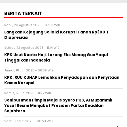
BERITA TERKAIT
Rabu, 20 Agustus 2025 - 07:58 WIB
Langkah Kejagung Selidiki Korupsi Tanah Rp300 T
Diapresiasi
Selasa, 12 Agustus 2025 - 11:14 WIB
KPK Usut Kuota Haji, Larang Eks Menag Gus Yaqut
Tinggalkan Indonesia
Jumat, 18 Juli 2025 - 06:39 WIB
KPK: RUU KUHAP Lemahkan Penyadapan dan Penyitaan
Kasus Korupsi
Kamis, 5 Juni 2025 - 11:27 WIB
Sohibul Iman Pimpin Majelis Syuro PKS, Al Muzammil
Yusuf Resmi Menjabat Presiden Partai Keadilan
Sejahtera
Sabtu, 17 Mei 2025 - 06:53 WIB