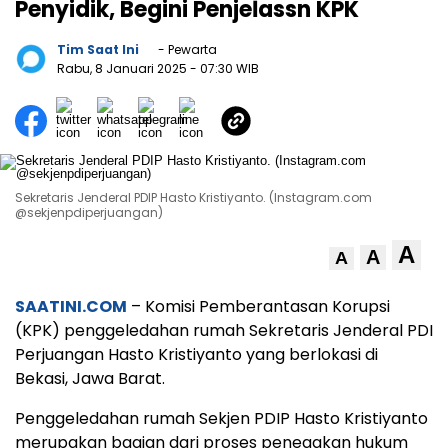
Penyidik, Begini Penjeĺassn KPK
Tim Saat Ini
- Pewarta
Rabu, 8 Januari 2025
- 07:30 WIB
Sekretaris Jenderal PDIP Hasto Kristiyanto. (Instagram.com
@sekjenpdiperjuangan)
A
A
A
SAATINI.COM
– Komisi Pemberantasan Korupsi
(KPK) penggeledahan rumah Sekretaris Jenderal PDI
Perjuangan Hasto Kristiyanto yang berlokasi di
Bekasi, Jawa Barat.
Penggeledahan rumah Sekjen PDIP Hasto Kristiyanto
merupakan bagian dari proses penegakan hukum