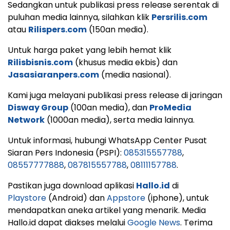
Sedangkan untuk publikasi press release serentak di
puluhan media lainnya, silahkan klik
Persrilis.com
atau
Rilispers.com
(150an media).
Untuk harga paket yang lebih hemat klik
Rilisbisnis.com
(khusus media ekbis) dan
Jasasiaranpers.com
(media nasional).
Kami juga melayani publikasi press release di jaringan
Disway Group
(100an media), dan
ProMedia
Network
(1000an media), serta media lainnya.
Untuk informasi, hubungi WhatsApp Center Pusat
Siaran Pers Indonesia (PSPI):
085315557788
,
08557777888
,
087815557788
,
08111157788
.
Pastikan juga download aplikasi
Hallo.id
di
Playstore
(Android) dan
Appstore
(iphone), untuk
mendapatkan aneka artikel yang menarik. Media
Hallo.id dapat diakses melalui
Google News
. Terima