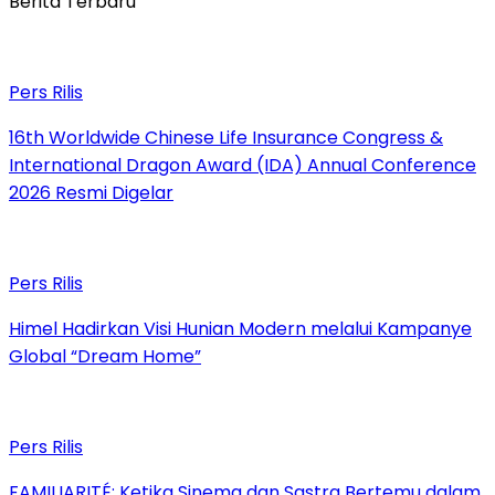
Berita Terbaru
Pers Rilis
16th Worldwide Chinese Life Insurance Congress &
International Dragon Award (IDA) Annual Conference
2026 Resmi Digelar
Pers Rilis
Himel Hadirkan Visi Hunian Modern melalui Kampanye
Global “Dream Home”
Pers Rilis
FAMILIARITÉ: Ketika Sinema dan Sastra Bertemu dalam