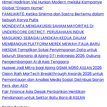
Himel Hadirkan Visi Hunian Modern melalui Kampanye
Global “Dream Home”
FAMILIARITÉ: Ketika Sinema dan Sastra Bertemu dalam
Sebuah Karya Puitis
MONDEVITA MENGAKUISISI SAHAM MAYORITAS DI
UNDERSCORE DISTRICT, PERUSAHAAN INDUK
MAGLIANO, SEBAGAI LANGKAH KEDUA DALAM
MEMBANGUN PLATFORM MEREK MEWAH ITALIA BARU
HIKSEMI Tampilkan Solusi Penyimpanan Data untuk
Seluruh Skenario di Ajang DTI Indonesia 2026, Dukung
Pengembangan AI di Asia Tenggara
Huawei Jadi Mitra bagi Ajang GSMA M360 ASEAN 2026
Cision Raih MarTech Breakthrough Awards 2026 untuk
Pemantauan dan Analisis Media Sosial, Distribusi Siaran
Pers, dan AEO
Fair Finance Asia Desak Perbankan Hentikan
Pendanaan untuk Sektor Batu Bara di ASEAN