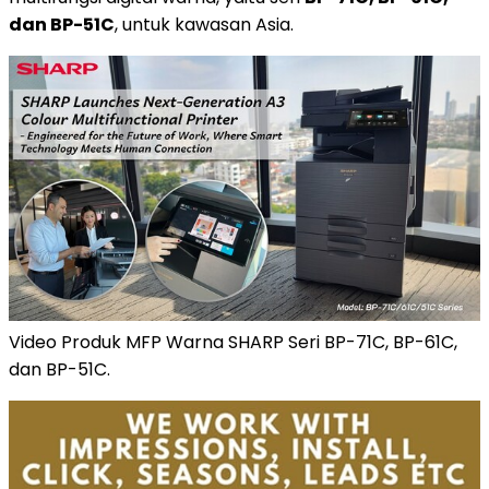
dan BP-51C
, untuk kawasan Asia.
Video Produk MFP Warna SHARP Seri BP-71C, BP-61C,
dan BP-51C.