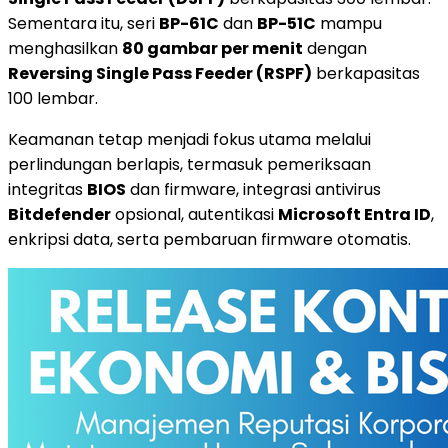
Sementara itu, seri
BP-61C
dan
BP-51C
mampu
menghasilkan
80 gambar per menit
dengan
Reversing Single Pass Feeder (RSPF)
berkapasitas
100 lembar.
Keamanan tetap menjadi fokus utama melalui
perlindungan berlapis, termasuk pemeriksaan
integritas
BIOS
dan firmware, integrasi antivirus
Bitdefender
opsional, autentikasi
Microsoft Entra ID
,
enkripsi data, serta pembaruan firmware otomatis.