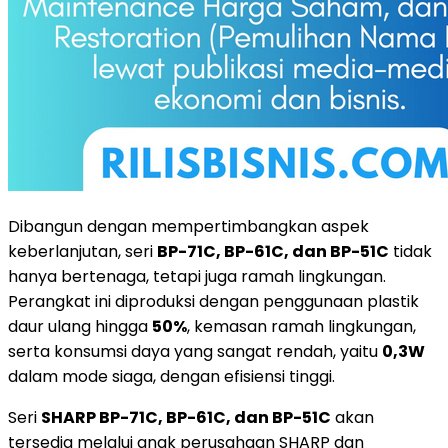
Dibangun dengan mempertimbangkan aspek
keberlanjutan, seri
BP-71C, BP-61C, dan BP-51C
tidak
hanya bertenaga, tetapi juga ramah lingkungan.
Perangkat ini diproduksi dengan penggunaan plastik
daur ulang hingga
50%
, kemasan ramah lingkungan,
serta konsumsi daya yang sangat rendah, yaitu
0,3W
dalam mode siaga, dengan efisiensi tinggi.
Seri
SHARP BP-71C, BP-61C, dan BP-51C
akan
tersedia melalui anak perusahaan SHARP dan