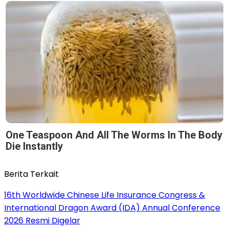
One Teaspoon And All The Worms In The Body
Die Instantly
Berita Terkait
16th Worldwide Chinese Life Insurance Congress &
International Dragon Award (IDA) Annual Conference
2026 Resmi Digelar