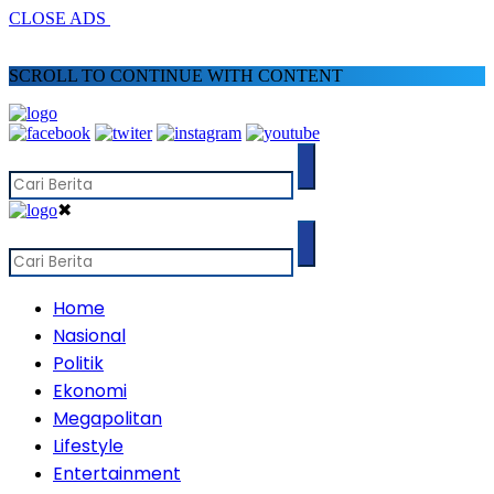
CLOSE ADS
SCROLL TO CONTINUE WITH CONTENT
✖
Home
Nasional
Politik
Ekonomi
Megapolitan
Lifestyle
Entertainment