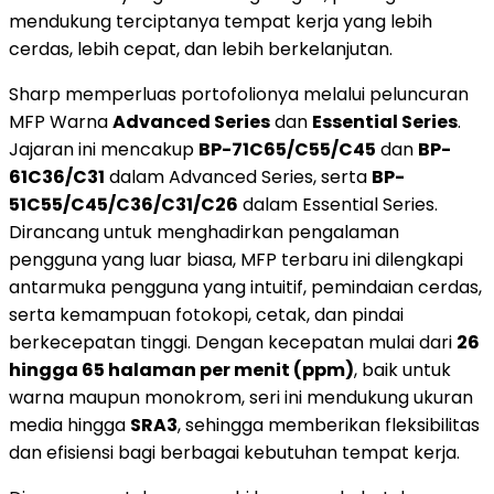
mendukung terciptanya tempat kerja yang lebih
cerdas, lebih cepat, dan lebih berkelanjutan.
Sharp memperluas portofolionya melalui peluncuran
MFP Warna
Advanced Series
dan
Essential Series
.
Jajaran ini mencakup
BP-71C65/C55/C45
dan
BP-
61C36/C31
dalam Advanced Series, serta
BP-
51C55/C45/C36/C31/C26
dalam Essential Series.
Dirancang untuk menghadirkan pengalaman
pengguna yang luar biasa, MFP terbaru ini dilengkapi
antarmuka pengguna yang intuitif, pemindaian cerdas,
serta kemampuan fotokopi, cetak, dan pindai
berkecepatan tinggi. Dengan kecepatan mulai dari
26
hingga 65 halaman per menit (ppm)
, baik untuk
warna maupun monokrom, seri ini mendukung ukuran
media hingga
SRA3
, sehingga memberikan fleksibilitas
dan efisiensi bagi berbagai kebutuhan tempat kerja.