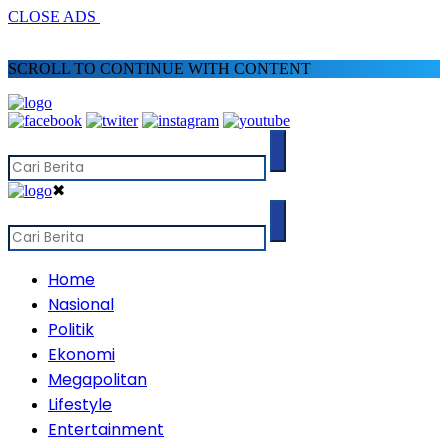
CLOSE ADS
SCROLL TO CONTINUE WITH CONTENT
✖
Home
Nasional
Politik
Ekonomi
Megapolitan
Lifestyle
Entertainment