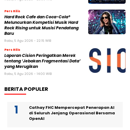
Pers Rilis
Hard Rock Cafe dan Coca-Cola®
Meluncurkan Kompetisi Musik Hard
Rock Rising untuk Musisi Pendatang
Baru
Rabu, 5 Agu 2026 - 22:15 WIB
Pers Rilis
Laporan Cision Peringatkan Merek
tentang ‘Jebakan Fragmentasi Data’
yang Merugikan
Rabu, 5 Agu 2026 - 14:00 WIB
BERITA POPULER
Cathay FHC Mempercepat Penerapan AI
di Seluruh Jenjang Operasional Bersama
OpenAI