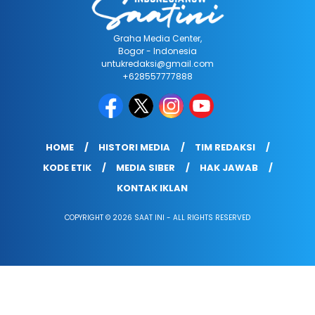
Graha Media Center,
Bogor - Indonesia
untukredaksi@gmail.com
+628557777888
HOME
HISTORI MEDIA
TIM REDAKSI
KODE ETIK
MEDIA SIBER
HAK JAWAB
KONTAK IKLAN
COPYRIGHT © 2026 SAAT INI - ALL RIGHTS RESERVED