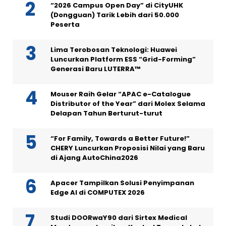
“2026 Campus Open Day” di CityUHK
(Dongguan) Tarik Lebih dari 50.000
Peserta
Lima Terobosan Teknologi: Huawei
Luncurkan Platform ESS “Grid-Forming”
Generasi Baru LUTERRA™
Mouser Raih Gelar “APAC e-Catalogue
Distributor of the Year” dari Molex Selama
Delapan Tahun Berturut-turut
“For Family, Towards a Better Future!”
CHERY Luncurkan Proposisi Nilai yang Baru
di Ajang AutoChina2026
Apacer Tampilkan Solusi Penyimpanan
Edge AI di COMPUTEX 2026
Studi DOORwaY90 dari Sirtex Medical