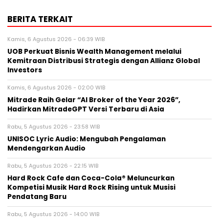
BERITA TERKAIT
Kamis, 6 Agustus 2026 - 06:39 WIB
UOB Perkuat Bisnis Wealth Management melalui
Kemitraan Distribusi Strategis dengan Allianz Global
Investors
Kamis, 6 Agustus 2026 - 02:00 WIB
Mitrade Raih Gelar “AI Broker of the Year 2026”,
Hadirkan MitradeGPT Versi Terbaru di Asia
Rabu, 5 Agustus 2026 - 23:58 WIB
UNISOC Lyric Audio: Mengubah Pengalaman
Mendengarkan Audio
Rabu, 5 Agustus 2026 - 22:15 WIB
Hard Rock Cafe dan Coca-Cola® Meluncurkan
Kompetisi Musik Hard Rock Rising untuk Musisi
Pendatang Baru
Rabu, 5 Agustus 2026 - 14:00 WIB