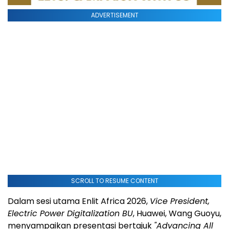
ADVERTISEMENT
SCROLL TO RESUME CONTENT
Dalam sesi utama Enlit Africa 2026,
Vice President,
Electric Power Digitalization BU
, Huawei, Wang Guoyu,
menyampaikan presentasi bertajuk
"Advancing All