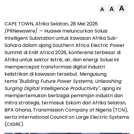
A
A
A
CAPE TOWN, Afrika Selatan
,
28 Mei 2026
/PRNewswire/ — Huawei meluncurkan Solusi
Intelligent Substation untuk kawasan Afrika Sub-
Sahara dalam ajang Southern Africa Electric Power
Summit di Enlit Africa 2026, konferensi terbesar di
Afrika untuk sektor listrik, air, dan energi. Solusi ini
mempercepat transformasi digital industri
kelistrikan di kawasan tersebut. Mengusung
tema
"Building Future Power Systems, Unleashing
Surging Digital Intelligence Productivity"
, ajang ini
mempertemukan berbagai pemimpin industri dan
mitra strategis, termasuk Eskom dari Afrika Selatan,
BPA Ghana, Transmission Company of Nigeria (TCN),
serta International Council on Large Electric Systems
(CIGRE).