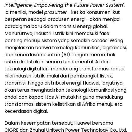
Intelligence, Empowering the Future Power System"
.
Ia menilai, model
prosumer
—ketika konsumen ikut
berperan sebagai produsen energi—akan menjadi
paradigma baru dalam transisi energi global.
Menurutnya, industri listrik kini memasuki fase
penting menuju sistem yang semakin cerdas. Wang
menjelaskan bahwa teknologi komunikasi, digitalisasi,
dan kecerdasan buatan (AI) tengah merombak
sistem kelistrikan secara fundamental. AI dan
teknologi digital kini mendorong transformasi rantai
nilai industri listrik, mulai dari pembangkit listrik,
transmisi, hingga distribusi energi. Huawei, lanjutnya,
akan terus menghadirkan teknologi komunikasi yang
andal dan kapabilitas AI mutakhir guna mendukung
transformasi sistem kelistrikan di Afrika menuju era
kecerdasan digital.
Dalam kesempatan tersebut, Huawei bersama
CIGRE dan Zhuhai Unitech Power Technology Co., Ltd.