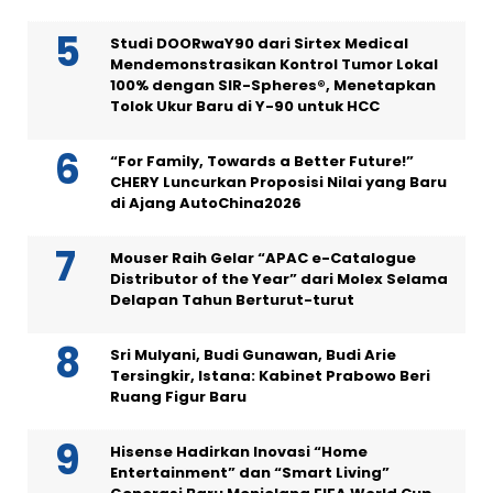
Studi DOORwaY90 dari Sirtex Medical
Mendemonstrasikan Kontrol Tumor Lokal
100% dengan SIR-Spheres®, Menetapkan
Tolok Ukur Baru di Y-90 untuk HCC
“For Family, Towards a Better Future!”
CHERY Luncurkan Proposisi Nilai yang Baru
di Ajang AutoChina2026
Mouser Raih Gelar “APAC e-Catalogue
Distributor of the Year” dari Molex Selama
Delapan Tahun Berturut-turut
Sri Mulyani, Budi Gunawan, Budi Arie
Tersingkir, Istana: Kabinet Prabowo Beri
Ruang Figur Baru
Hisense Hadirkan Inovasi “Home
Entertainment” dan “Smart Living”