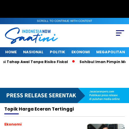
SCROLL TO CONTINUE WITH CONTENT
HOME
NASIONAL
POLITIK
EKONOMI
MEGAPOLITAN
i Tahap Awal Tanpa Risiko Fiskal
Sohibul Iman Pimpin Majel
Topik
Harga Eceran Tertinggi
Ekonomi