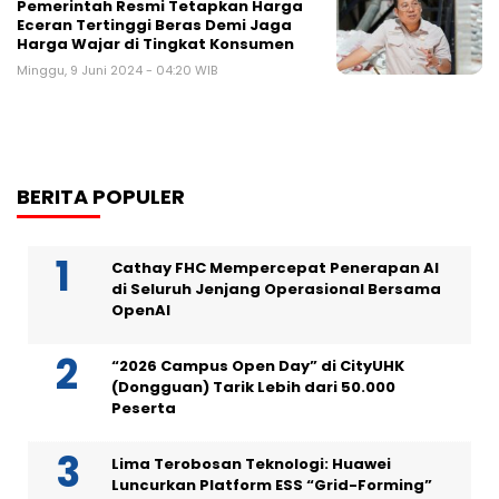
Pemerintah Resmi Tetapkan Harga
Eceran Tertinggi Beras Demi Jaga
Harga Wajar di Tingkat Konsumen
Minggu, 9 Juni 2024 - 04:20 WIB
BERITA POPULER
Cathay FHC Mempercepat Penerapan AI
di Seluruh Jenjang Operasional Bersama
OpenAI
“2026 Campus Open Day” di CityUHK
(Dongguan) Tarik Lebih dari 50.000
Peserta
Lima Terobosan Teknologi: Huawei
Luncurkan Platform ESS “Grid-Forming”