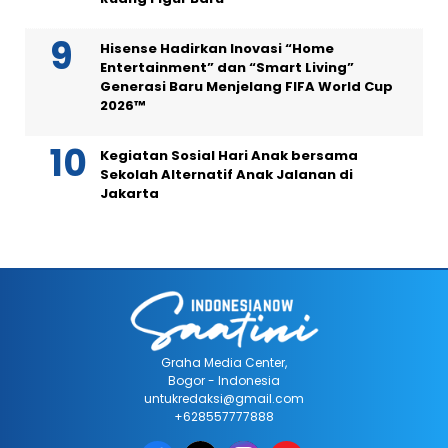
Hisense Hadirkan Inovasi “Home
Entertainment” dan “Smart Living”
Generasi Baru Menjelang FIFA World Cup
2026™
Kegiatan Sosial Hari Anak bersama
Sekolah Alternatif Anak Jalanan di
Jakarta
Graha Media Center,
Bogor - Indonesia
untukredaksi@gmail.com
+628557777888