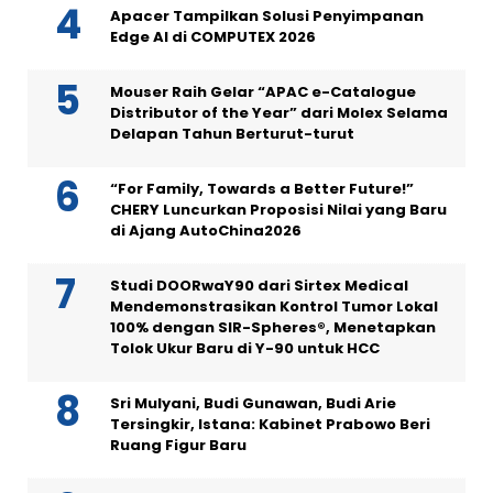
Apacer Tampilkan Solusi Penyimpanan
Edge AI di COMPUTEX 2026
Mouser Raih Gelar “APAC e-Catalogue
Distributor of the Year” dari Molex Selama
Delapan Tahun Berturut-turut
“For Family, Towards a Better Future!”
CHERY Luncurkan Proposisi Nilai yang Baru
di Ajang AutoChina2026
Studi DOORwaY90 dari Sirtex Medical
Mendemonstrasikan Kontrol Tumor Lokal
100% dengan SIR-Spheres®, Menetapkan
Tolok Ukur Baru di Y-90 untuk HCC
Sri Mulyani, Budi Gunawan, Budi Arie
Tersingkir, Istana: Kabinet Prabowo Beri
Ruang Figur Baru