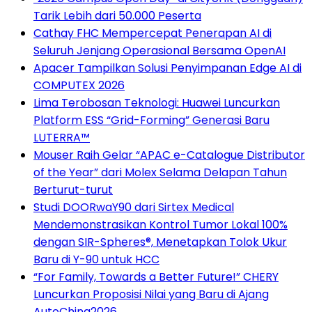
Tarik Lebih dari 50.000 Peserta
Cathay FHC Mempercepat Penerapan AI di
Seluruh Jenjang Operasional Bersama OpenAI
Apacer Tampilkan Solusi Penyimpanan Edge AI di
COMPUTEX 2026
Lima Terobosan Teknologi: Huawei Luncurkan
Platform ESS “Grid-Forming” Generasi Baru
LUTERRA™
Mouser Raih Gelar “APAC e-Catalogue Distributor
of the Year” dari Molex Selama Delapan Tahun
Berturut-turut
Studi DOORwaY90 dari Sirtex Medical
Mendemonstrasikan Kontrol Tumor Lokal 100%
dengan SIR-Spheres®, Menetapkan Tolok Ukur
Baru di Y-90 untuk HCC
“For Family, Towards a Better Future!” CHERY
Luncurkan Proposisi Nilai yang Baru di Ajang
AutoChina2026