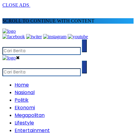
CLOSE ADS
SCROLL TO CONTINUE WITH CONTENT
✖
Home
Nasional
Politik
Ekonomi
Megapolitan
Lifestyle
Entertainment