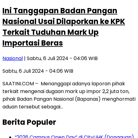
Ini Tanggapan Badan Pangan
Nasional Usai Dilaporkan ke KPK
Terkait Tuduhan Mark Up
Importasi Beras
Nasional
| Sabtu, 6 Juli 2024 - 04:06 WIB
Sabtu, 6 Juli 2024 - 04:06 WIB
SAATINI.COM – Menanggapi adanya laporan pihak
terkait mengenai dugaan mark up impor 2,2 juta ton,
pihak Badan Pangan Nasional (Bapanas) menghormati
aduan tersebut sebagai…
Berita Populer
“2026 Campus Open Day” di CityUHK (Dongguan)