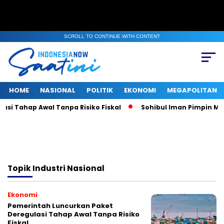
SCROLL TO CONTINUE WITH CONTENT
HOME
NASIONAL
POLITIK
EKONOMI
MEGAPOLITAN
si Tahap Awal Tanpa Risiko Fiskal
Sohibul Iman Pimpin Maje
Topik
Industri Nasional
Ekonomi
Pemerintah Luncurkan Paket
Deregulasi Tahap Awal Tanpa Risiko
Fiskal