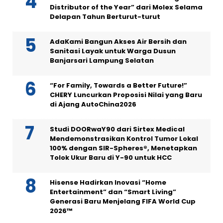
Distributor of the Year” dari Molex Selama
Delapan Tahun Berturut-turut
AdaKami Bangun Akses Air Bersih dan
Sanitasi Layak untuk Warga Dusun
Banjarsari Lampung Selatan
“For Family, Towards a Better Future!”
CHERY Luncurkan Proposisi Nilai yang Baru
di Ajang AutoChina2026
Studi DOORwaY90 dari Sirtex Medical
Mendemonstrasikan Kontrol Tumor Lokal
100% dengan SIR-Spheres®, Menetapkan
Tolok Ukur Baru di Y-90 untuk HCC
Hisense Hadirkan Inovasi “Home
Entertainment” dan “Smart Living”
Generasi Baru Menjelang FIFA World Cup
2026™