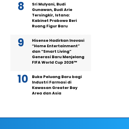
Sri Mulyani, Budi
Gunawan, Budi Arie
Tersingkir, Istana:
Kabinet Prabowo Beri
Ruang Figur Baru
Hisense Hadirkan Inovasi
“Home Entertainment”
dan “Smart Living”
Generasi Baru Menjelang
FIFA World Cup 2026™
Buka Peluang Baru bagi
Industri Farmasi di
Kawasan Greater Bay
Area dan Asia