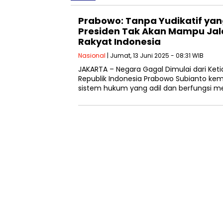
Prabowo: Tanpa Yudikatif yang
Presiden Tak Akan Mampu Ja
Rakyat Indonesia
Nasional
| Jumat, 13 Juni 2025 - 08:31 WIB
JAKARTA – Negara Gagal Dimulai dari Ket
Republik Indonesia Prabowo Subianto k
sistem hukum yang adil dan berfungsi m