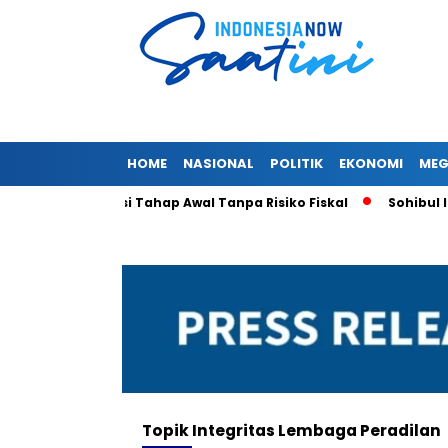
HOME
NASIONAL
POLITIK
EKONOMI
MEG
ket Deregulasi Tahap Awal Tanpa Risiko Fiskal
Sohibul Iman
Topik
Integritas Lembaga Peradilan