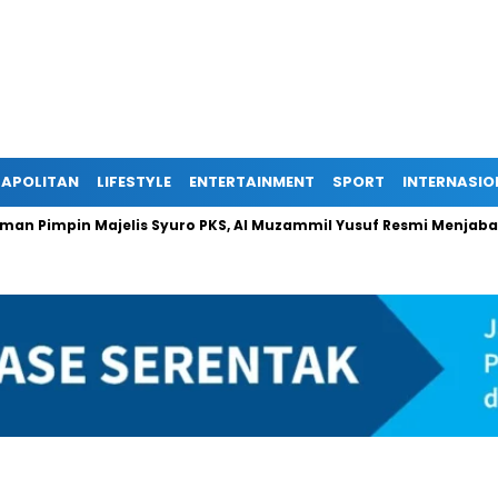
APOLITAN
LIFESTYLE
ENTERTAINMENT
SPORT
INTERNASIO
 Pimpin Majelis Syuro PKS, Al Muzammil Yusuf Resmi Menjabat Pre