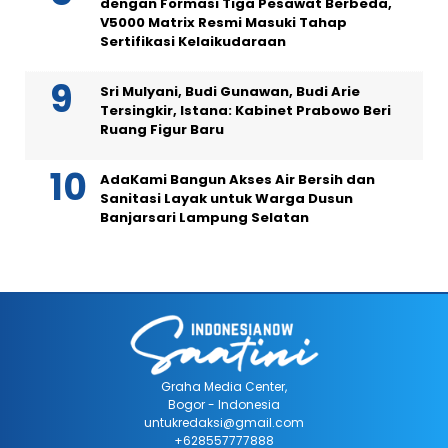
dengan Formasi Tiga Pesawat Berbeda,
V5000 Matrix Resmi Masuki Tahap
Sertifikasi Kelaikudaraan
Sri Mulyani, Budi Gunawan, Budi Arie
Tersingkir, Istana: Kabinet Prabowo Beri
Ruang Figur Baru
AdaKami Bangun Akses Air Bersih dan
Sanitasi Layak untuk Warga Dusun
Banjarsari Lampung Selatan
Graha Media Center,
Bogor - Indonesia
untukredaksi@gmail.com
+628557777888