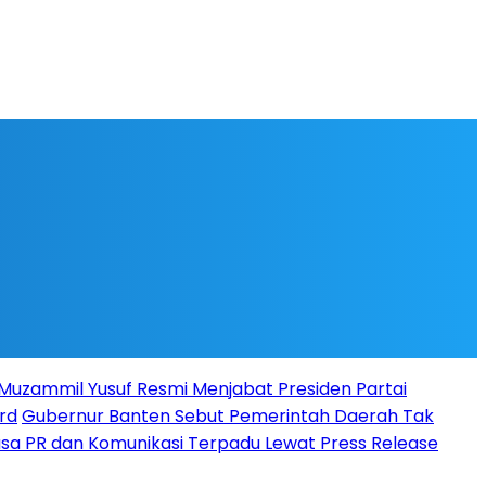
l Muzammil Yusuf Resmi Menjabat Presiden Partai
rd
Gubernur Banten Sebut Pemerintah Daerah Tak
Jasa PR dan Komunikasi Terpadu Lewat Press Release