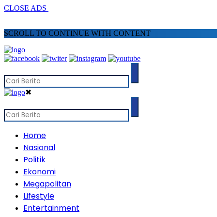
CLOSE ADS
SCROLL TO CONTINUE WITH CONTENT
✖
Home
Nasional
Politik
Ekonomi
Megapolitan
Lifestyle
Entertainment