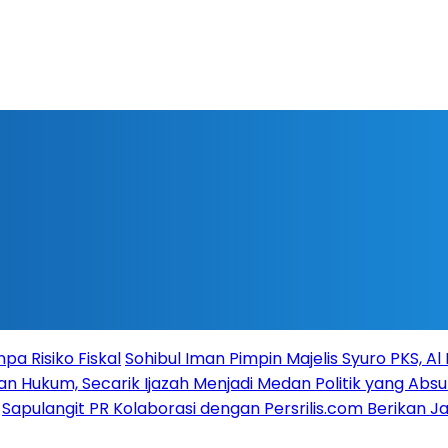
a Risiko Fiskal
Sohibul Iman Pimpin Majelis Syuro PKS, A
n Hukum, Secarik Ijazah Menjadi Medan Politik yang Absu
Sapulangit PR Kolaborasi dengan Persrilis.com Berikan 