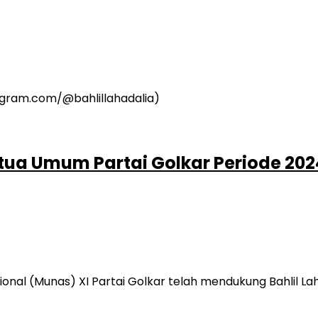
tua Umum Partai Golkar Periode 2024
ional (Munas) XI Partai Golkar telah mendukung Bahlil L