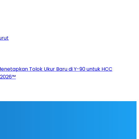
urut
Menetapkan Tolok Ukur Baru di Y-90 untuk HCC
p 2026™