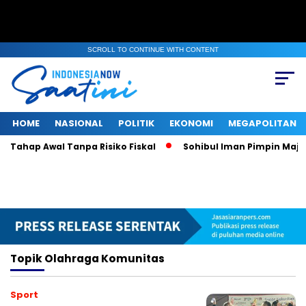
SCROLL TO CONTINUE WITH CONTENT
HOME
NASIONAL
POLITIK
EKONOMI
MEGAPOLITAN
 Tahap Awal Tanpa Risiko Fiskal
Sohibul Iman Pimpin Majeli
Topik
Olahraga Komunitas
Sport