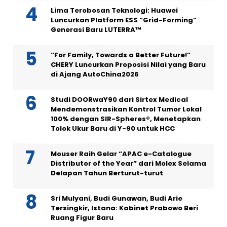
Lima Terobosan Teknologi: Huawei
Luncurkan Platform ESS “Grid-Forming”
Generasi Baru LUTERRA™
“For Family, Towards a Better Future!”
CHERY Luncurkan Proposisi Nilai yang Baru
di Ajang AutoChina2026
Studi DOORwaY90 dari Sirtex Medical
Mendemonstrasikan Kontrol Tumor Lokal
100% dengan SIR-Spheres®, Menetapkan
Tolok Ukur Baru di Y-90 untuk HCC
Mouser Raih Gelar “APAC e-Catalogue
Distributor of the Year” dari Molex Selama
Delapan Tahun Berturut-turut
Sri Mulyani, Budi Gunawan, Budi Arie
Tersingkir, Istana: Kabinet Prabowo Beri
Ruang Figur Baru