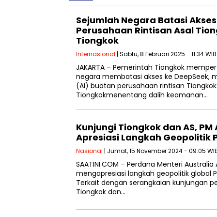
Sejumlah Negara Batasi Akses
Perusahaan Rintisan Asal Tion
Tiongkok
Internasional
| Sabtu, 8 Februari 2025 - 11:34 WIB
JAKARTA – Pemerintah Tiongkok memper
negara membatasi akses ke DeepSeek, 
(AI) buatan perusahaan rintisan Tiongko
Tiongkokmenentang dalih keamanan…
Kunjungi Tiongkok dan AS, PM 
Apresiasi Langkah Geopolitik
Nasional
| Jumat, 15 November 2024 - 09:05 WI
SAATINI.COM – Perdana Menteri Australia
mengapresiasi langkah geopolitik global 
Terkait dengan serangkaian kunjungan pe
Tiongkok dan…