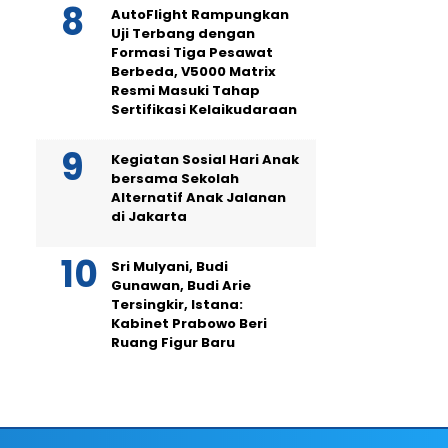
AutoFlight Rampungkan
Uji Terbang dengan
Formasi Tiga Pesawat
Berbeda, V5000 Matrix
Resmi Masuki Tahap
Sertifikasi Kelaikudaraan
Kegiatan Sosial Hari Anak
bersama Sekolah
Alternatif Anak Jalanan
di Jakarta
Sri Mulyani, Budi
Gunawan, Budi Arie
Tersingkir, Istana:
Kabinet Prabowo Beri
Ruang Figur Baru