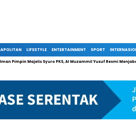
APOLITAN
LIFESTYLE
ENTERTAINMENT
SPORT
INTERNASIO
n Pimpin Majelis Syuro PKS, Al Muzammil Yusuf Resmi Menjabat Pr