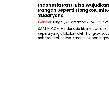
Indonesia Pasti Bisa Wujudk
Pangan Seperti Tiongkok, Ini 
Sudaryono
Ekonomi
| Minggu, 22 September 2024 - 17:57 WI
SAATINI.COM – Indonesia bisa mewujud
seperti yang dilakukan oleh Tiongkok saat
sebesar 1 miliar jiwa. Karena itu, pentingn