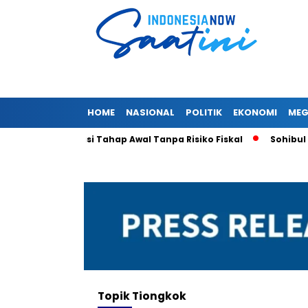
HOME
NASIONAL
POLITIK
EKONOMI
MEG
ket Deregulasi Tahap Awal Tanpa Risiko Fiskal
Sohibul Ima
Topik
Tiongkok