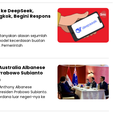
 ke DeepSeek,
gkok, Begini Respons
tanyakan alasan sejumlah
model kecerdasan buatan
k. Pemerintah
Australia Albanese
 Prabowo Subianto
B
 Anthony Albanese
Presiden Prabowo Subianto.
rdana luar negeri-nya ke