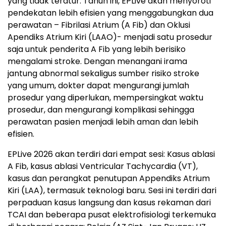
yang tidak teratur. Tahun ini, EPLive akan menyoroti
pendekatan lebih efisien yang menggabungkan dua
perawatan – Fibrilasi Atrium (A Fib) dan Oklusi
Apendiks Atrium Kiri (LAAO)- menjadi satu prosedur
saja untuk penderita A Fib yang lebih berisiko
mengalami stroke. Dengan menangani irama
jantung abnormal sekaligus sumber risiko stroke
yang umum, dokter dapat mengurangi jumlah
prosedur yang diperlukan, mempersingkat waktu
prosedur, dan mengurangi komplikasi sehingga
perawatan pasien menjadi lebih aman dan lebih
efisien.
EPLive 2026 akan terdiri dari empat sesi: Kasus ablasi
A Fib, kasus ablasi Ventricular Tachycardia (VT),
kasus dan perangkat penutupan Appendiks Atrium
Kiri (LAA), termasuk teknologi baru. Sesi ini terdiri dari
perpaduan kasus langsung dan kasus rekaman dari
TCAI dan beberapa pusat elektrofisiologi terkemuka