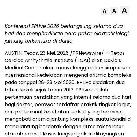
A
A
A
Konferensi EPLive 2026 berlangsung selama dua
hari dan menghadirkan
para pakar elektrofisiologi
jantung terkemuka di dunia
AUSTIN, Texas
,
23 Mei, 2026
/PRNewswire/ — Texas
Cardiac Arrhythmia Institute (TCAI) di St. David’s
Medical Center akan menyelenggarakan simposium
internasional kedelapan mengenai aritmia kompleks
pada tanggal 28-29 Mei 2026. EPLive diadakan dua
tahun sekali sejak tahun 2012. EPLive adalah
pertemuan pendidikan yang intensif selama dua hari
bagi dokter, perawat terdaftar praktik tingkat lanjut,
dan profesional kesehatan terkait yang berminat
mengobati aritmia jantung kompleks, suatu kondisi di
mana jantung berdetak dengan ritme tak teratur
atau abnormal. Kasus langsung akan ditayangkan