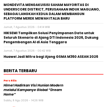
MONDEVITA MENGAKUISISI SAHAM MAYORITAS DI
UNDERSCORE DISTRICT, PERUSAHAAN INDUK MAGLIANO,
SEBAGAI LANGKAH KEDUA DALAM MEMBANGUN
PLATFORM MEREK MEWAH ITALIA BARU
Jumat, 7 Agustus 2026 - 04:14 WIB
HIKSEMI Tampilkan Solusi Penyimpanan Data untuk
Seluruh Skenario di Ajang DTI Indonesia 2026, Dukung
Pengembangan AI di Asia Tenggara
Jumat, 7 Agustus 2026 - 00:42 WIB
Huawei Jadi Mitra bagi Ajang GSMA M360 ASEAN 2026
BERITA TERBARU
Pers Rilis
Himel Hadirkan Visi Hunian Modern
melalui Kampanye Global “Dream
Home”
Sabtu, 8 Agu 2026 - 14:26 WIB