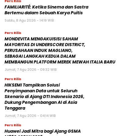
Pers Rilis
FAMILIARITÉ: Ketika Sinema dan Sastra
Bertemu dalam Sebuah Karya Puitis
Sabtu, 8 Agu 2026 - 14:19 WIB
Pers Rilis
MONDEVITA MENGAKUISISI SAHAM
MAYORITAS DI UNDERSCORE DISTRICT,
PERUSAHAAN INDUK MAGLIANO,
SEBAGAI LANGKAH KEDUA DALAM
MEMBANGUN PLATFORM MEREK MEWAH ITALIA BARU
Jumat, 7 Agu 2026 - 09:32 WIB
Pers Rilis
HIKSEMI Tampilkan Solusi
Penyimpanan Data untuk Seluruh
Skenario di Ajang DTI Indonesia 2026,
Dukung Pengembangan AI di Asia
Tenggara
Jumat, 7 Agu 2026 - 04:14 WIB
Pers Rilis
Huawei Jadi Mitra bagi Ajang GSMA