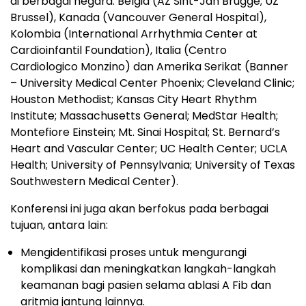
di berbagai negara: Belgia (AZ Sint-Jan Brugge; UZ
Brussel), Kanada (Vancouver General Hospital),
Kolombia (International Arrhythmia Center at
Cardioinfantil Foundation), Italia (Centro
Cardiologico Monzino) dan Amerika Serikat (Banner
– University Medical Center Phoenix; Cleveland Clinic;
Houston Methodist; Kansas City Heart Rhythm
Institute; Massachusetts General; MedStar Health;
Montefiore Einstein; Mt. Sinai Hospital; St. Bernard’s
Heart and Vascular Center; UC Health Center; UCLA
Health; University of Pennsylvania; University of Texas
Southwestern Medical Center).
Konferensi ini juga akan berfokus pada berbagai
tujuan, antara lain:
Mengidentifikasi proses untuk mengurangi
komplikasi dan meningkatkan langkah-langkah
keamanan bagi pasien selama ablasi A Fib dan
aritmia jantung lainnya.