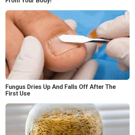
From Your Body!
Fungus Dries Up And Falls Off After The
First Use