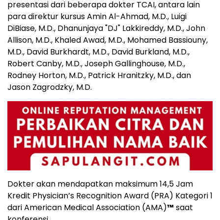
presentasi dari beberapa dokter TCAI, antara lain
para direktur kursus Amin Al-Ahmad, M.D., Luigi
DiBiase, M.D., Dhanunjaya "DJ" Lakkireddy, M.D., John
Allison, M.D., Khaled Awad, M.D., Mohamed Bassiouny,
M.D., David Burkhardt, M.D., David Burkland, M.D.,
Robert Canby, M.D., Joseph Gallinghouse, M.D.,
Rodney Horton, M.D., Patrick Hranitzky, M.D., dan
Jason Zagrodzky, M.D.
Dokter akan mendapatkan maksimum 14,5 Jam
Kredit Physician’s Recognition Award (PRA) Kategori 1
dari American Medical Association (AMA)
™
saat
konferensi.