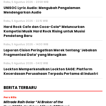
Rabu, 5 Agustus 2026 - 23:58 WIB
UNISOC Lyric Audio: Mengubah Pengalaman
Mendengarkan Audio
Rabu, 5 Agustus 2026 - 22:15 WIB
Hard Rock Cafe dan Coca-Cola® Meluncurkan
Kompetisi Musik Hard Rock Rising untuk Musisi
Pendatang Baru
Rabu, 5 Agustus 2026 - 14:00 WIB
Laporan Cision Peringatkan Merek tentang ‘Jebakan
Fragmentasi Data’ yang Merugikan
Rabu, 5 Agustus 2026 - 04:12 WIB
Lockton Memperkenalkan Lockton SAGE: Platform
Kecerdasan Perusahaan Terpadu Pertama di Industri
BERITA TERBARU
Pers Rilis
Mitrade Raih Gelar “AI Broker of the