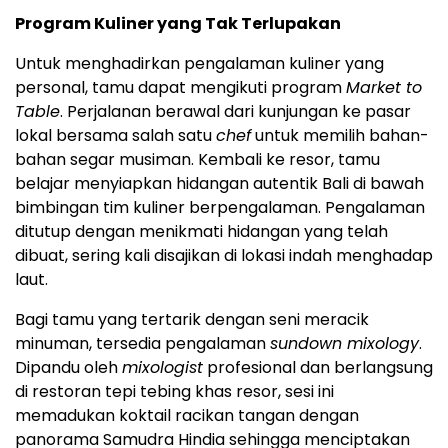
Program Kuliner yang Tak Terlupakan
Untuk menghadirkan pengalaman kuliner yang
personal, tamu dapat mengikuti program
Market to
Table
. Perjalanan berawal dari kunjungan ke pasar
lokal bersama salah satu
chef
untuk memilih bahan-
bahan segar musiman. Kembali ke resor, tamu
belajar menyiapkan hidangan autentik Bali di bawah
bimbingan tim kuliner berpengalaman. Pengalaman
ditutup dengan menikmati hidangan yang telah
dibuat, sering kali disajikan di lokasi indah menghadap
laut.
Bagi tamu yang tertarik dengan seni meracik
minuman, tersedia pengalaman
sundown mixology
.
Dipandu oleh
mixologist
profesional dan berlangsung
di restoran tepi tebing khas resor, sesi ini
memadukan koktail racikan tangan dengan
panorama Samudra Hindia sehingga menciptakan