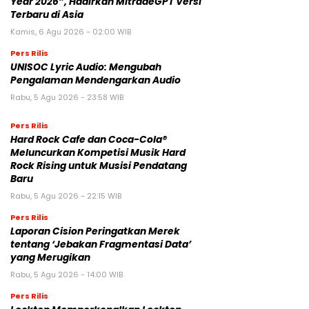
Year 2026”, Hadirkan MitradeGPT Versi
Terbaru di Asia
Kamis, 6 Agu 2026 - 02:00 WIB
Pers Rilis
UNISOC Lyric Audio: Mengubah
Pengalaman Mendengarkan Audio
Rabu, 5 Agu 2026 - 23:58 WIB
Pers Rilis
Hard Rock Cafe dan Coca-Cola®
Meluncurkan Kompetisi Musik Hard
Rock Rising untuk Musisi Pendatang
Baru
Rabu, 5 Agu 2026 - 22:15 WIB
Pers Rilis
Laporan Cision Peringatkan Merek
tentang ‘Jebakan Fragmentasi Data’
yang Merugikan
Rabu, 5 Agu 2026 - 14:00 WIB
Pers Rilis