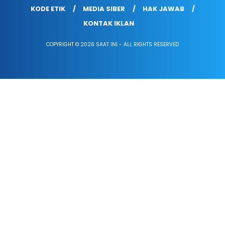
KODE ETIK
MEDIA SIBER
HAK JAWAB
KONTAK IKLAN
COPYRIGHT © 2026 SAAT INI - ALL RIGHTS RESERVED