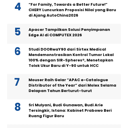
“For Family, Towards a Better Future!”
CHERY Luncurkan Proposisi Nilai yang Baru
di Ajang AutoChina2026
Apacer Tampilkan Solusi Penyimpanan
Edge AI di COMPUTEX 2026
Studi DOORwaY90 dari Sirtex Medical
Mendemonstrasikan Kontrol Tumor Lokal
100% dengan SIR-Spheres®, Menetapkan
Tolok Ukur Baru di Y-90 untuk HCC
Mouser Raih Gelar “APAC e-Catalogue
Distributor of the Year” dari Molex Selama
Delapan Tahun Berturut-turut
Sri Mulyani, Budi Gunawan, Budi Arie
Tersingkir, Istana: Kabinet Prabowo Beri
Ruang Figur Baru