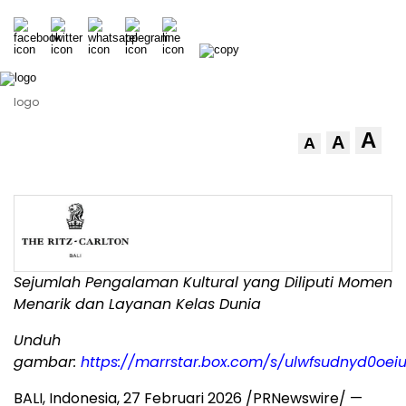
logo
A
A
A
Sejumlah Pengalaman Kultural yang Diliputi Momen
Menarik dan Layanan Kelas Dunia
Unduh
gambar:
https://marrstar.box.com/s/ulwfsudnyd0o
BALI, Indonesia, 27 Februari 2026 /PRNewswire/ —