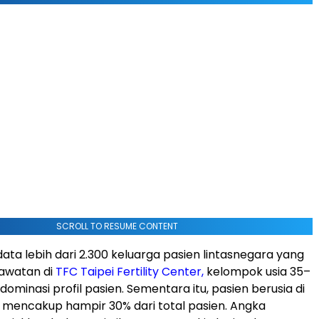
SCROLL TO RESUME CONTENT
ata lebih dari 2.300 keluarga pasien lintasnegara yang
rawatan di
TFC Taipei Fertility Center,
kelompok usia 35–
minasi profil pasien. Sementara itu, pasien berusia di
 mencakup hampir 30% dari total pasien. Angka