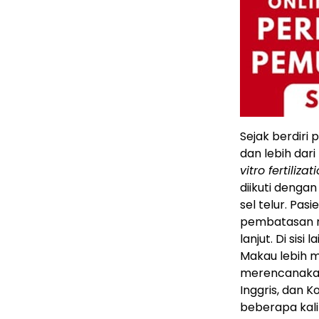
Sejak berdiri 
dan lebih dar
vitro fertilizat
diikuti dengan
sel telur. Pa
pembatasan reg
lanjut. Di sisi
Makau lebih m
merencanakan
Inggris, dan 
beberapa kal