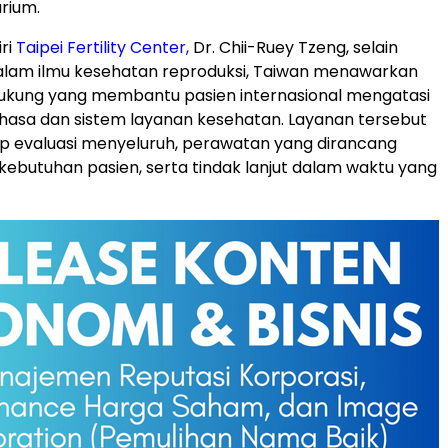
rium.
ri
Taipei Fertility Center,
Dr. Chii-Ruey Tzeng, selain
alam ilmu kesehatan reproduksi, Taiwan menawarkan
ukung yang membantu pasien internasional mengatasi
asa dan sistem layanan kesehatan. Layanan tersebut
p evaluasi menyeluruh, perawatan yang dirancang
 kebutuhan pasien, serta tindak lanjut dalam waktu yang