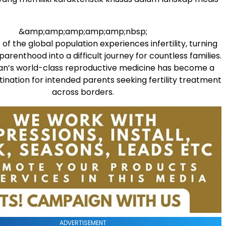
&amp;amp;amp;amp;amp;nbsp;
of the global population experiences infertility, turning
arenthood into a difficult journey for countless families.
an’s world-class reproductive medicine has become a
ination for intended parents seeking fertility treatment
across borders.
ADVERTISEMENT