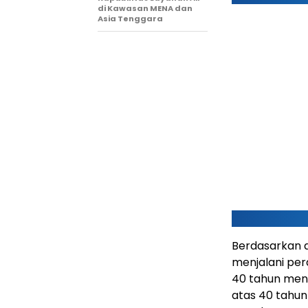
di Kawasan MENA dan
Asia Tenggara
Berdasarkan d
menjalani pe
40 tahun mendo
atas 40 tahun