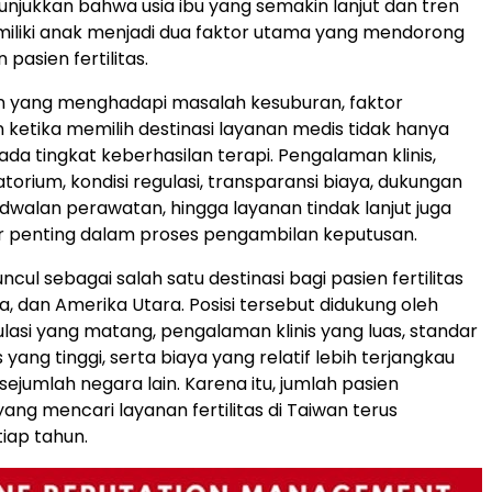
njukkan bahwa usia ibu yang semakin lanjut dan tren
liki anak menjadi dua faktor utama yang mendorong
 pasien fertilitas.
n yang menghadapi masalah kesuburan, faktor
ketika memilih destinasi layanan medis tidak hanya
da tingkat keberhasilan terapi. Pengalaman klinis,
atorium, kondisi regulasi, transparansi biaya, dukungan
dwalan perawatan, hingga layanan tindak lanjut juga
r penting dalam proses pengambilan keputusan.
ncul sebagai salah satu destinasi bagi pasien fertilitas
pa, dan Amerika Utara. Posisi tersebut didukung oleh
lasi yang matang, pengalaman klinis yang luas, standar
yang tinggi, serta biaya yang relatif lebih terjangkau
ejumlah negara lain. Karena itu, jumlah pasien
yang mencari layanan fertilitas di Taiwan terus
iap tahun.