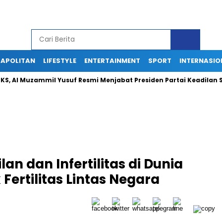
APOLITAN
LIFESTYLE
ENTERTAINMENT
SPORT
INTERNASIO
Muzammil Yusuf Resmi Menjabat Presiden Partai Keadilan Sejahte
n dan Infertilitas di Dunia
Fertilitas Lintas Negara