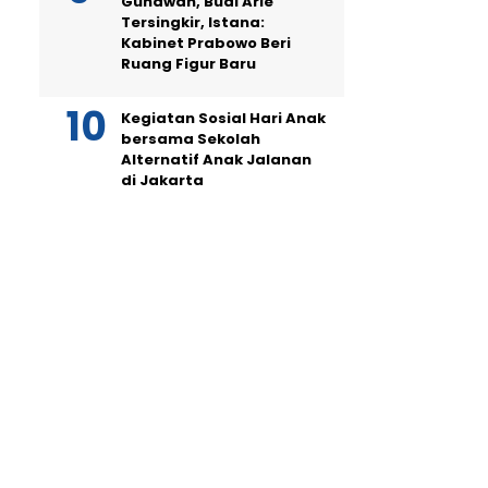
Gunawan, Budi Arie
Tersingkir, Istana:
Kabinet Prabowo Beri
Ruang Figur Baru
Kegiatan Sosial Hari Anak
bersama Sekolah
Alternatif Anak Jalanan
di Jakarta