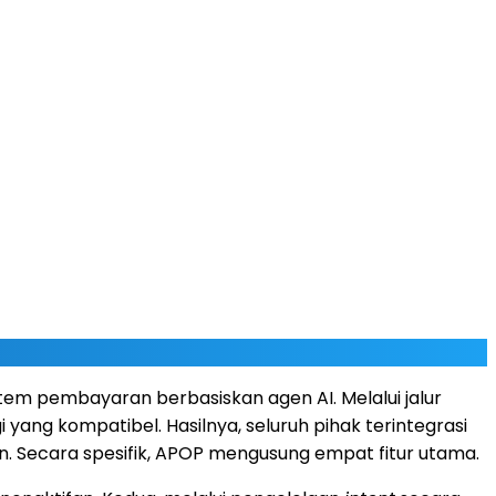
m pembayaran berbasiskan agen AI. Melalui jalur
gi yang kompatibel. Hasilnya, seluruh pihak terintegrasi
 Secara spesifik, APOP mengusung empat fitur utama.