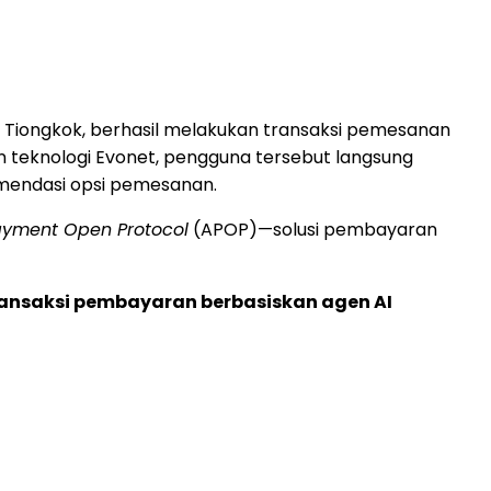
, Tiongkok, berhasil melakukan transaksi pemesanan
n teknologi Evonet, pengguna tersebut langsung
komendasi opsi pemesanan.
ayment Open Protocol
(APOP)—solusi pembayaran
ransaksi pembayaran berbasiskan agen AI