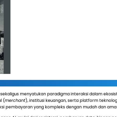
aligus menyatukan paradigma interaksi dalam ekosiste
l (
merchant
), institusi keuangan, serta platform teknolo
aksi pembayaran yang kompleks dengan mudah dan aman.