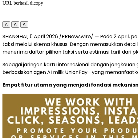
URL berhasil dicopy
A
A
A
SHANGHAI, 5 April 2026 /PRNewswire/ — Pada 2 April, 
taksi melalui skema khusus. Dengan memasukkan detail
menerima daftar pilihan taksi serta estimasi tarif dar
Sebagai jaringan kartu internasional dengan jangkauan
berbasiskan agen AI milik UnionPay—yang memanfaatkan 
Empat fitur utama yang menjadi fondasi mekanism