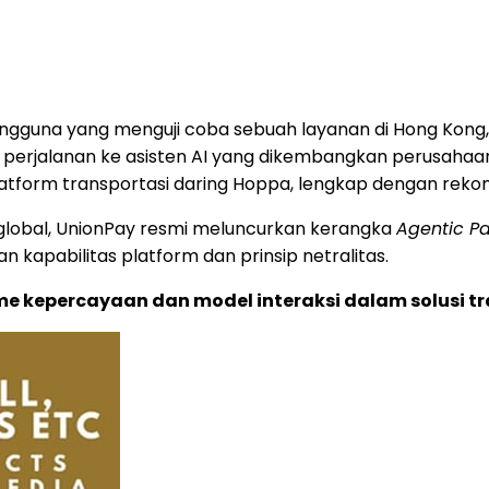
pengguna yang menguji coba sebuah layanan di Hong Kong
 perjalanan ke asisten AI yang dikembangkan perusahaa
i platform transportasi daring Hoppa, lengkap dengan re
 global, UnionPay resmi meluncurkan kerangka
Agentic P
kapabilitas platform dan prinsip netralitas.
e kepercayaan dan model interaksi dalam solusi t