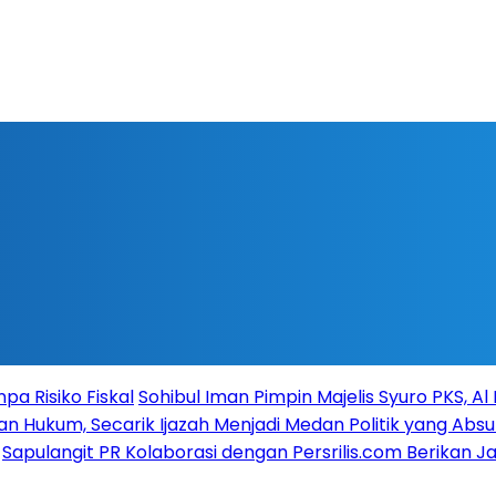
a Risiko Fiskal
Sohibul Iman Pimpin Majelis Syuro PKS, A
n Hukum, Secarik Ijazah Menjadi Medan Politik yang Absu
Sapulangit PR Kolaborasi dengan Persrilis.com Berikan 