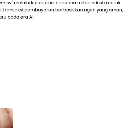
ccess"
melalui kolaborasi bersama mitra industri untuk
agi transaksi pembayaran berbasiskan agen yang aman,
aru pada era AI.