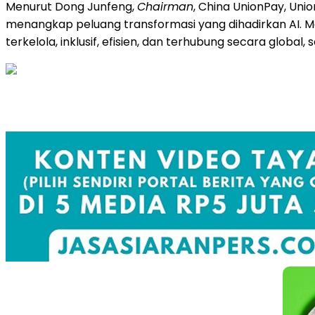
Menurut Dong Junfeng,
Chairman
, China UnionPay, Uni
menangkap peluang transformasi yang dihadirkan AI. M
terkelola, inklusif, efisien, dan terhubung secara globa