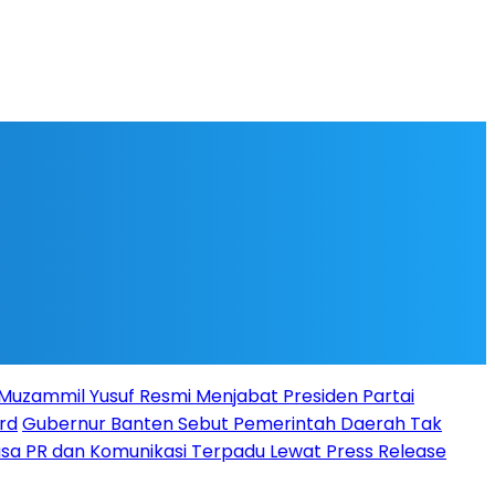
l Muzammil Yusuf Resmi Menjabat Presiden Partai
rd
Gubernur Banten Sebut Pemerintah Daerah Tak
Jasa PR dan Komunikasi Terpadu Lewat Press Release