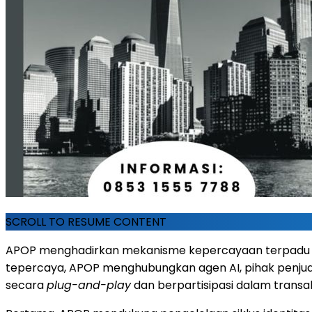
SCROLL TO RESUME CONTENT
APOP menghadirkan mekanisme kepercayaan terpadu sek
tepercaya, APOP menghubungkan agen AI, pihak penjua
secara
plug-and-play
dan berpartisipasi dalam trans