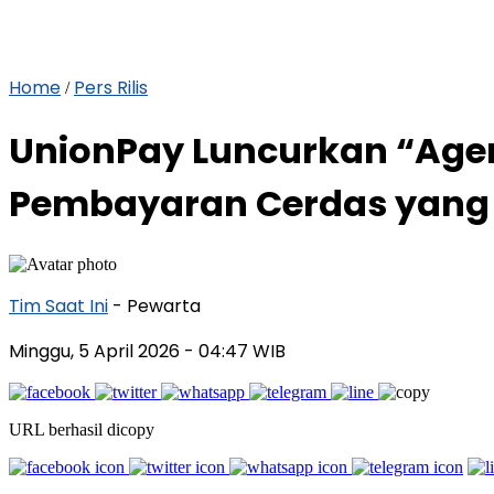
Home
Pers Rilis
/
UnionPay Luncurkan “Agen
Pembayaran Cerdas yang 
Tim Saat Ini
- Pewarta
Minggu, 5 April 2026
- 04:47 WIB
URL berhasil dicopy