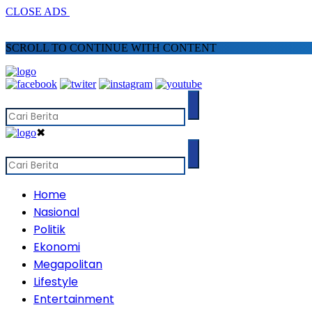
CLOSE ADS
SCROLL TO CONTINUE WITH CONTENT
✖
Home
Nasional
Politik
Ekonomi
Megapolitan
Lifestyle
Entertainment