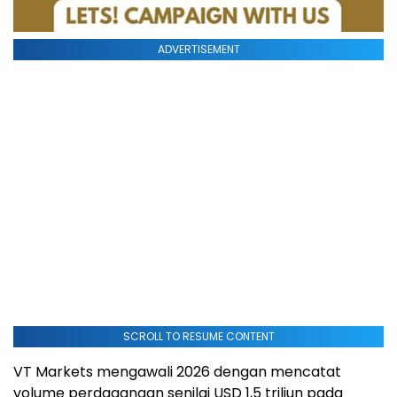
ADVERTISEMENT
SCROLL TO RESUME CONTENT
VT Markets mengawali 2026 dengan mencatat
volume perdagangan senilai USD 1,5 triliun pada