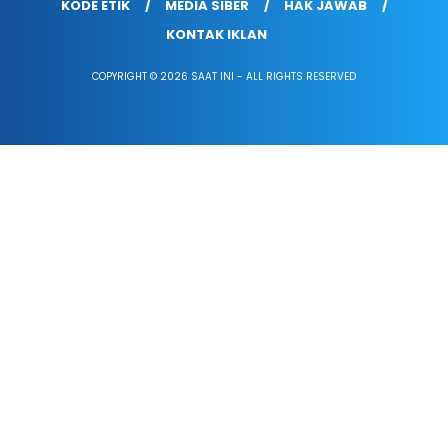
KODE ETIK
MEDIA SIBER
HAK JAWAB
KONTAK IKLAN
COPYRIGHT © 2026 SAAT INI - ALL RIGHTS RESERVED