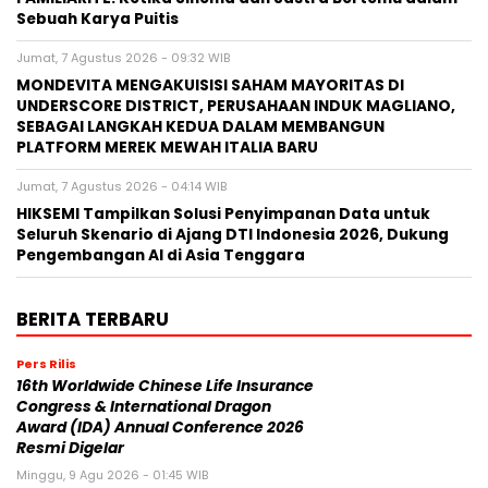
Sebuah Karya Puitis
Jumat, 7 Agustus 2026 - 09:32 WIB
MONDEVITA MENGAKUISISI SAHAM MAYORITAS DI
UNDERSCORE DISTRICT, PERUSAHAAN INDUK MAGLIANO,
SEBAGAI LANGKAH KEDUA DALAM MEMBANGUN
PLATFORM MEREK MEWAH ITALIA BARU
Jumat, 7 Agustus 2026 - 04:14 WIB
HIKSEMI Tampilkan Solusi Penyimpanan Data untuk
Seluruh Skenario di Ajang DTI Indonesia 2026, Dukung
Pengembangan AI di Asia Tenggara
BERITA TERBARU
Pers Rilis
16th Worldwide Chinese Life Insurance
Congress & International Dragon
Award (IDA) Annual Conference 2026
Resmi Digelar
Minggu, 9 Agu 2026 - 01:45 WIB