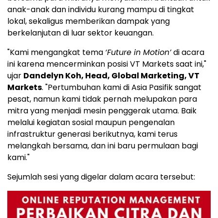
anak-anak dan individu kurang mampu di tingkat
lokal, sekaligus memberikan dampak yang
berkelanjutan di luar sektor keuangan.
"Kami mengangkat tema
‘Future in Motion’
di acara
ini karena mencerminkan posisi VT Markets saat ini,"
ujar
Dandelyn Koh, Head, Global Marketing, VT
Markets
. "Pertumbuhan kami di Asia Pasifik sangat
pesat, namun kami tidak pernah melupakan para
mitra yang menjadi mesin penggerak utama. Baik
melalui kegiatan sosial maupun pengenalan
infrastruktur generasi berikutnya, kami terus
melangkah bersama, dan ini baru permulaan bagi
kami."
Sejumlah sesi yang digelar dalam acara tersebut: