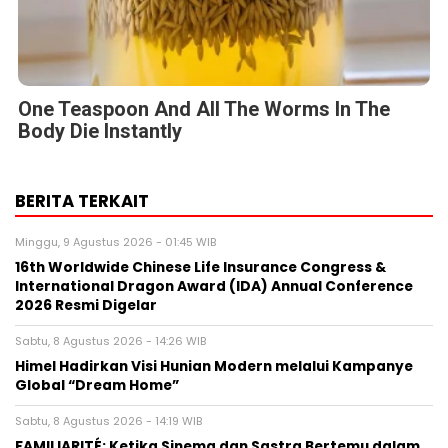
One Teaspoon And All The Worms In The
Body Die Instantly
BERITA TERKAIT
Minggu, 9 Agustus 2026 - 01:45 WIB
16th Worldwide Chinese Life Insurance Congress &
International Dragon Award (IDA) Annual Conference
2026 Resmi Digelar
Sabtu, 8 Agustus 2026 - 14:26 WIB
Himel Hadirkan Visi Hunian Modern melalui Kampanye
Global “Dream Home”
Sabtu, 8 Agustus 2026 - 14:19 WIB
FAMILIARITÉ: Ketika Sinema dan Sastra Bertemu dalam