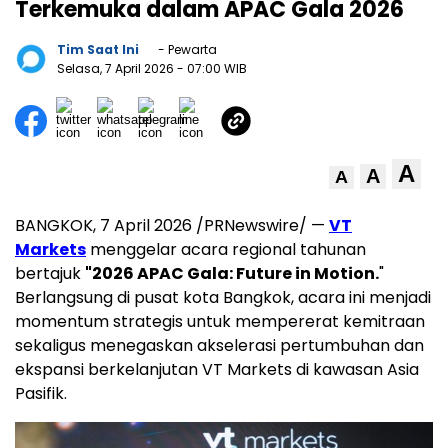
Terkemuka dalam APAC Gala 2026
Tim Saat Ini
- Pewarta
Selasa, 7 April 2026
- 07:00 WIB
A
A
A
BANGKOK, 7 April 2026 /PRNewswire/ —
VT
Markets
menggelar acara regional tahunan
bertajuk
"2026 APAC Gala: Future in Motion.
"
Berlangsung di pusat kota Bangkok, acara ini menjadi
momentum strategis untuk mempererat kemitraan
sekaligus menegaskan akselerasi pertumbuhan dan
ekspansi berkelanjutan VT Markets di kawasan Asia
Pasifik.