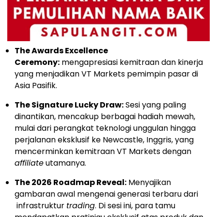
The Awards Excellence
Ceremony:
mengapresiasi kemitraan dan kinerja
yang menjadikan VT Markets pemimpin pasar di
Asia Pasifik.
The Signature Lucky Draw:
Sesi yang paling
dinantikan, mencakup berbagai hadiah mewah,
mulai dari perangkat teknologi unggulan hingga
perjalanan eksklusif ke Newcastle, Inggris, yang
mencerminkan kemitraan VT Markets dengan
affiliate
utamanya.
The 2026 Roadmap Reveal:
Menyajikan
gambaran awal mengenai generasi terbaru dari
infrastruktur
trading
. Di sesi ini, para tamu