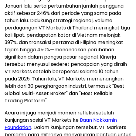
Januari lalu, serta pertumbuhan jumlah pengguna
aktif sebesar 246% dari periode yang sama pada
tahun lalu. Didukung strategi regional, volume
perdagangan VT Markets di Thailand meningkat tiga
kali lipat, pendapatan kotor di Vietnam melonjak
397%, dan transaksi pertama di Filipina meningkat
tajam hingga 450%—menandakan perubahan
signifikan dalam pangsa pasar regional. Kinerja
tersebut menyusul sederet pencapaian yang diraih
VT Markets setelah beroperasi selama 10 tahun
pada 2025. Tahun lalu, VT Markets memenangkan
lebih dari 30 penghargaan industri, termasuk "Best
Global Multi-Asset Broker" dan "Most Reliable
Trading Platform".
Acara ini juga menjadi momen refleksi setelah
kunjungan sosial VT Markets ke
Baan Nokkamin
Foundation
. Dalam kunjungan tersebut, VT Markets
bersama para mitranya menyalurkan bantuan untuk