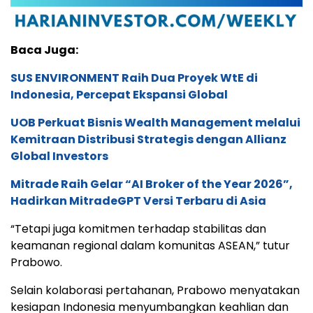
Baca Juga:
SUS ENVIRONMENT Raih Dua Proyek WtE di
Indonesia, Percepat Ekspansi Global
UOB Perkuat Bisnis Wealth Management melalui
Kemitraan Distribusi Strategis dengan Allianz
Global Investors
Mitrade Raih Gelar “AI Broker of the Year 2026”,
Hadirkan MitradeGPT Versi Terbaru di Asia
“Tetapi juga komitmen terhadap stabilitas dan
keamanan regional dalam komunitas ASEAN,” tutur
Prabowo.
Selain kolaborasi pertahanan, Prabowo menyatakan
kesiapan Indonesia menyumbangkan keahlian dan