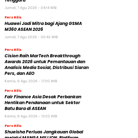
Tenggara
Jumat, 7 Agu 2026 - 04:14 WIB
Pers Rilis
Huawei Jadi Mitra bagi Ajang GSMA
M360 ASEAN 2026
Jumat, 7 Agu 2026 - 00:42 WIB
Pers Rilis
Cision Raih MarTech Breakthrough
Awards 2026 untuk Pemantauan dan
Analisis Media Sosial, Distribusi Siaran
Pers, dan AEO
Kamis, 6 Agu 2026 - 17:00 WIB
Pers Rilis
Fair Finance Asia Desak Perbankan
Hentikan Pendanaan untuk Sektor
Batu Bara di ASEAN
Kamis, 6 Agu 2026 - 13:02 WIB
Pers Rilis
Shueisha Perluas Jangkauan Global
melalui MANGA MILLION, Platform