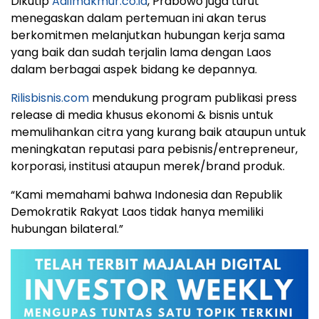
Dikutip
Adilmakmur.co.id
, Prabowo juga turut
menegaskan dalam pertemuan ini akan terus
berkomitmen melanjutkan hubungan kerja sama
yang baik dan sudah terjalin lama dengan Laos
dalam berbagai aspek bidang ke depannya.
Rilisbisnis.com
mendukung program publikasi press
release di media khusus ekonomi & bisnis untuk
memulihankan citra yang kurang baik ataupun untuk
meningkatan reputasi para pebisnis/entrepreneur,
korporasi, institusi ataupun merek/brand produk.
“Kami memahami bahwa Indonesia dan Republik
Demokratik Rakyat Laos tidak hanya memiliki
hubungan bilateral.”