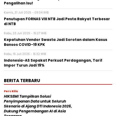
Pengalihan Isu!
Kamis, 31 Juli 2025 - 09:34 WIB
Penutupan FORNAS VIII NTB Jadi Pesta Rakyat Terbesar
di NTB
Rabu, 23 Juli 2025 - 15:27 WIB
Kepatuhan Vendor Swasta Jadi Sorotan dalam Kasus
Bansos COVID-19 KPK
Rabu, 16 Juli 2025 - 15:32 WIB
Indonesia-AS Sepakat Perkuat Perdagangan, Tarif
Impor Turun Jadi 19%
BERITA TERBARU
Pers Rilis
HIKSEMI Tampilkan Solusi
Penyimpanan Data untuk Seluruh
Skenario di Ajang DTI Indonesia 2026,
Dukung Pengembangan AI di Asia