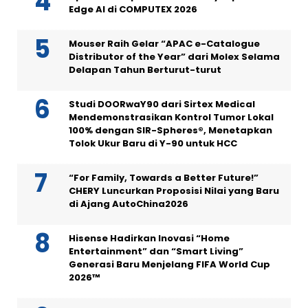
Edge AI di COMPUTEX 2026
Mouser Raih Gelar “APAC e-Catalogue
Distributor of the Year” dari Molex Selama
Delapan Tahun Berturut-turut
Studi DOORwaY90 dari Sirtex Medical
Mendemonstrasikan Kontrol Tumor Lokal
100% dengan SIR-Spheres®, Menetapkan
Tolok Ukur Baru di Y-90 untuk HCC
“For Family, Towards a Better Future!”
CHERY Luncurkan Proposisi Nilai yang Baru
di Ajang AutoChina2026
Hisense Hadirkan Inovasi “Home
Entertainment” dan “Smart Living”
Generasi Baru Menjelang FIFA World Cup
2026™