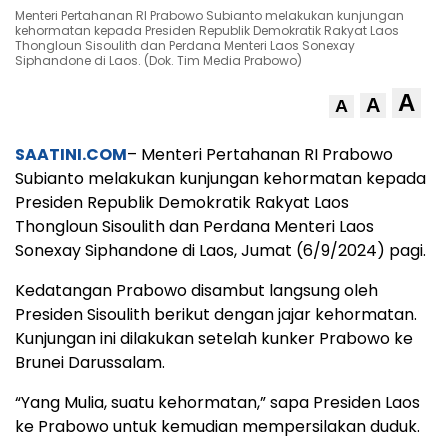
Menteri Pertahanan RI Prabowo Subianto melakukan kunjungan
kehormatan kepada Presiden Republik Demokratik Rakyat Laos
Thongloun Sisoulith dan Perdana Menteri Laos Sonexay
Siphandone di Laos. (Dok. Tim Media Prabowo)
A
A
A
SAATINI.COM
– Menteri Pertahanan RI Prabowo
Subianto melakukan kunjungan kehormatan kepada
Presiden Republik Demokratik Rakyat Laos
Thongloun Sisoulith dan Perdana Menteri Laos
Sonexay Siphandone di Laos, Jumat (6/9/2024) pagi.
Kedatangan Prabowo disambut langsung oleh
Presiden Sisoulith berikut dengan jajar kehormatan.
Kunjungan ini dilakukan setelah kunker Prabowo ke
Brunei Darussalam.
“Yang Mulia, suatu kehormatan,” sapa Presiden Laos
ke Prabowo untuk kemudian mempersilakan duduk.