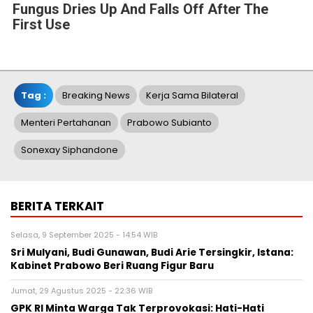
Fungus Dries Up And Falls Off After The
First Use
Tag :
Breaking News
Kerja Sama Bilateral
Menteri Pertahanan
Prabowo Subianto
Sonexay Siphandone
BERITA TERKAIT
Selasa, 9 September 2025 - 14:54 WIB
Sri Mulyani, Budi Gunawan, Budi Arie Tersingkir, Istana:
Kabinet Prabowo Beri Ruang Figur Baru
Jumat, 29 Agustus 2025 - 22:36 WIB
GPK RI Minta Warga Tak Terprovokasi: Hati-Hati