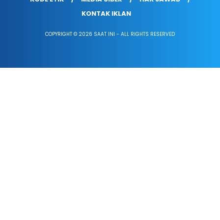
KONTAK IKLAN
COPYRIGHT © 2026 SAAT INI - ALL RIGHTS RESERVED