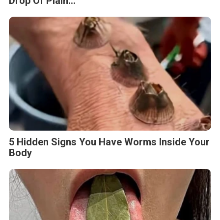
Drop Of Plain...
5 Hidden Signs You Have Worms Inside Your
Body