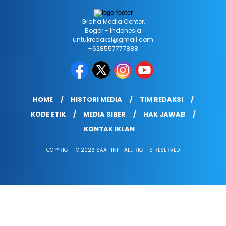
Graha Media Center,
Bogor - Indonesia
untukredaksi@gmail.com
+628557777888
HOME
HISTORI MEDIA
TIM REDAKSI
KODE ETIK
MEDIA SIBER
HAK JAWAB
KONTAK IKLAN
COPYRIGHT © 2026 SAAT INI - ALL RIGHTS RESERVED