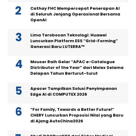
Cathay FHC Mempercepat Penerapan AI
di Seluruh Jenjang Operasional Bersama
OpenAI
Lima Terobosan Teknologi: Huawei
Luncurkan Platform ESS “Grid-Forming”
Generasi Baru LUTERRA™
Mouser Raih Gelar “APAC e-Catalogue
Distributor of the Year” dari Molex Selama
Delapan Tahun Berturut-turut
Apacer Tampilkan Solusi Penyimpanan
Edge AI di COMPUTEX 2026
“For Family, Towards a Better Future!”
CHERY Luncurkan Proposisi Nilai yang Baru
di Ajang AutoChina2026