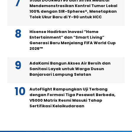
Studi DOORwaY90 dari Sirtex Medical
Mendemonstrasikan Kontrol Tumor Lokal
100% dengan SIR-Spheres®, Menetapkan
Tolok Ukur Baru di Y-90 untuk HCC
Hisense Hadirkan Inovasi “Home
Entertainment” dan “Smart Living”
Generasi Baru Menjelang FIFA World Cup
2026™
AdaKami Bangun Akses Air Bersih dan
Sanitasi Layak untuk Warga Dusun
Banjarsari Lampung Selatan
AutoFlight Rampungkan Uji Terbang
dengan Formasi Tiga Pesawat Berbeda,
V5000 Matrix Resmi Masuki Tahap
Sertifikasi Kelaikudaraan