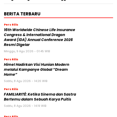
BERITA TERBARU
Pers Rilis
16th Worldwide Chinese Life Insurance
Congress & International Dragon
Award (IDA) Annual Conference 2026
Resmi Digelar
Minggu, 9 Agu 2026 - 01:45 WIB
Pers Rilis
Himel Hadirkan Visi Hunian Modern
melalui Kampanye Global “Dream
Home”
Sabtu, 8 Agu 2026 - 14:26 WIB
Pers Rilis
FAMILIARITÉ: Ketika Sinema dan Sastra
Bertemu dalam Sebuah Karya Puitis
Sabtu, 8 Agu 2026 - 14:19 WIB
Pers Rilis