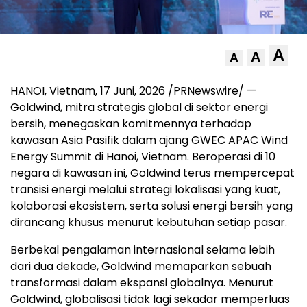
A
A
A
HANOI, Vietnam
,
17 Juni, 2026
/PRNewswire/ —
Goldwind, mitra strategis global di sektor energi
bersih, menegaskan komitmennya terhadap
kawasan Asia Pasifik dalam ajang GWEC APAC Wind
Energy Summit di Hanoi, Vietnam. Beroperasi di 10
negara di kawasan ini, Goldwind terus mempercepat
transisi energi melalui strategi lokalisasi yang kuat,
kolaborasi ekosistem, serta solusi energi bersih yang
dirancang khusus menurut kebutuhan setiap pasar.
Berbekal pengalaman internasional selama lebih
dari dua dekade, Goldwind memaparkan sebuah
transformasi dalam ekspansi globalnya. Menurut
Goldwind, globalisasi tidak lagi sekadar memperluas