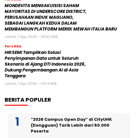
MONDEVITA MENGAKUISISI SAHAM
MAYORITAS DI UNDERSCORE DISTRICT,
PERUSAHAAN INDUK MAGLIANO,
SEBAGAI LANGKAH KEDUA DALAM
MEMBANGUN PLATFORM MEREK MEWAH ITALIA BARU
Jumat, 7 Agu 2026 - 09:32 WIB
Pers Rilis
HIKSEMI Tampilkan Solusi
Penyimpanan Data untuk Seluruh
Skenario di Ajang DTI Indonesia 2026,
Dukung Pengembangan AI di Asia
Tenggara
Jumat, 7 Agu 2026 - 04:14 WIB
BERITA POPULER
“2026 Campus Open Day” di CityUHK
(Dongguan) Tarik Lebih dari 50.000
Peserta