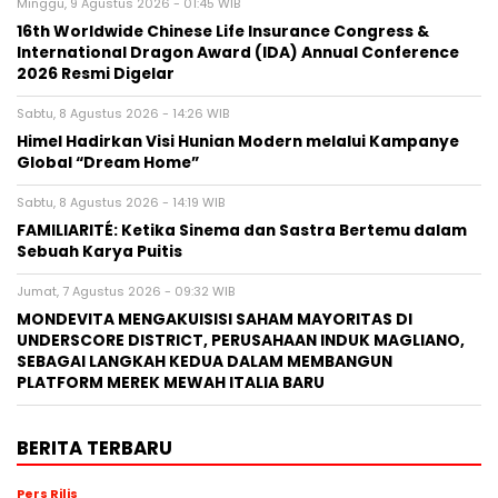
Minggu, 9 Agustus 2026 - 01:45 WIB
16th Worldwide Chinese Life Insurance Congress &
International Dragon Award (IDA) Annual Conference
2026 Resmi Digelar
Sabtu, 8 Agustus 2026 - 14:26 WIB
Himel Hadirkan Visi Hunian Modern melalui Kampanye
Global “Dream Home”
Sabtu, 8 Agustus 2026 - 14:19 WIB
FAMILIARITÉ: Ketika Sinema dan Sastra Bertemu dalam
Sebuah Karya Puitis
Jumat, 7 Agustus 2026 - 09:32 WIB
MONDEVITA MENGAKUISISI SAHAM MAYORITAS DI
UNDERSCORE DISTRICT, PERUSAHAAN INDUK MAGLIANO,
SEBAGAI LANGKAH KEDUA DALAM MEMBANGUN
PLATFORM MEREK MEWAH ITALIA BARU
BERITA TERBARU
Pers Rilis