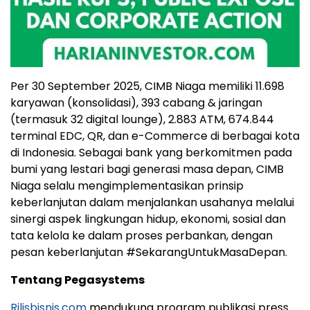
Per 30 September 2025, CIMB Niaga memiliki 11.698
karyawan (konsolidasi), 393 cabang & jaringan
(termasuk 32 digital lounge), 2.883 ATM, 674.844
terminal EDC, QR, dan e-Commerce di berbagai kota
di Indonesia. Sebagai bank yang berkomitmen pada
bumi yang lestari bagi generasi masa depan, CIMB
Niaga selalu mengimplementasikan prinsip
keberlanjutan dalam menjalankan usahanya melalui
sinergi aspek lingkungan hidup, ekonomi, sosial dan
tata kelola ke dalam proses perbankan, dengan
pesan keberlanjutan #SekarangUntukMasaDepan.
Tentang Pegasystems
Rilisbisnis.com
mendukung program publikasi press