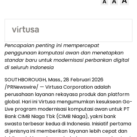
A
A
A
Pencapaian penting ini mempercepat
penggunaan komputasi awan dan menetapkan
standar baru untuk modernisasi perbankan digital
di seluruh Indonesia
SOUTHBOROUGH, Mass.
,
28 Februari 2026
/PRNewswire/ — Virtusa Corporation adalah
perusahaan layanan rekayasa produk dan platform
global. Hari ini Virtusa mengumumkan kesuksean Go-
Live program modernisasi komputasi awan untuk PT
Bank CIMB Niaga Tbk (CIMB Niaga), yakni bank
swasta terbesar kedua di Indonesia. Inisiatif pertama
di jenisnya ini memberikan layanan lebih cepat dan