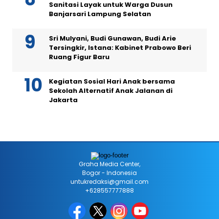
Sanitasi Layak untuk Warga Dusun
Banjarsari Lampung Selatan
Sri Mulyani, Budi Gunawan, Budi Arie
Tersingkir, Istana: Kabinet Prabowo Beri
Ruang Figur Baru
Kegiatan Sosial Hari Anak bersama
Sekolah Alternatif Anak Jalanan di
Jakarta
Graha Media Center,
Bogor - Indonesia
untukredaksi@gmail.com
+628557777888