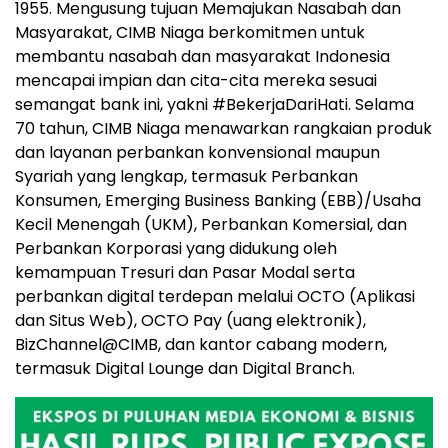
1955. Mengusung tujuan Memajukan Nasabah dan
Masyarakat, CIMB Niaga berkomitmen untuk
membantu nasabah dan masyarakat Indonesia
mencapai impian dan cita-cita mereka sesuai
semangat bank ini, yakni #BekerjaDariHati. Selama
70 tahun, CIMB Niaga menawarkan rangkaian produk
dan layanan perbankan konvensional maupun
Syariah yang lengkap, termasuk Perbankan
Konsumen, Emerging Business Banking (EBB)/Usaha
Kecil Menengah (UKM), Perbankan Komersial, dan
Perbankan Korporasi yang didukung oleh
kemampuan Tresuri dan Pasar Modal serta
perbankan digital terdepan melalui OCTO (Aplikasi
dan Situs Web), OCTO Pay (uang elektronik),
BizChannel@CIMB, dan kantor cabang modern,
termasuk Digital Lounge dan Digital Branch.