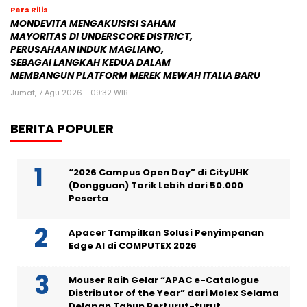
Pers Rilis
MONDEVITA MENGAKUISISI SAHAM
MAYORITAS DI UNDERSCORE DISTRICT,
PERUSAHAAN INDUK MAGLIANO,
SEBAGAI LANGKAH KEDUA DALAM
MEMBANGUN PLATFORM MEREK MEWAH ITALIA BARU
Jumat, 7 Agu 2026 - 09:32 WIB
BERITA POPULER
“2026 Campus Open Day” di CityUHK
(Dongguan) Tarik Lebih dari 50.000
Peserta
Apacer Tampilkan Solusi Penyimpanan
Edge AI di COMPUTEX 2026
Mouser Raih Gelar “APAC e-Catalogue
Distributor of the Year” dari Molex Selama
Delapan Tahun Berturut-turut