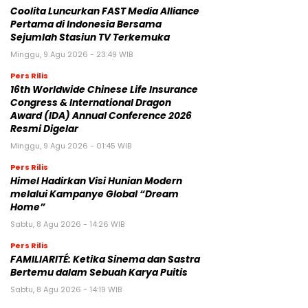
Coolita Luncurkan FAST Media Alliance
Pertama di Indonesia Bersama
Sejumlah Stasiun TV Terkemuka
Minggu, 9 Agu 2026 - 23:49 WIB
Pers Rilis
16th Worldwide Chinese Life Insurance
Congress & International Dragon
Award (IDA) Annual Conference 2026
Resmi Digelar
Minggu, 9 Agu 2026 - 01:45 WIB
Pers Rilis
Himel Hadirkan Visi Hunian Modern
melalui Kampanye Global “Dream
Home”
Sabtu, 8 Agu 2026 - 14:26 WIB
Pers Rilis
FAMILIARITÉ: Ketika Sinema dan Sastra
Bertemu dalam Sebuah Karya Puitis
Sabtu, 8 Agu 2026 - 14:19 WIB