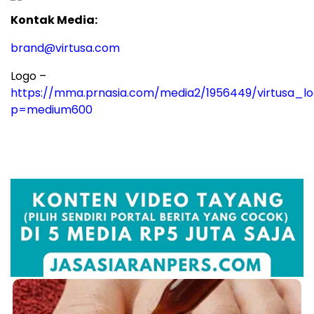
Kontak Media:
brand@virtusa.com
Logo –
https://mma.prnasia.com/media2/1956449/virtusa_lo
p=medium600