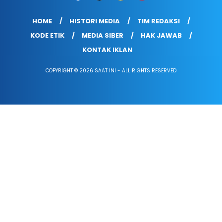
HOME
HISTORI MEDIA
TIM REDAKSI
KODE ETIK
MEDIA SIBER
HAK JAWAB
KONTAK IKLAN
COPYRIGHT © 2026 SAAT INI - ALL RIGHTS RESERVED