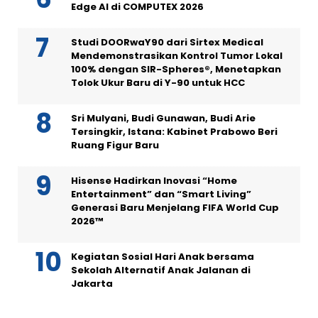
Edge AI di COMPUTEX 2026
Studi DOORwaY90 dari Sirtex Medical
Mendemonstrasikan Kontrol Tumor Lokal
100% dengan SIR-Spheres®, Menetapkan
Tolok Ukur Baru di Y-90 untuk HCC
Sri Mulyani, Budi Gunawan, Budi Arie
Tersingkir, Istana: Kabinet Prabowo Beri
Ruang Figur Baru
Hisense Hadirkan Inovasi “Home
Entertainment” dan “Smart Living”
Generasi Baru Menjelang FIFA World Cup
2026™
Kegiatan Sosial Hari Anak bersama
Sekolah Alternatif Anak Jalanan di
Jakarta