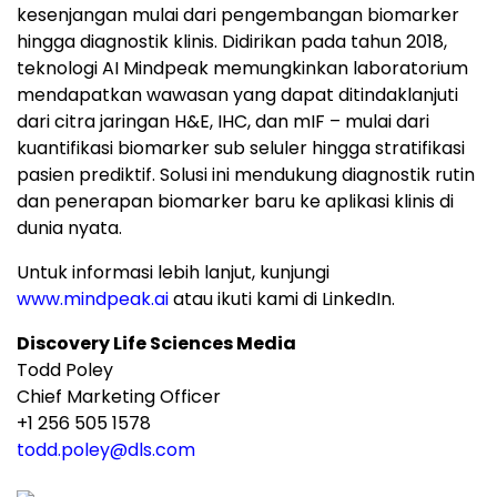
kesenjangan mulai dari pengembangan biomarker
hingga diagnostik klinis. Didirikan pada tahun 2018,
teknologi AI Mindpeak memungkinkan laboratorium
mendapatkan wawasan yang dapat ditindaklanjuti
dari citra jaringan H&E, IHC, dan mIF – mulai dari
kuantifikasi biomarker sub seluler hingga stratifikasi
pasien prediktif. Solusi ini mendukung diagnostik rutin
dan penerapan biomarker baru ke aplikasi klinis di
dunia nyata.
Untuk informasi lebih lanjut, kunjungi
www.mindpeak.ai
atau ikuti kami di LinkedIn.
Discovery Life Sciences Media
Todd Poley
Chief Marketing Officer
+1 256 505 1578
todd.poley@dls.com