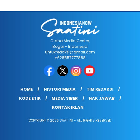
Graha Media Center,
Bogor - Indonesia
untukredaksi@gmail.com
+628557777888
HOME
HISTORI MEDIA
TIM REDAKSI
KODE ETIK
MEDIA SIBER
HAK JAWAB
KONTAK IKLAN
COPYRIGHT © 2026 SAAT INI - ALL RIGHTS RESERVED