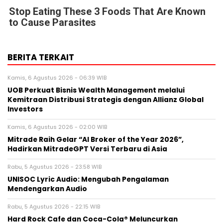
Stop Eating These 3 Foods That Are Known
to Cause Parasites
BERITA TERKAIT
Kamis, 6 Agustus 2026 - 06:39 WIB
UOB Perkuat Bisnis Wealth Management melalui
Kemitraan Distribusi Strategis dengan Allianz Global
Investors
Kamis, 6 Agustus 2026 - 02:00 WIB
Mitrade Raih Gelar “AI Broker of the Year 2026”,
Hadirkan MitradeGPT Versi Terbaru di Asia
Rabu, 5 Agustus 2026 - 23:58 WIB
UNISOC Lyric Audio: Mengubah Pengalaman
Mendengarkan Audio
Rabu, 5 Agustus 2026 - 22:15 WIB
Hard Rock Cafe dan Coca-Cola® Meluncurkan