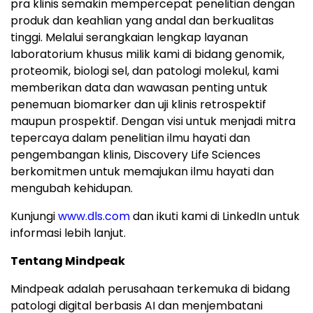
pra klinis semakin mempercepat penelitian dengan
produk dan keahlian yang andal dan berkualitas
tinggi. Melalui serangkaian lengkap layanan
laboratorium khusus milik kami di bidang genomik,
proteomik, biologi sel, dan patologi molekul, kami
memberikan data dan wawasan penting untuk
penemuan biomarker dan uji klinis retrospektif
maupun prospektif. Dengan visi untuk menjadi mitra
tepercaya dalam penelitian ilmu hayati dan
pengembangan klinis, Discovery Life Sciences
berkomitmen untuk memajukan ilmu hayati dan
mengubah kehidupan.
Kunjungi
www.dls.com
dan ikuti kami di LinkedIn untuk
informasi lebih lanjut.
Tentang Mindpeak
Mindpeak adalah perusahaan terkemuka di bidang
patologi digital berbasis AI dan menjembatani