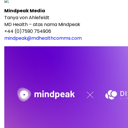
Mindpeak Media
Tanya von Ahlefeldt
MD Health – atas nama Mindpeak
+44 (0)7590 754906
mindpeak@mdhealthcomms.com