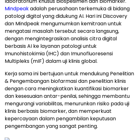
laboratorium khusus biospesimen dan biomarker.
Mindpeak
adalah perusahaan terkemuka di bidang
patologi digital yang didukung AI. Hari ini Discovery
dan Mindpeak mengumumkan kemitraan untuk
mengatasi masalah tersebut secara langsung,
dengan mengintegrasikan analisis citra digital
berbasis AI ke layanan patologi untuk
Imunohistokimia (IHC) dan Imunofluoresensi
Multipleks (mIF) dalam uji klinis global.
Kerja sama ini bertujuan untuk mendukung Penelitian
& Pengembangan biofarmasi dan penelitian klinis
dengan cara meningkatkan kuantifikasi biomarker
dan kesesuaian antar-penilai, sehingga membantu
mengurangi variabilitas, menurunkan risiko pada uji
klinis berbasis biomarker, dan memperkuat
kepercayaan dalam pengambilan keputusan
pengembangan yang sangat penting.