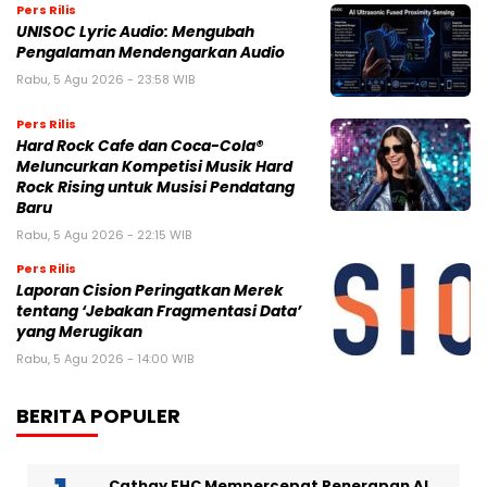
Pers Rilis
UNISOC Lyric Audio: Mengubah
Pengalaman Mendengarkan Audio
Rabu, 5 Agu 2026 - 23:58 WIB
Pers Rilis
Hard Rock Cafe dan Coca-Cola®
Meluncurkan Kompetisi Musik Hard
Rock Rising untuk Musisi Pendatang
Baru
Rabu, 5 Agu 2026 - 22:15 WIB
Pers Rilis
Laporan Cision Peringatkan Merek
tentang ‘Jebakan Fragmentasi Data’
yang Merugikan
Rabu, 5 Agu 2026 - 14:00 WIB
BERITA POPULER
Cathay FHC Mempercepat Penerapan AI