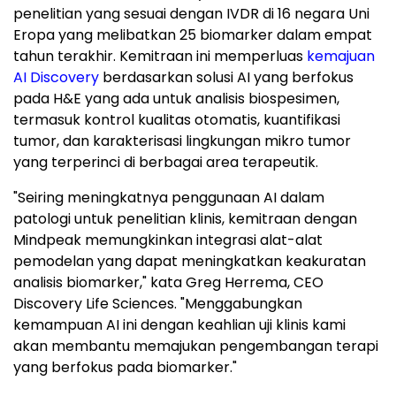
penelitian yang sesuai dengan IVDR di 16 negara Uni
Eropa yang melibatkan 25 biomarker dalam empat
tahun terakhir. Kemitraan ini memperluas
kemajuan
AI Discovery
berdasarkan solusi AI yang berfokus
pada H&E yang ada untuk analisis biospesimen,
termasuk kontrol kualitas otomatis, kuantifikasi
tumor, dan karakterisasi lingkungan mikro tumor
yang terperinci di berbagai area terapeutik.
"Seiring meningkatnya penggunaan AI dalam
patologi untuk penelitian klinis, kemitraan dengan
Mindpeak memungkinkan integrasi alat-alat
pemodelan yang dapat meningkatkan keakuratan
analisis biomarker," kata Greg Herrema, CEO
Discovery Life Sciences. "Menggabungkan
kemampuan AI ini dengan keahlian uji klinis kami
akan membantu memajukan pengembangan terapi
yang berfokus pada biomarker."