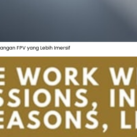
angan FPV yang Lebih Imersif