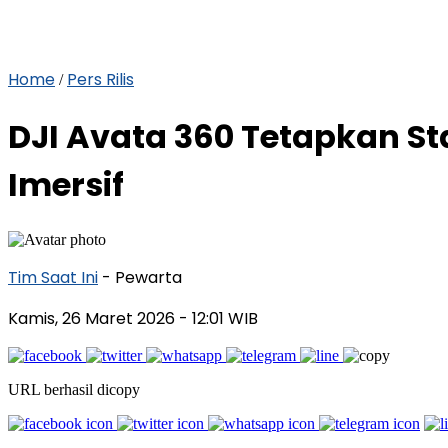
Home
Pers Rilis
/
DJI Avata 360 Tetapkan S
Imersif
Tim Saat Ini
- Pewarta
Kamis, 26 Maret 2026
- 12:01 WIB
URL berhasil dicopy