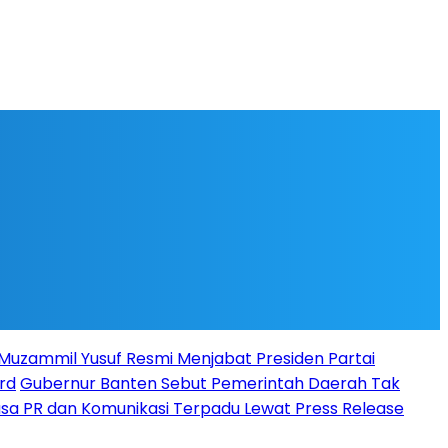
l Muzammil Yusuf Resmi Menjabat Presiden Partai
rd
Gubernur Banten Sebut Pemerintah Daerah Tak
Jasa PR dan Komunikasi Terpadu Lewat Press Release