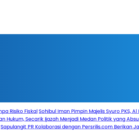
a Risiko Fiskal
Sohibul Iman Pimpin Majelis Syuro PKS, A
n Hukum, Secarik Ijazah Menjadi Medan Politik yang Absu
Sapulangit PR Kolaborasi dengan Persrilis.com Berikan 