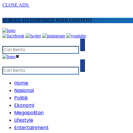
CLOSE ADS
SCROLL TO CONTINUE WITH CONTENT
✖
Home
Nasional
Politik
Ekonomi
Megapolitan
Lifestyle
Entertainment