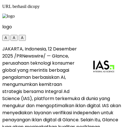
URL berhasil dicopy
logo
A
A
A
JAKARTA, Indonesia
, 12 Desember
2025 /PRNewswire/ — Glance,
perusahaan teknologi konsumer
global yang merintis berbagai
pengalaman berbasiskan AI,
mengumumkan kemitraan
strategis bersama Integral Ad
Science (IAS), platform terkemuka di dunia yang
mengukur dan mengoptimalkan iklan digital. IAS akan
menyediakan layanan verifikasi independen untuk
penayangan iklan digital di Glance. Selain itu, Glance
juga akan meningkatkan kualitas periklanan,