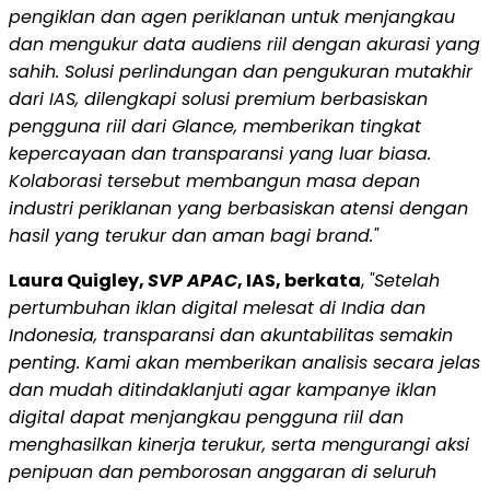
pengiklan dan agen periklanan untuk menjangkau
dan mengukur data audiens riil dengan akurasi yang
sahih.
Solusi
perlindungan dan pengukuran mutakhir
dari IAS, dilengkapi solusi premium berbasiskan
pengguna riil dari Glance, memberikan tingkat
kepercayaan dan transparansi yang luar biasa.
Kolaborasi tersebut membangun masa depan
industri periklanan yang berbasiskan atensi dengan
hasil yang terukur dan aman bagi brand."
Laura Quigley
,
SVP APAC
, IAS, berkata
,
"Setelah
pertumbuhan iklan digital melesat di
India
dan
Indonesia
, transparansi dan akuntabilitas semakin
penting. Kami akan memberikan analisis secara jelas
dan mudah ditindaklanjuti agar kampanye iklan
digital dapat menjangkau pengguna riil dan
menghasilkan kinerja terukur, serta mengurangi aksi
penipuan dan pemborosan anggaran di seluruh