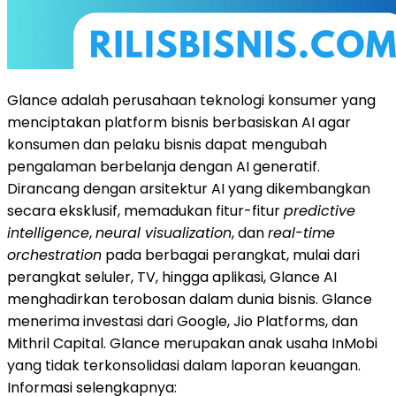
Glance adalah perusahaan teknologi konsumer yang
menciptakan platform bisnis berbasiskan AI agar
konsumen dan pelaku bisnis dapat mengubah
pengalaman berbelanja dengan AI generatif.
Dirancang dengan arsitektur AI yang dikembangkan
secara eksklusif, memadukan fitur-fitur
predictive
intelligence
,
neural visualization
, dan
real-time
orchestration
pada berbagai perangkat, mulai dari
perangkat seluler, TV, hingga aplikasi, Glance AI
menghadirkan terobosan dalam dunia bisnis. Glance
menerima investasi dari Google, Jio Platforms, dan
Mithril Capital. Glance merupakan anak usaha InMobi
yang tidak terkonsolidasi dalam laporan keuangan.
Informasi selengkapnya: