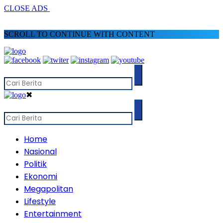
CLOSE ADS
SCROLL TO CONTINUE WITH CONTENT
✖
Home
Nasional
Politik
Ekonomi
Megapolitan
Lifestyle
Entertainment