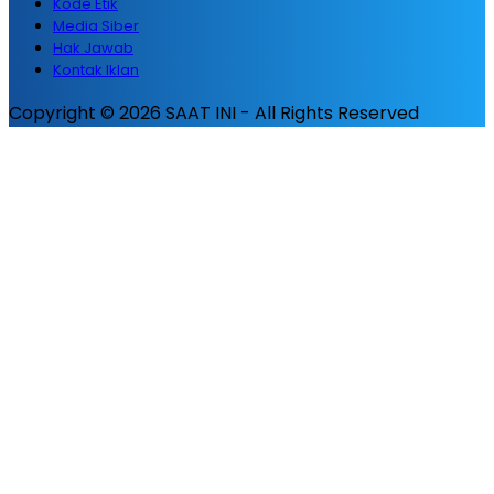
Kode Etik
Media Siber
Hak Jawab
Kontak Iklan
Copyright © 2026 SAAT INI - All Rights Reserved