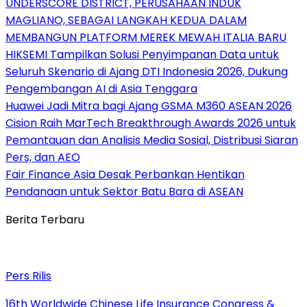
UNDERSCORE DISTRICT, PERUSAHAAN INDUK
MAGLIANO, SEBAGAI LANGKAH KEDUA DALAM
MEMBANGUN PLATFORM MEREK MEWAH ITALIA BARU
HIKSEMI Tampilkan Solusi Penyimpanan Data untuk
Seluruh Skenario di Ajang DTI Indonesia 2026, Dukung
Pengembangan AI di Asia Tenggara
Huawei Jadi Mitra bagi Ajang GSMA M360 ASEAN 2026
Cision Raih MarTech Breakthrough Awards 2026 untuk
Pemantauan dan Analisis Media Sosial, Distribusi Siaran
Pers, dan AEO
Fair Finance Asia Desak Perbankan Hentikan
Pendanaan untuk Sektor Batu Bara di ASEAN
Berita Terbaru
Pers Rilis
16th Worldwide Chinese Life Insurance Congress &