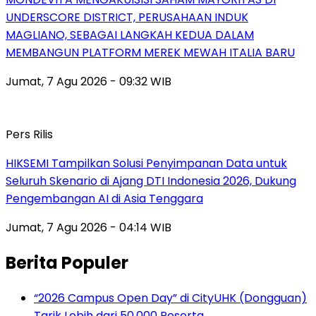
UNDERSCORE DISTRICT, PERUSAHAAN INDUK
MAGLIANO, SEBAGAI LANGKAH KEDUA DALAM
MEMBANGUN PLATFORM MEREK MEWAH ITALIA BARU
Jumat, 7 Agu 2026 - 09:32 WIB
Pers Rilis
HIKSEMI Tampilkan Solusi Penyimpanan Data untuk
Seluruh Skenario di Ajang DTI Indonesia 2026, Dukung
Pengembangan AI di Asia Tenggara
Jumat, 7 Agu 2026 - 04:14 WIB
Berita Populer
“2026 Campus Open Day” di CityUHK (Dongguan)
Tarik Lebih dari 50.000 Peserta