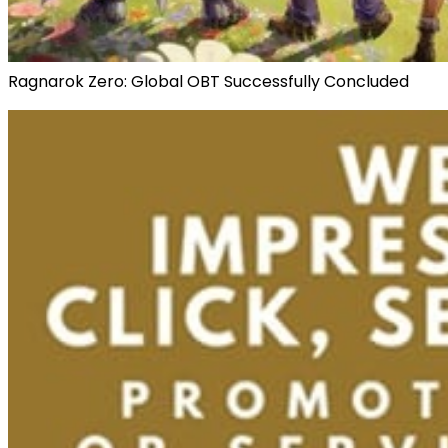
Ragnarok Zero: Global OBT Successfully Concluded