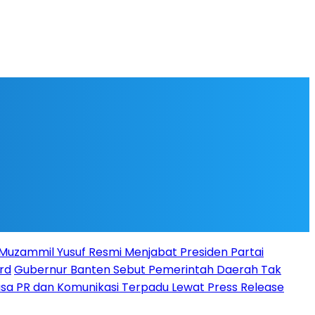
l Muzammil Yusuf Resmi Menjabat Presiden Partai
rd
Gubernur Banten Sebut Pemerintah Daerah Tak
Jasa PR dan Komunikasi Terpadu Lewat Press Release