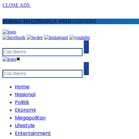
CLOSE ADS
SCROLL TO CONTINUE WITH CONTENT
✖
Home
Nasional
Politik
Ekonomi
Megapolitan
Lifestyle
Entertainment