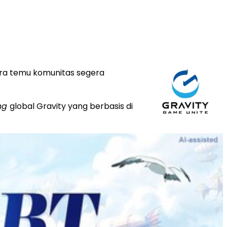
cara temu komunitas segera
ng
global Gravity yang berbasis di