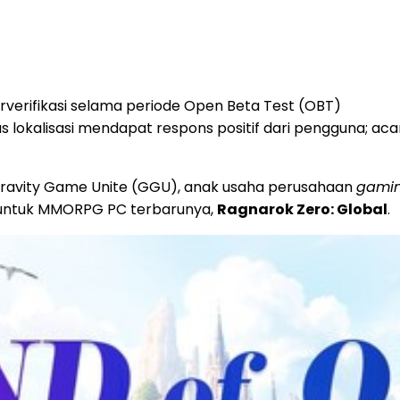
terverifikasi selama periode Open Beta Test (OBT)
tas lokalisasi mendapat respons positif dari pengguna; a
Gravity Game Unite (GGU), anak usaha perusahaan
gami
) untuk MMORPG PC terbarunya,
Ragnarok Zero: Global
.