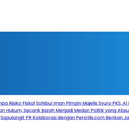
a Risiko Fiskal
Sohibul Iman Pimpin Majelis Syuro PKS, A
n Hukum, Secarik Ijazah Menjadi Medan Politik yang Absu
Sapulangit PR Kolaborasi dengan Persrilis.com Berikan 