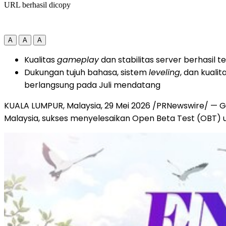
URL berhasil dicopy
A
A
A
Kualitas
gameplay
dan stabilitas server berhasil 
Dukungan tujuh bahasa, sistem
leveling
, dan kuali
berlangsung pada Juli mendatang
KUALA LUMPUR, Malaysia, 29 Mei 2026 /PRNewswire/ — 
Malaysia, sukses menyelesaikan Open Beta Test (OBT