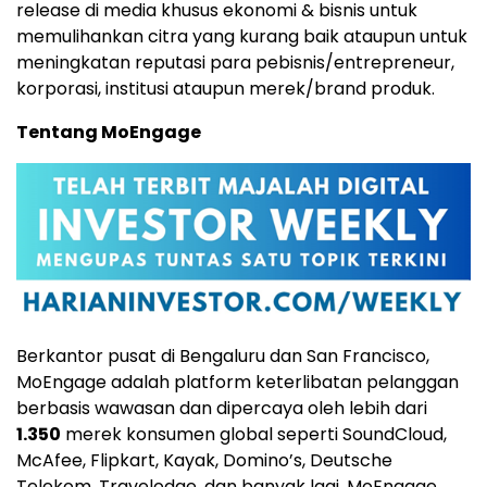
release di media khusus ekonomi & bisnis untuk
memulihankan citra yang kurang baik ataupun untuk
meningkatan reputasi para pebisnis/entrepreneur,
korporasi, institusi ataupun merek/brand produk.
Tentang MoEngage
Berkantor pusat di Bengaluru dan
San Francisco
,
MoEngage adalah platform keterlibatan pelanggan
berbasis wawasan dan dipercaya oleh lebih dari
1.350
merek konsumen global seperti SoundCloud,
McAfee, Flipkart, Kayak, Domino’s, Deutsche
Telekom, Travelodge, dan banyak lagi. MoEngage