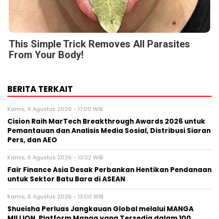
This Simple Trick Removes All Parasites
From Your Body!
BERITA TERKAIT
Kamis, 6 Agustus 2026 - 17:00 WIB
Cision Raih MarTech Breakthrough Awards 2026 untuk
Pemantauan dan Analisis Media Sosial, Distribusi Siaran
Pers, dan AEO
Kamis, 6 Agustus 2026 - 13:02 WIB
Fair Finance Asia Desak Perbankan Hentikan Pendanaan
untuk Sektor Batu Bara di ASEAN
Kamis, 6 Agustus 2026 - 13:00 WIB
Shueisha Perluas Jangkauan Global melalui MANGA
MILLION, Platform Manga yang Tersedia dalam 100