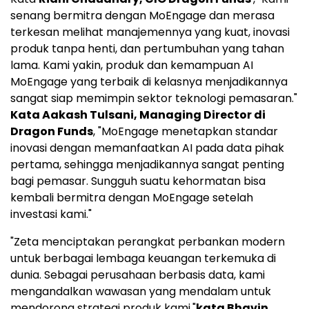
senang bermitra dengan MoEngage dan merasa
terkesan melihat manajemennya yang kuat, inovasi
produk tanpa henti, dan pertumbuhan yang tahan
lama. Kami yakin, produk dan kemampuan AI
MoEngage yang terbaik di kelasnya menjadikannya
sangat siap memimpin sektor teknologi pemasaran."
Kata Aakash Tulsani, Managing Director di
Dragon Funds
, "MoEngage menetapkan standar
inovasi dengan memanfaatkan AI pada data pihak
pertama, sehingga menjadikannya sangat penting
bagi pemasar. Sungguh suatu kehormatan bisa
kembali bermitra dengan MoEngage setelah
investasi kami."
"Zeta menciptakan perangkat perbankan modern
untuk berbagai lembaga keuangan terkemuka di
dunia. Sebagai perusahaan berbasis data, kami
mengandalkan wawasan yang mendalam untuk
mendorong strategi produk kami,"
kata
Bhavin