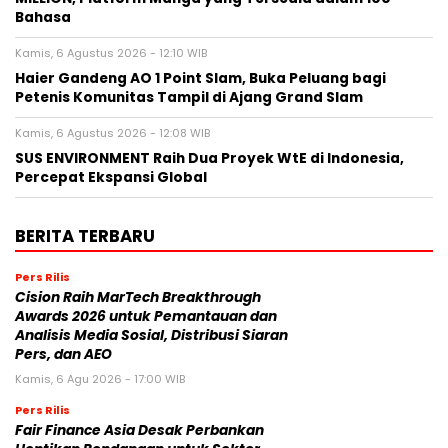
Bahasa
Kamis, 6 Agustus 2026 - 12:10 WIB
Haier Gandeng AO 1 Point Slam, Buka Peluang bagi
Petenis Komunitas Tampil di Ajang Grand Slam
Kamis, 6 Agustus 2026 - 12:08 WIB
SUS ENVIRONMENT Raih Dua Proyek WtE di Indonesia,
Percepat Ekspansi Global
BERITA TERBARU
Pers Rilis
Cision Raih MarTech Breakthrough
Awards 2026 untuk Pemantauan dan
Analisis Media Sosial, Distribusi Siaran
Pers, dan AEO
Kamis, 6 Agu 2026 - 17:00 WIB
Pers Rilis
Fair Finance Asia Desak Perbankan