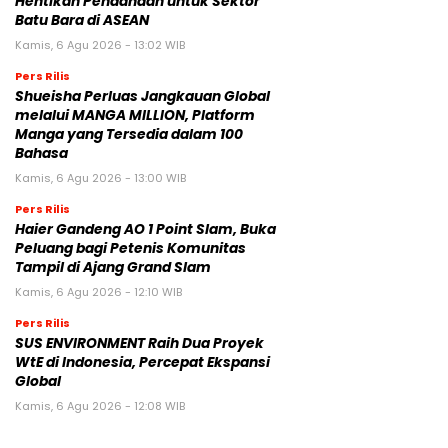
Hentikan Pendanaan untuk Sektor
Batu Bara di ASEAN
Kamis, 6 Agu 2026 - 13:02 WIB
Pers Rilis
Shueisha Perluas Jangkauan Global
melalui MANGA MILLION, Platform
Manga yang Tersedia dalam 100
Bahasa
Kamis, 6 Agu 2026 - 13:00 WIB
Pers Rilis
Haier Gandeng AO 1 Point Slam, Buka
Peluang bagi Petenis Komunitas
Tampil di Ajang Grand Slam
Kamis, 6 Agu 2026 - 12:10 WIB
Pers Rilis
SUS ENVIRONMENT Raih Dua Proyek
WtE di Indonesia, Percepat Ekspansi
Global
Kamis, 6 Agu 2026 - 12:08 WIB