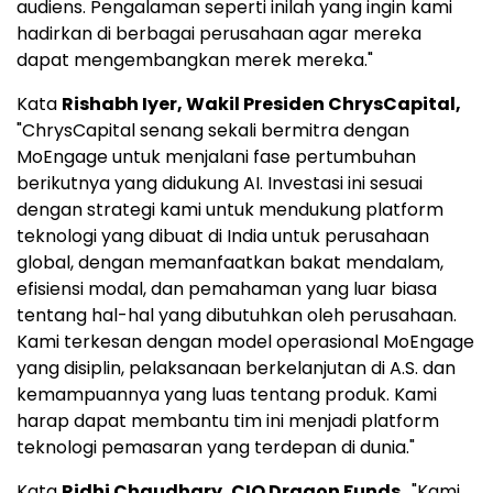
audiens. Pengalaman seperti inilah yang ingin kami
hadirkan di berbagai perusahaan agar mereka
dapat mengembangkan merek mereka."
Kata
Rishabh Iyer
, Wakil Presiden ChrysCapital,
"ChrysCapital senang sekali bermitra dengan
MoEngage untuk menjalani fase pertumbuhan
berikutnya yang didukung AI. Investasi ini sesuai
dengan strategi kami untuk mendukung platform
teknologi yang dibuat di
India
untuk perusahaan
global, dengan memanfaatkan bakat mendalam,
efisiensi modal, dan pemahaman yang luar biasa
tentang hal-hal yang dibutuhkan oleh perusahaan.
Kami terkesan dengan model operasional MoEngage
yang disiplin, pelaksanaan berkelanjutan di A.S. dan
kemampuannya yang luas tentang produk. Kami
harap dapat membantu tim ini menjadi platform
teknologi pemasaran yang terdepan di dunia."
Kata
Ridhi Chaudhary
, CIO Dragon Funds
, "Kami