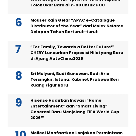
Tolok Ukur Baru di Y-90 untuk HCC
Mouser Raih Gelar “APAC e-Catalogue
Distributor of the Year” dari Molex Selama
Delapan Tahun Berturut-turut
“For Family, Towards a Better Future!”
CHERY Luncurkan Proposisi Nilai yang Baru
di Ajang AutoChina2026
Sri Mulyani, Budi Gunawan, Budi Arie
Tersingkir, Istana: Kabinet Prabowo Beri
Ruang Figur Baru
Hisense Hadirkan Inovasi “Home
Entertainment” dan “Smart Living”
Generasi Baru Menjelang FIFA World Cup
2026™
Molicel Manfaatkan Lonjakan Permintaan