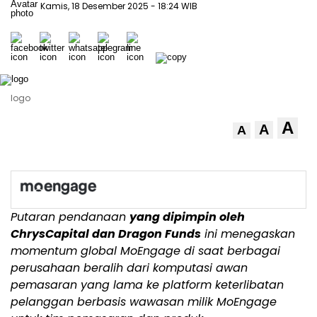
Kamis, 18 Desember 2025
- 18:24 WIB
logo
A
A
A
Putaran pendanaan
yang dipimpin oleh
ChrysCapital dan Dragon Funds
ini menegaskan
momentum global MoEngage di saat berbagai
perusahaan beralih dari komputasi awan
pemasaran yang lama ke platform keterlibatan
pelanggan berbasis wawasan milik MoEngage