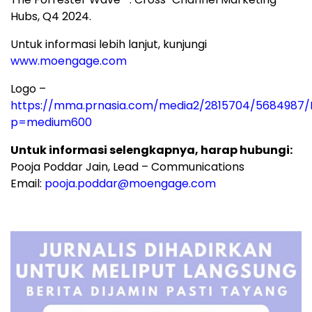
Hubs, Q4 2024.
Untuk informasi lebih lanjut, kunjungi
www.moengage.com
Logo –
https://mma.prnasia.com/media2/2815704/5684987
p=medium600
Untuk informasi selengkapnya, harap hubungi:
Pooja Poddar Jain
, Lead – Communications
Email:
pooja.poddar@moengage.com