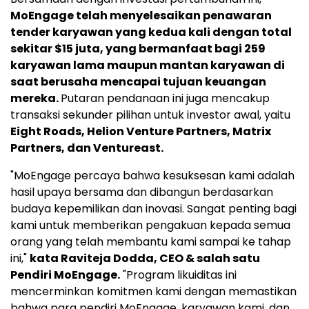
MoEngage telah menyelesaikan penawaran
tender karyawan yang kedua kali dengan total
sekitar
$15
juta, yang bermanfaat bagi 259
karyawan lama maupun mantan karyawan di
saat berusaha mencapai tujuan keuangan
mereka.
Putaran pendanaan ini juga mencakup
transaksi sekunder pilihan untuk investor awal, yaitu
Eight Roads, Helion Venture Partners, Matrix
Partners, dan Ventureast.
"MoEngage percaya bahwa kesuksesan kami adalah
hasil upaya bersama dan dibangun berdasarkan
budaya kepemilikan dan inovasi. Sangat penting bagi
kami untuk memberikan pengakuan kepada semua
orang yang telah membantu kami sampai ke tahap
ini,"
kata
Raviteja Dodda
, CEO & salah satu
Pendiri MoEngage.
"Program likuiditas ini
mencerminkan komitmen kami dengan memastikan
bahwa para pendiri MoEngage, karyawan kami, dan