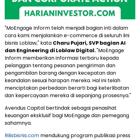
"MoEngage Inform telah menjadi bagian inti dalam
cara kami menjalankan e-commerce di seluruh lini
bisnis Loblaw," kata
Charu Pujari
, SVP bagian AI
dan Engineering di Loblaw Digital.
"MoEngage
Inform memberikan informasi terbaru kepada
pelanggan tentang pesanan pengiriman dan
pengambilan barang dengan kecepatan dan
keandalan sesuai harapan mereka. Hal ini telah
menciptakan perbedaan berarti bagi keterlibatan
dan kepercayaan mereka di sepanjang prosesnya."
Avendus Capital bertindak sebagai penasihat
keuangan eksklusif bagi MoEngage dan pemegang
sahamnya.
Rilisbisnis.com
mendukung program publikasi press