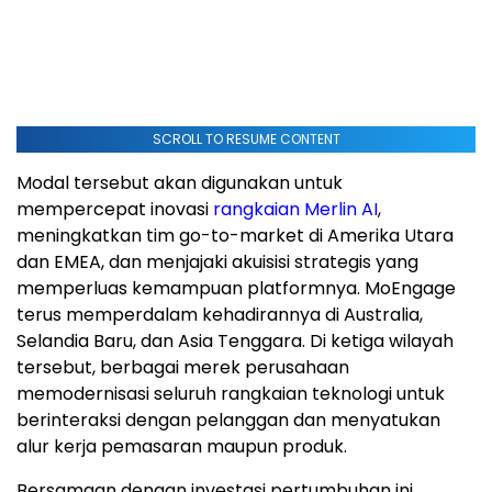
SCROLL TO RESUME CONTENT
Modal tersebut akan digunakan untuk
mempercepat inovasi
rangkaian Merlin AI
,
meningkatkan tim go-to-market di
Amerika Utara
dan EMEA, dan menjajaki akuisisi strategis yang
memperluas kemampuan platformnya. MoEngage
terus memperdalam kehadirannya di
Australia
,
Selandia Baru
, dan
Asia Tenggara
. Di ketiga wilayah
tersebut, berbagai merek perusahaan
memodernisasi seluruh rangkaian teknologi untuk
berinteraksi dengan pelanggan dan menyatukan
alur kerja pemasaran maupun produk.
Bersamaan dengan investasi pertumbuhan ini,