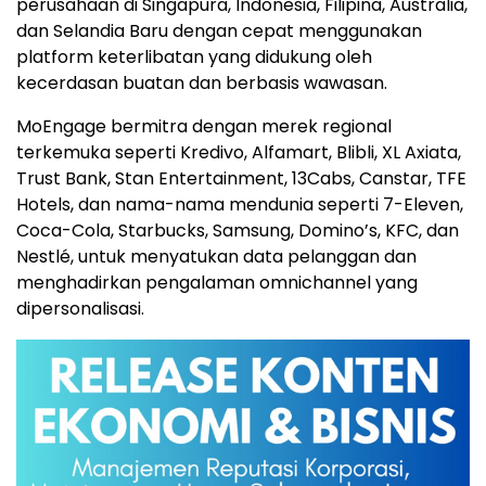
perusahaan di Singapura,
Indonesia
, Filipina,
Australia
,
dan
Selandia Baru
dengan cepat menggunakan
platform keterlibatan yang didukung oleh
kecerdasan buatan dan berbasis wawasan.
MoEngage bermitra dengan merek regional
terkemuka seperti Kredivo, Alfamart, Blibli, XL Axiata,
Trust Bank, Stan Entertainment, 13Cabs, Canstar, TFE
Hotels, dan nama-nama mendunia seperti 7-Eleven,
Coca-Cola, Starbucks, Samsung, Domino’s, KFC, dan
Nestlé, untuk menyatukan data pelanggan dan
menghadirkan pengalaman omnichannel yang
dipersonalisasi.