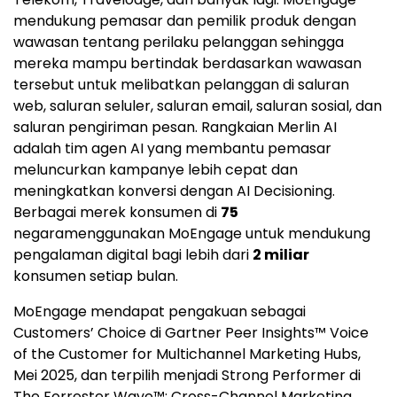
mendukung pemasar dan pemilik produk dengan
wawasan tentang perilaku pelanggan sehingga
mereka mampu bertindak berdasarkan wawasan
tersebut untuk melibatkan pelanggan di saluran
web, saluran seluler, saluran email, saluran sosial, dan
saluran pengiriman pesan. Rangkaian Merlin AI
adalah tim agen AI yang membantu pemasar
meluncurkan kampanye lebih cepat dan
meningkatkan konversi dengan AI Decisioning.
Berbagai merek konsumen di
75
negaramenggunakan MoEngage untuk mendukung
pengalaman digital bagi lebih dari
2 miliar
konsumen setiap bulan.
MoEngage mendapat pengakuan sebagai
Customers’ Choice di Gartner Peer Insights™ Voice
of the Customer for Multichannel Marketing Hubs,
Mei 2025, dan terpilih menjadi Strong Performer di
The Forrester Wave™: Cross-Channel Marketing