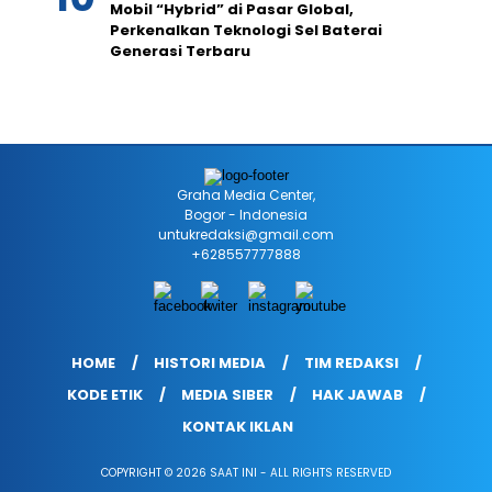
Mobil “Hybrid” di Pasar Global,
Perkenalkan Teknologi Sel Baterai
Generasi Terbaru
Graha Media Center,
Bogor - Indonesia
untukredaksi@gmail.com
+628557777888
HOME
HISTORI MEDIA
TIM REDAKSI
KODE ETIK
MEDIA SIBER
HAK JAWAB
KONTAK IKLAN
COPYRIGHT © 2026 SAAT INI - ALL RIGHTS RESERVED