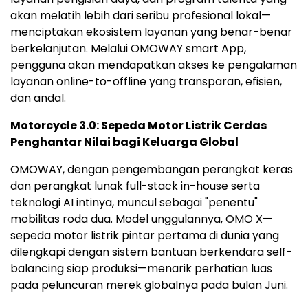
akan melatih lebih dari seribu profesional lokal—
menciptakan ekosistem layanan yang benar-benar
berkelanjutan. Melalui OMOWAY smart App,
pengguna akan mendapatkan akses ke pengalaman
layanan online-to-offline yang transparan, efisien,
dan andal.
Motorcycle 3.0: Sepeda Motor Listrik Cerdas
Penghantar Nilai bagi Keluarga Global
OMOWAY, dengan pengembangan perangkat keras
dan perangkat lunak full-stack in-house serta
teknologi AI intinya, muncul sebagai "penentu"
mobilitas roda dua. Model unggulannya, OMO X—
sepeda motor listrik pintar pertama di dunia yang
dilengkapi dengan sistem bantuan berkendara self-
balancing siap produksi—menarik perhatian luas
pada peluncuran merek globalnya pada bulan Juni.