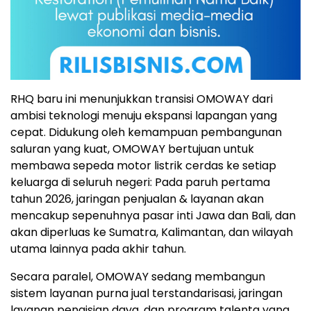
RHQ baru ini menunjukkan transisi OMOWAY dari
ambisi teknologi menuju ekspansi lapangan yang
cepat. Didukung oleh kemampuan pembangunan
saluran yang kuat, OMOWAY bertujuan untuk
membawa sepeda motor listrik cerdas ke setiap
keluarga di seluruh negeri: Pada paruh pertama
tahun 2026, jaringan penjualan & layanan akan
mencakup sepenuhnya pasar inti Jawa dan
Bali
, dan
akan diperluas ke
Sumatra
,
Kalimantan
, dan wilayah
utama lainnya pada akhir tahun.
Secara paralel, OMOWAY sedang membangun
sistem layanan purna jual terstandarisasi, jaringan
layanan pengisian daya, dan program talenta yang