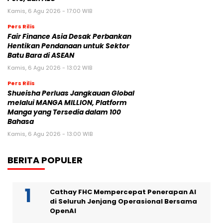
Kamis, 6 Agu 2026 - 17:00 WIB
Pers Rilis
Fair Finance Asia Desak Perbankan
Hentikan Pendanaan untuk Sektor
Batu Bara di ASEAN
Kamis, 6 Agu 2026 - 13:02 WIB
Pers Rilis
Shueisha Perluas Jangkauan Global
melalui MANGA MILLION, Platform
Manga yang Tersedia dalam 100
Bahasa
Kamis, 6 Agu 2026 - 13:00 WIB
BERITA POPULER
Cathay FHC Mempercepat Penerapan AI
di Seluruh Jenjang Operasional Bersama
OpenAI