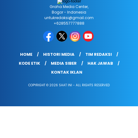
Graha Media Center,
Bogor - Indonesia
untukredaksi@gmail.com
+628557777888
HOME
HISTORI MEDIA
TIM REDAKSI
KODE ETIK
MEDIA SIBER
HAK JAWAB
KONTAK IKLAN
COPYRIGHT © 2026 SAAT INI - ALL RIGHTS RESERVED