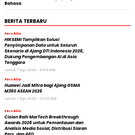
Bahasa
BERITA TERBARU
Pers Rilis
HIKSEMI Tampilkan Solusi
Penyimpanan Data untuk Seluruh
Skenario di Ajang DTI Indonesia 2026,
Dukung Pengembangan AI di Asia
Tenggara
Jumat, 7 Agu 2026 - 04:14 WIB
Pers Rilis
Huawei Jadi Mitra bagi Ajang GSMA
M360 ASEAN 2026
Jumat, 7 Agu 2026 - 00:42 WIB
Pers Rilis
Cision Raih MarTech Breakthrough
Awards 2026 untuk Pemantauan dan
Analisis Media Sosial, Distribusi Siaran
Pers, dan AEO