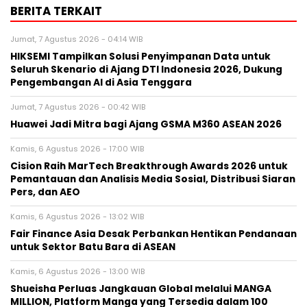
BERITA TERKAIT
Jumat, 7 Agustus 2026 - 04:14 WIB
HIKSEMI Tampilkan Solusi Penyimpanan Data untuk
Seluruh Skenario di Ajang DTI Indonesia 2026, Dukung
Pengembangan AI di Asia Tenggara
Jumat, 7 Agustus 2026 - 00:42 WIB
Huawei Jadi Mitra bagi Ajang GSMA M360 ASEAN 2026
Kamis, 6 Agustus 2026 - 17:00 WIB
Cision Raih MarTech Breakthrough Awards 2026 untuk
Pemantauan dan Analisis Media Sosial, Distribusi Siaran
Pers, dan AEO
Kamis, 6 Agustus 2026 - 13:02 WIB
Fair Finance Asia Desak Perbankan Hentikan Pendanaan
untuk Sektor Batu Bara di ASEAN
Kamis, 6 Agustus 2026 - 13:00 WIB
Shueisha Perluas Jangkauan Global melalui MANGA
MILLION, Platform Manga yang Tersedia dalam 100