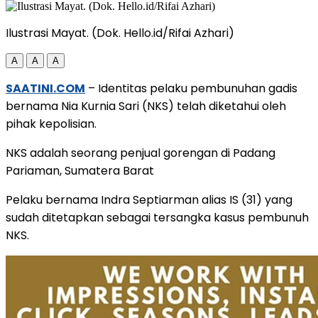
Ilustrasi Mayat. (Dok. Hello.id/Rifai Azhari)
A
A
A
SAATINI.COM
– Identitas pelaku pembunuhan gadis
bernama Nia Kurnia Sari (NKS) telah diketahui oleh
pihak kepolisian.
NKS adalah seorang penjual gorengan di Padang
Pariaman, Sumatera Barat
Pelaku bernama Indra Septiarman alias IS (31) yang
sudah ditetapkan sebagai tersangka kasus pembunuh
NKS.