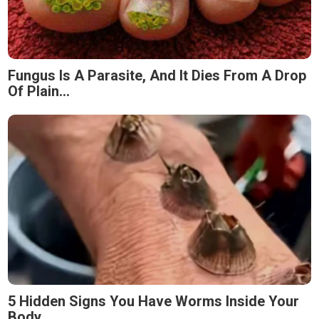
Fungus Is A Parasite, And It Dies From A Drop
Of Plain...
5 Hidden Signs You Have Worms Inside Your
Body