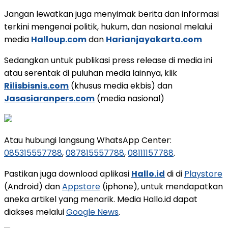
Jangan lewatkan juga menyimak berita dan informasi
terkini mengenai politik, hukum, dan nasional melalui
media
Halloup.com
dan
Harianjayakarta.com
Sedangkan untuk publikasi press release di media ini
atau serentak di puluhan media lainnya, klik
Rilisbisnis.com
(khusus media ekbis) dan
Jasasiaranpers.com
(media nasional)
Atau hubungi langsung WhatsApp Center:
085315557788
,
087815557788
,
08111157788
.
Pastikan juga download aplikasi
Hallo.id
di di
Playstore
(Android) dan
Appstore
(iphone), untuk mendapatkan
aneka artikel yang menarik. Media Hallo.id dapat
diakses melalui
Google News
.