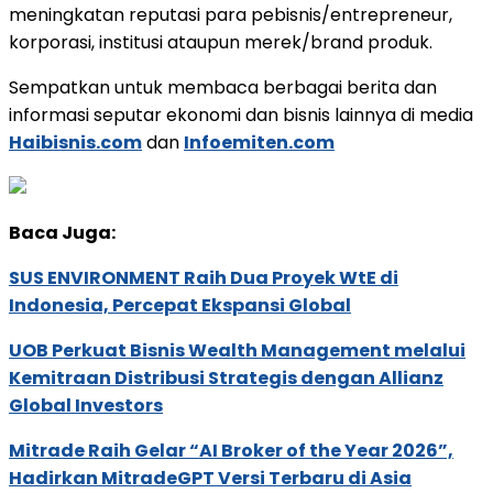
meningkatan reputasi para pebisnis/entrepreneur,
korporasi, institusi ataupun merek/brand produk.
Sempatkan untuk membaca berbagai berita dan
informasi seputar ekonomi dan bisnis lainnya di media
Haibisnis.com
dan
Infoemiten.com
Baca Juga:
SUS ENVIRONMENT Raih Dua Proyek WtE di
Indonesia, Percepat Ekspansi Global
UOB Perkuat Bisnis Wealth Management melalui
Kemitraan Distribusi Strategis dengan Allianz
Global Investors
Mitrade Raih Gelar “AI Broker of the Year 2026”,
Hadirkan MitradeGPT Versi Terbaru di Asia