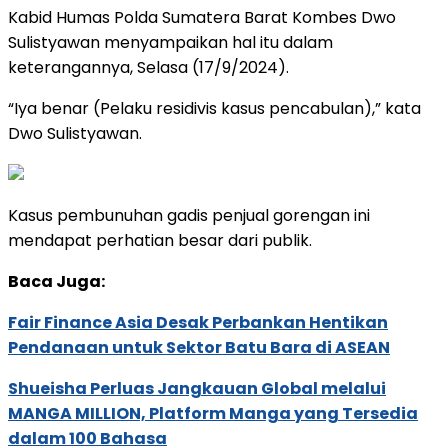
Kabid Humas Polda Sumatera Barat Kombes Dwo
Sulistyawan menyampaikan hal itu dalam
keterangannya, Selasa (17/9/2024).
“Iya benar (Pelaku residivis kasus pencabulan),” kata
Dwo Sulistyawan.
Kasus pembunuhan gadis penjual gorengan ini
mendapat perhatian besar dari publik.
Baca Juga:
Fair Finance Asia Desak Perbankan Hentikan
Pendanaan untuk Sektor Batu Bara di ASEAN
Shueisha Perluas Jangkauan Global melalui
MANGA MILLION, Platform Manga yang Tersedia
dalam 100 Bahasa