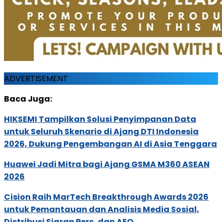
ADVERTISEMENT
Baca Juga:
HIKSEMI Tampilkan Solusi Penyimpanan Data
untuk Seluruh Skenario di Ajang DTI Indonesia
2026, Dukung Pengembangan AI di Asia Tenggara
Huawei Jadi Mitra bagi Ajang GSMA M360 ASEAN
2026
Cision Raih MarTech Breakthrough Awards 2026
untuk Pemantauan dan Analisis Media Sosial,
Distribusi Siaran Pers, dan AEO