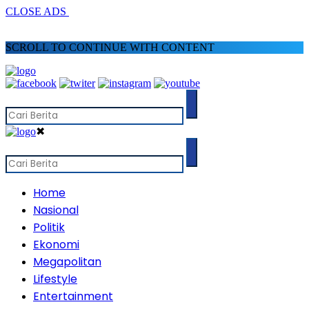
CLOSE ADS
SCROLL TO CONTINUE WITH CONTENT
✖
Home
Nasional
Politik
Ekonomi
Megapolitan
Lifestyle
Entertainment