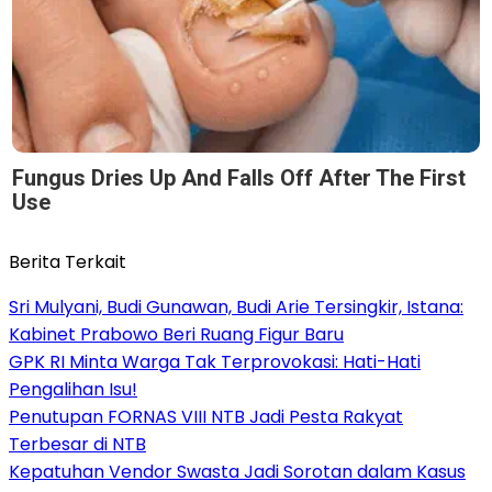
Fungus Dries Up And Falls Off After The First
Use
Berita Terkait
Sri Mulyani, Budi Gunawan, Budi Arie Tersingkir, Istana:
Kabinet Prabowo Beri Ruang Figur Baru
GPK RI Minta Warga Tak Terprovokasi: Hati-Hati
Pengalihan Isu!
Penutupan FORNAS VIII NTB Jadi Pesta Rakyat
Terbesar di NTB
Kepatuhan Vendor Swasta Jadi Sorotan dalam Kasus